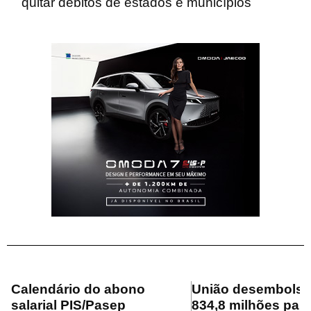
quitar débitos de estados e municípios
Calendário do abono
União desembolsa
salarial PIS/Pasep
834,8 milhões para