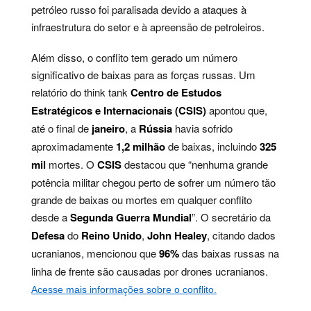
petróleo russo foi paralisada devido a ataques à
infraestrutura do setor e à apreensão de petroleiros.
Além disso, o conflito tem gerado um número
significativo de baixas para as forças russas. Um
relatório do think tank
Centro de Estudos
Estratégicos e Internacionais (CSIS)
apontou que,
até o final de
janeiro
, a
Rússia
havia sofrido
aproximadamente
1,2 milhão
de baixas, incluindo
325
mil
mortes. O
CSIS
destacou que “nenhuma grande
potência militar chegou perto de sofrer um número tão
grande de baixas ou mortes em qualquer conflito
desde a
Segunda Guerra Mundial
”. O secretário da
Defesa
do
Reino Unido
,
John Healey
, citando dados
ucranianos, mencionou que
96%
das baixas russas na
linha de frente são causadas por drones ucranianos.
Acesse mais informações sobre o conflito.