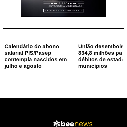
Calendário do abono
União desembolsa
salarial PIS/Pasep
834,8 milhões para
contempla nascidos em
débitos de estado
julho e agosto
municípios