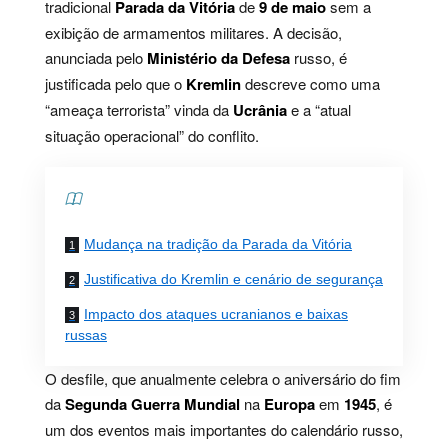
tradicional
Parada da Vitória
de
9 de maio
sem a
exibição de armamentos militares. A decisão,
anunciada pelo
Ministério da Defesa
russo, é
justificada pelo que o
Kremlin
descreve como uma
“ameaça terrorista” vinda da
Ucrânia
e a “atual
situação operacional” do conflito.
Contents
Mudança na tradição da Parada da Vitória
Justificativa do Kremlin e cenário de segurança
Impacto dos ataques ucranianos e baixas
russas
O desfile, que anualmente celebra o aniversário do fim
da
Segunda Guerra Mundial
na
Europa
em
1945
, é
um dos eventos mais importantes do calendário russo,