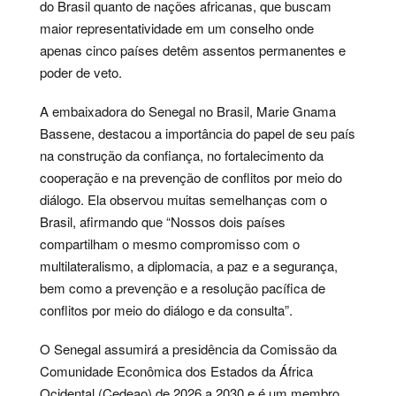
do Brasil quanto de nações africanas, que buscam
maior representatividade em um conselho onde
apenas cinco países detêm assentos permanentes e
poder de veto.
A embaixadora do Senegal no Brasil, Marie Gnama
Bassene, destacou a importância do papel de seu país
na construção da confiança, no fortalecimento da
cooperação e na prevenção de conflitos por meio do
diálogo. Ela observou muitas semelhanças com o
Brasil, afirmando que “Nossos dois países
compartilham o mesmo compromisso com o
multilateralismo, a diplomacia, a paz e a segurança,
bem como a prevenção e a resolução pacífica de
conflitos por meio do diálogo e da consulta”.
O Senegal assumirá a presidência da Comissão da
Comunidade Econômica dos Estados da África
Ocidental (Cedeao) de 2026 a 2030 e é um membro