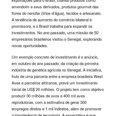
exportações para o Brasil, citando produtos como
amendoim e seus derivados, produtos gourmet das
flores do nenúfar (lírios-d’água), tecidos e artesanato.
A tendência de aumento do comércio bilateral é
promissora, e o Brasil trabalha para expandir os
investimentos. No ano passado, uma missão de 50
empresários brasileiros visitou o Senegal, explorando
novas oportunidades.
Um exemplo concreto de investimento é o anúncio,
em outubro do ano passado, da criação da primeira
indústria de genética agrícola no Senegal. A iniciativa,
fruto de uma parceria entre a empresa brasileira West
Aves e parceiros africanos, prevê um investimento
inicial de US$ 20 milhões. O projeto tem como objetivo
produzir 30 milhões de ovos e 400 mil aves
reprodutoras, com a estimativa de gerar 300
empregos diretos e 1 mil indiretos, além de promover
a transferência de tecnologia. A expectativa é que,