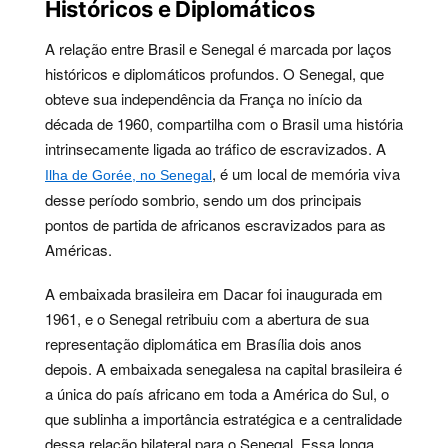
Históricos e Diplomáticos
A relação entre Brasil e Senegal é marcada por laços
históricos e diplomáticos profundos. O Senegal, que
obteve sua independência da França no início da
década de 1960, compartilha com o Brasil uma história
intrinsecamente ligada ao tráfico de escravizados. A
, é um local de memória viva
Ilha de Gorée, no Senegal
desse período sombrio, sendo um dos principais
pontos de partida de africanos escravizados para as
Américas.
A embaixada brasileira em Dacar foi inaugurada em
1961, e o Senegal retribuiu com a abertura de sua
representação diplomática em Brasília dois anos
depois. A embaixada senegalesa na capital brasileira é
a única do país africano em toda a América do Sul, o
que sublinha a importância estratégica e a centralidade
dessa relação bilateral para o Senegal. Essa longa