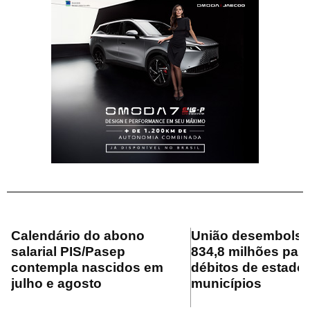
Calendário do abono
União desembolsa
salarial PIS/Pasep
834,8 milhões para
contempla nascidos em
débitos de estado
julho e agosto
municípios