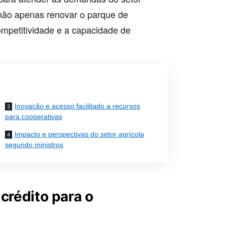
a não apenas renovar o parque de
mpetitividade e a capacidade de
Inovação e acesso facilitado a recursos
para cooperativas
Impacto e perspectivas do setor agrícola
segundo ministros
crédito para o