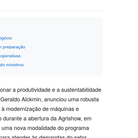
egócio
m preparação
ooperativas
do ministros
nar a produtividade e a sustentabilidade
, Geraldo Alckmin, anunciou uma robusta
da à modernização de máquinas e
o durante a abertura da Agrishow, em
de uma nova modalidade do programa
para atender às demandas do setor