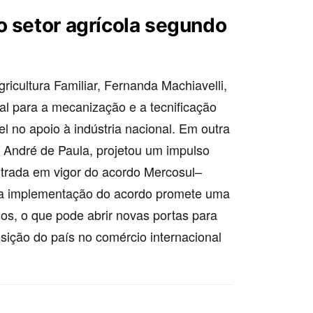
o setor agrícola segundo
ricultura Familiar, Fernanda Machiavelli,
al para a mecanização e a tecnificação
el no apoio à indústria nacional. Em outra
a, André de Paula, projetou um impulso
entrada em vigor do acordo Mercosul–
, a implementação do acordo promete uma
ios, o que pode abrir novas portas para
osição do país no comércio internacional