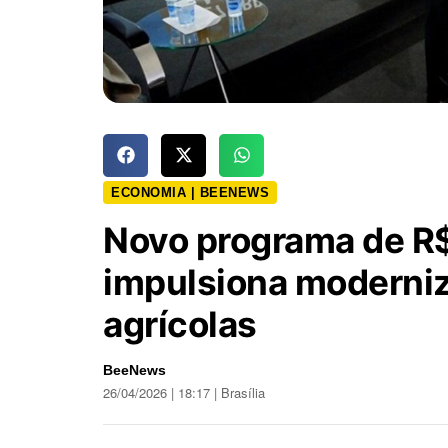
ECONOMIA | BEENEWS
Novo programa de R$
impulsiona moderni
agrícolas
BeeNews
26/04/2026 | 18:17 | Brasília