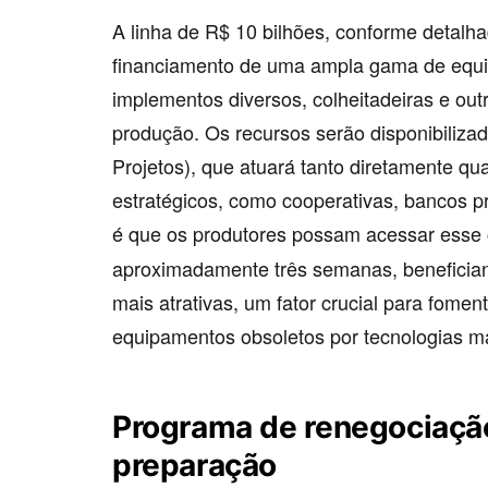
A linha de R$ 10 bilhões, conforme detalha
financiamento de uma ampla gama de equip
implementos diversos, colheitadeiras e out
produção. Os recursos serão disponibiliza
Projetos), que atuará tanto diretamente q
estratégicos, como cooperativas, bancos pr
é que os produtores possam acessar esse
aproximadamente três semanas, benefician
mais atrativas, um fator crucial para fomen
equipamentos obsoletos por tecnologias mai
Programa de renegociação
preparação