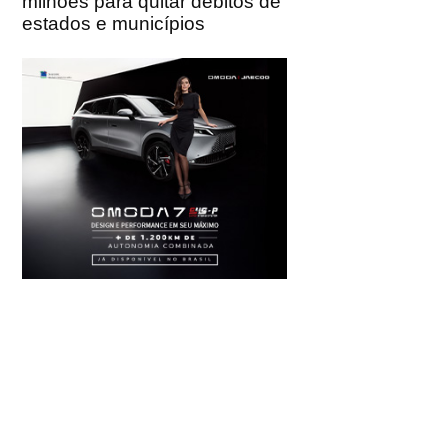
milhões para quitar débitos de
estados e municípios