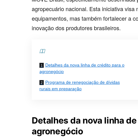
agropecuário nacional. Esta iniciativa vis
equipamentos, mas também fortalecer a co
inovação dos produtores brasileiros.
Contents
Detalhes da nova linha de crédito para o
agronegócio
Programa de renegociação de dívidas
rurais em preparação
Detalhes da nova linha de 
agronegócio