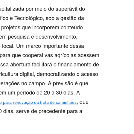
italizada por meio do superávit do
ico e Tecnológico, sob a gestão da
a projetos que incorporem conteúdo
 em pesquisa e desenvolvimento,
o local. Um marco importante dessa
z, para que cooperativas agrícolas acessem
ssa abertura facilitará o financiamento de
cultura digital, democratizando o acesso
perações no campo. A previsão é que
em um período de 20 a 30 dias. A
, que
o para renovação da frota de caminhões
 dias, serve de precedente para a