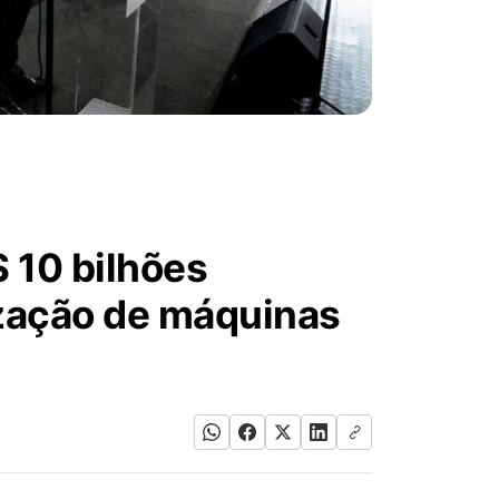
 10 bilhões
zação de máquinas