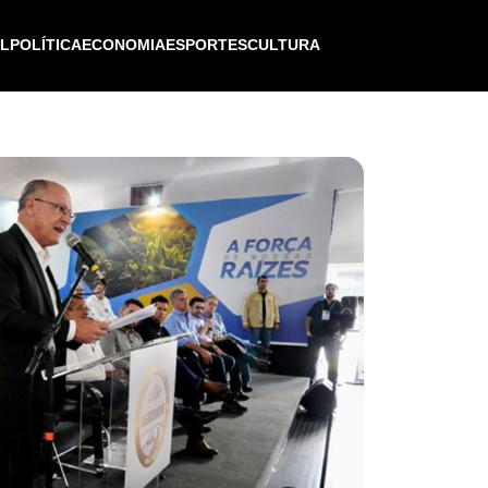
IL
POLÍTICA
ECONOMIA
ESPORTES
CULTURA