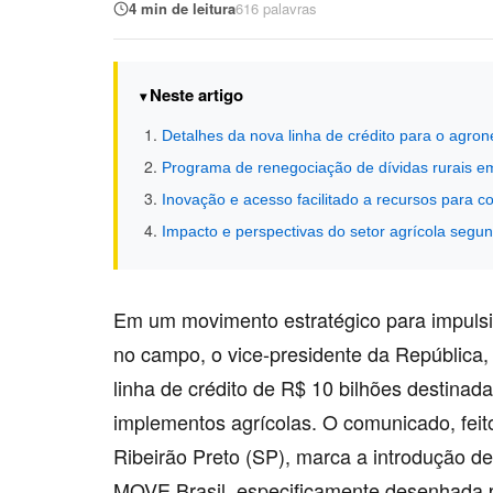
4 min de leitura
616 palavras
Neste artigo
Detalhes da nova linha de crédito para o agron
Programa de renegociação de dívidas rurais e
Inovação e acesso facilitado a recursos para c
Impacto e perspectivas do setor agrícola segun
Em um movimento estratégico para impulsio
no campo, o vice-presidente da República
linha de crédito de R$ 10 bilhões destina
implementos agrícolas. O comunicado, feit
Ribeirão Preto (SP), marca a introdução 
MOVE Brasil, especificamente desenhada 