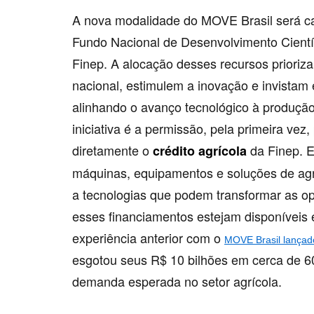
A nova modalidade do MOVE Brasil será cap
Fundo Nacional de Desenvolvimento Científ
Finep. A alocação desses recursos prioriz
nacional, estimulem a inovação e invistam
alinhando o avanço tecnológico à produçã
iniciativa é a permissão, pela primeira ve
diretamente o
da Finep. E
crédito agrícola
máquinas, equipamentos e soluções de agri
a tecnologias que podem transformar as o
esses financiamentos estejam disponíveis 
experiência anterior com o
MOVE Brasil lançad
esgotou seus R$ 10 bilhões em cerca de 60
demanda esperada no setor agrícola.