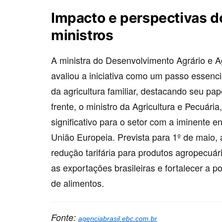
Impacto e perspectivas d
ministros
A ministra do Desenvolvimento Agrário e Ag
avaliou a iniciativa como um passo essenci
da agricultura familiar, destacando seu pap
frente, o ministro da Agricultura e Pecuári
significativo para o setor com a iminente 
União Europeia. Prevista para 1º de maio
redução tarifária para produtos agropecuár
as exportações brasileiras e fortalecer a p
de alimentos.
Fonte:
agenciabrasil.ebc.com.br