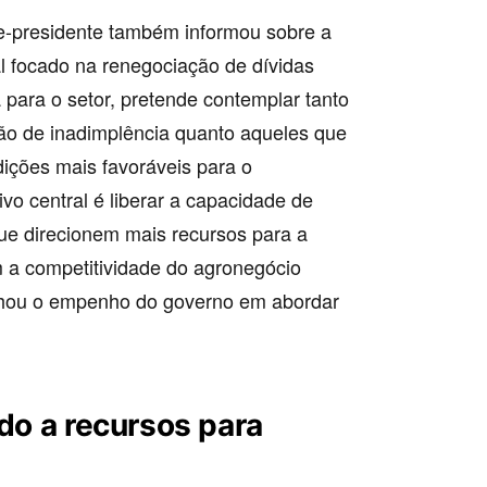
ce-presidente também informou sobre a
 focado na renegociação de dívidas
 para o setor, pretende contemplar tanto
ão de inadimplência quanto aqueles que
ições mais favoráveis para o
vo central é liberar a capacidade de
que direcionem mais recursos para a
a competitividade do agronegócio
linhou o empenho do governo em abordar
ado a recursos para