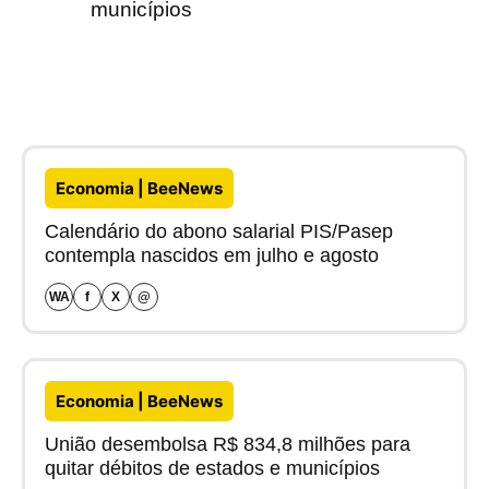
municípios
Economia | BeeNews
Calendário do abono salarial PIS/Pasep
contempla nascidos em julho e agosto
WA
f
X
@
Economia | BeeNews
União desembolsa R$ 834,8 milhões para
quitar débitos de estados e municípios