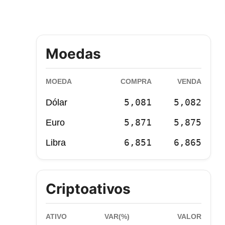
Moedas
MOEDA
COMPRA
VENDA
5,081
5,082
Dólar
5,871
5,875
Euro
6,851
6,865
Libra
Criptoativos
ATIVO
VAR(%)
VALOR