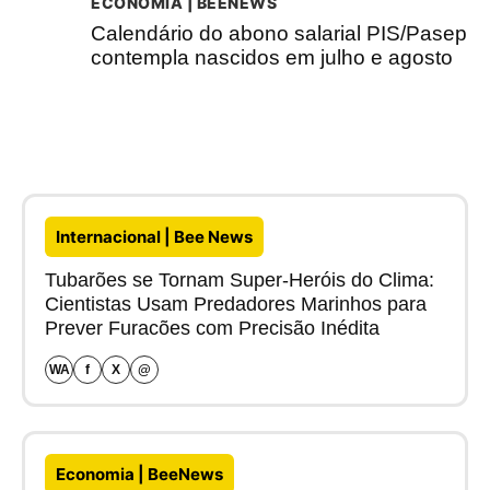
ECONOMIA | BEENEWS
Calendário do abono salarial PIS/Pasep
contempla nascidos em julho e agosto
Internacional | Bee News
Tubarões se Tornam Super-Heróis do Clima:
Cientistas Usam Predadores Marinhos para
Prever Furacões com Precisão Inédita
WA
f
X
@
Economia | BeeNews