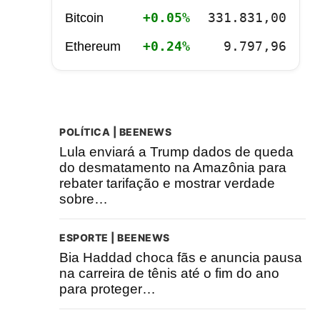
+0.05%
331.831,00
Bitcoin
+0.24%
9.797,96
Ethereum
POLÍTICA | BEENEWS
Lula enviará a Trump dados de queda
do desmatamento na Amazônia para
rebater tarifação e mostrar verdade
sobre…
ESPORTE | BEENEWS
Bia Haddad choca fãs e anuncia pausa
na carreira de tênis até o fim do ano
para proteger…