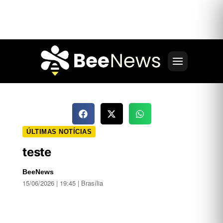
ÚLTIMAS NOTÍCIAS
teste
BeeNews
15/06/2026 | 19:45 | Brasília