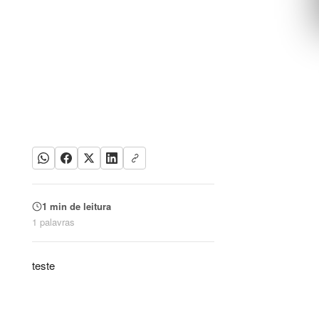
1 min de leitura
1 palavras
teste
Palavras-chave:
Últimas notícias, teste