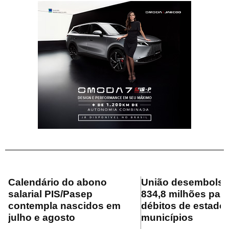
Calendário do abono
União desembolsa
salarial PIS/Pasep
834,8 milhões para
contempla nascidos em
débitos de estado
julho e agosto
municípios