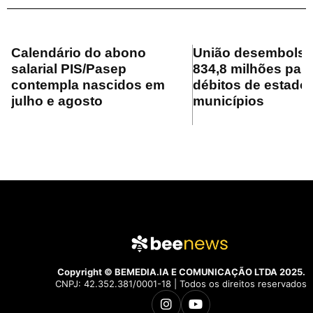
Calendário do abono
União desembolsa
salarial PIS/Pasep
834,8 milhões para
contempla nascidos em
débitos de estado
julho e agosto
municípios
Copyright © BEMEDIA.IA E COMUNICAÇÃO LTDA 2025.
CNPJ: 42.352.381/0001-18 | Todos os direitos reservados