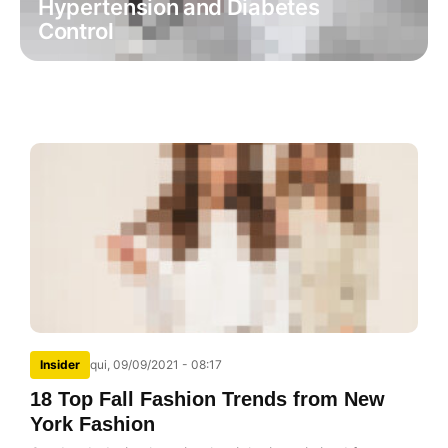
Hypertension and Diabetes
Control
Insider
qui, 09/09/2021 - 08:17
18 Top Fall Fashion Trends from New
York Fashion