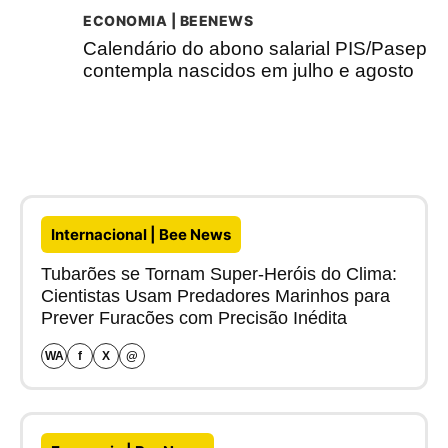
ECONOMIA | BEENEWS
Calendário do abono salarial PIS/Pasep
contempla nascidos em julho e agosto
Internacional | Bee News
Tubarões se Tornam Super-Heróis do Clima:
Cientistas Usam Predadores Marinhos para
Prever Furacões com Precisão Inédita
WA
f
X
@