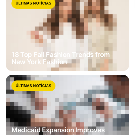
ÚLTIMAS NOTÍCIAS
18 Top Fall Fashion Trends from
New York Fashion
ÚLTIMAS NOTÍCIAS
Medicaid Expansion Improves