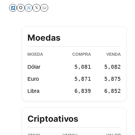
⭘
𝕏
Moedas
MOEDA
COMPRA
VENDA
5,081
5,082
Dólar
5,871
5,875
Euro
6,839
6,852
Libra
Criptoativos