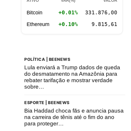
ATIVO
VAR(%)
VALOR
+0.01%
331.876,00
Bitcoin
+0.10%
9.815,61
Ethereum
POLÍTICA | BEENEWS
Lula enviará a Trump dados de queda
do desmatamento na Amazônia para
rebater tarifação e mostrar verdade
sobre…
ESPORTE | BEENEWS
Bia Haddad choca fãs e anuncia pausa
na carreira de tênis até o fim do ano
para proteger…