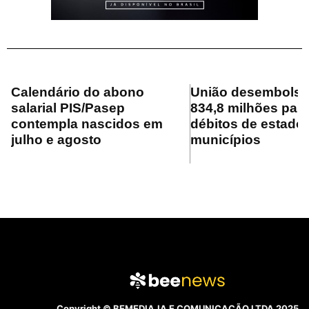
Calendário do abono
União desembolsa
salarial PIS/Pasep
834,8 milhões para
contempla nascidos em
débitos de estado
julho e agosto
municípios
Copyright © BEMEDIA.IA E COMUNICAÇÃO LTDA 2025.