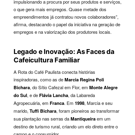
impulsionando a procura por seus produtos e serviços,
o que gera mais empregos. Quase metade dos
empreendimentos já contratou novos colaboradores”,
afirma, destacando o papel da iniciativa na geração de
empregos e na valorização dos produtores locais.
Legado e Inovação: As Faces da
Cafeicultura Familiar
A Rota do Café Paulista conecta histórias
inspiradoras, como as de
Marcia Regina Poli
Bichara
, do Sítio Cafezal em Flor, em
Monte Alegre
do Sul
, e de
Flávia Lancha
, da Labareda
Agropecuária, em
Franca
. Em
1998
, Marcia e seu
marido,
Tuffi Bichara
, foram pioneiros ao transformar
sua plantação nas serras da
Mantiqueira
em um
destino de turismo rural, criando um elo direto entre o
campo e o consumidor.