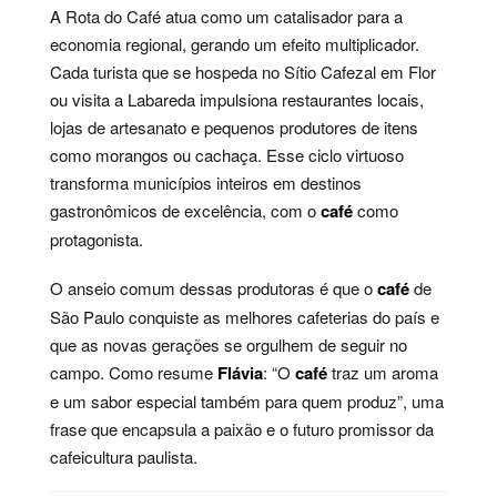
A Rota do Café atua como um catalisador para a
economia regional, gerando um efeito multiplicador.
Cada turista que se hospeda no Sítio Cafezal em Flor
ou visita a Labareda impulsiona restaurantes locais,
lojas de artesanato e pequenos produtores de itens
como morangos ou cachaça. Esse ciclo virtuoso
transforma municípios inteiros em destinos
gastronômicos de excelência, com o
café
como
protagonista.
O anseio comum dessas produtoras é que o
café
de
São Paulo conquiste as melhores cafeterias do país e
que as novas gerações se orgulhem de seguir no
campo. Como resume
Flávia
: “O
café
traz um aroma
e um sabor especial também para quem produz”, uma
frase que encapsula a paixão e o futuro promissor da
cafeicultura paulista.