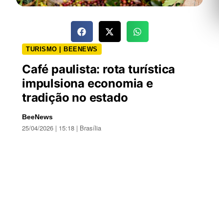
TURISMO | BEENEWS
Café paulista: rota turística
impulsiona economia e
tradição no estado
BeeNews
25/04/2026 | 15:18 | Brasília