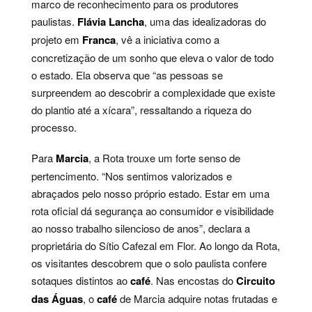
marco de reconhecimento para os produtores
paulistas.
Flávia Lancha
, uma das idealizadoras do
projeto em
Franca
, vê a iniciativa como a
concretização de um sonho que eleva o valor de todo
o estado. Ela observa que “as pessoas se
surpreendem ao descobrir a complexidade que existe
do plantio até a xícara”, ressaltando a riqueza do
processo.
Para
Marcia
, a Rota trouxe um forte senso de
pertencimento. “Nos sentimos valorizados e
abraçados pelo nosso próprio estado. Estar em uma
rota oficial dá segurança ao consumidor e visibilidade
ao nosso trabalho silencioso de anos”, declara a
proprietária do Sítio Cafezal em Flor. Ao longo da Rota,
os visitantes descobrem que o solo paulista confere
sotaques distintos ao
café
. Nas encostas do
Circuito
das Águas
, o
café
de Marcia adquire notas frutadas e