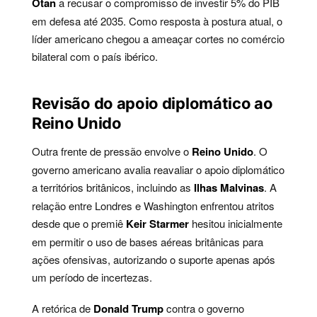
Otan
a recusar o compromisso de investir 5% do PIB
em defesa até 2035. Como resposta à postura atual, o
líder americano chegou a ameaçar cortes no comércio
bilateral com o país ibérico.
Revisão do apoio diplomático ao
Reino Unido
Outra frente de pressão envolve o
Reino Unido
. O
governo americano avalia reavaliar o apoio diplomático
a territórios britânicos, incluindo as
Ilhas Malvinas
. A
relação entre Londres e Washington enfrentou atritos
desde que o premiê
Keir Starmer
hesitou inicialmente
em permitir o uso de bases aéreas britânicas para
ações ofensivas, autorizando o suporte apenas após
um período de incertezas.
A retórica de
Donald Trump
contra o governo