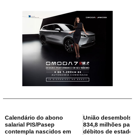
Calendário do abono
União desembolsa
salarial PIS/Pasep
834,8 milhões para
contempla nascidos em
débitos de estado