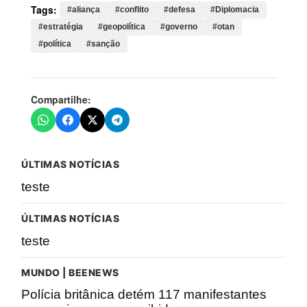
Tags:
#aliança
#conflito
#defesa
#Diplomacia
#estratégia
#geopolítica
#governo
#otan
#política
#sanção
Compartilhe:
ÚLTIMAS NOTÍCIAS
teste
ÚLTIMAS NOTÍCIAS
teste
MUNDO | BEENEWS
Polícia britânica detém 117 manifestantes