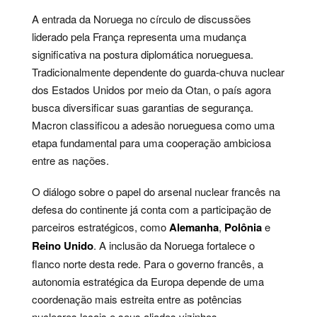
A entrada da Noruega no círculo de discussões
liderado pela França representa uma mudança
significativa na postura diplomática norueguesa.
Tradicionalmente dependente do guarda-chuva nuclear
dos Estados Unidos por meio da Otan, o país agora
busca diversificar suas garantias de segurança.
Macron classificou a adesão norueguesa como uma
etapa fundamental para uma cooperação ambiciosa
entre as nações.
O diálogo sobre o papel do arsenal nuclear francês na
defesa do continente já conta com a participação de
parceiros estratégicos, como
Alemanha
,
Polônia
e
Reino Unido
. A inclusão da Noruega fortalece o
flanco norte desta rede. Para o governo francês, a
autonomia estratégica da Europa depende de uma
coordenação mais estreita entre as potências
nucleares locais e seus aliados vizinhos.