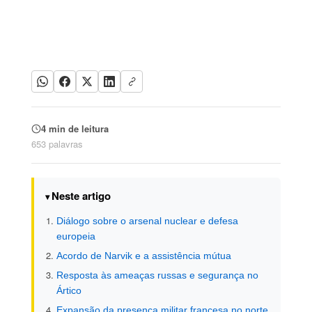
4 min de leitura
653 palavras
Neste artigo
Diálogo sobre o arsenal nuclear e defesa
europeia
Acordo de Narvik e a assistência mútua
Resposta às ameaças russas e segurança no
Ártico
Expansão da presença militar francesa no norte