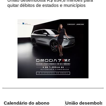
União desembolsa R$ 834,8 milhões para
quitar débitos de estados e municípios
Calendário do abono
União desembolsa