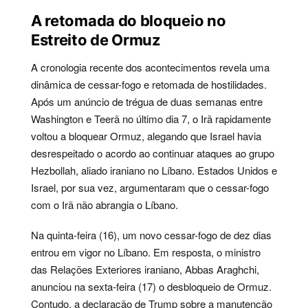
A retomada do bloqueio no
Estreito de Ormuz
A cronologia recente dos acontecimentos revela uma
dinâmica de cessar-fogo e retomada de hostilidades.
Após um anúncio de trégua de duas semanas entre
Washington e Teerã no último dia 7, o Irã rapidamente
voltou a bloquear Ormuz, alegando que Israel havia
desrespeitado o acordo ao continuar ataques ao grupo
Hezbollah, aliado iraniano no Líbano. Estados Unidos e
Israel, por sua vez, argumentaram que o cessar-fogo
com o Irã não abrangia o Líbano.
Na quinta-feira (16), um novo cessar-fogo de dez dias
entrou em vigor no Líbano. Em resposta, o ministro
das Relações Exteriores iraniano, Abbas Araghchi,
anunciou na sexta-feira (17) o desbloqueio de Ormuz.
Contudo, a declaração de Trump sobre a manutenção