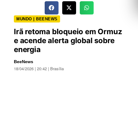
MUNDO | BEENEWS
Irã retoma bloqueio em Ormuz
e acende alerta global sobre
energia
BeeNews
18/04/2026 | 20:42 | Brasília