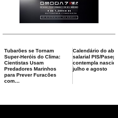
Tubarões se Tornam
Calendário do ab
Super-Heróis do Clima:
salarial PIS/Pasep
Cientistas Usam
contempla nascid
Predadores Marinhos
julho e agosto
para Prever Furacões
com…