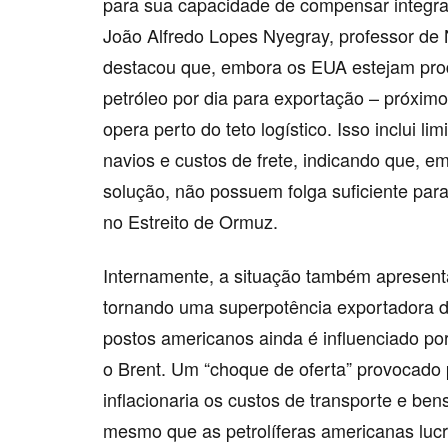
para sua capacidade de compensar integra
João Alfredo Lopes Nyegray, professor de
destacou que, embora os EUA estejam prod
petróleo por dia para exportação – próxim
opera perto do teto logístico. Isso inclui li
navios e custos de frete, indicando que, 
solução, não possuem folga suficiente par
no Estreito de Ormuz.
Internamente, a situação também apresen
tornando uma superpotência exportadora de
postos americanos ainda é influenciado po
o Brent. Um “choque de oferta” provocado
inflacionaria os custos de transporte e b
mesmo que as petrolíferas americanas luc