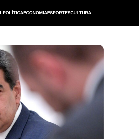
IL
POLÍTICA
ECONOMIA
ESPORTES
CULTURA