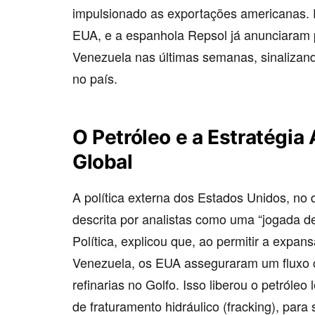
impulsionado as exportações americanas.
EUA, e a espanhola Repsol já anunciaram 
Venezuela nas últimas semanas, sinalizan
no país.
O Petróleo e a Estratégia
Global
A política externa dos Estados Unidos, no 
descrita por analistas como uma “jogada 
Política, explicou que, ao permitir a expan
Venezuela, os EUA asseguraram um fluxo c
refinarias no Golfo. Isso liberou o petróle
de fraturamento hidráulico (fracking), par