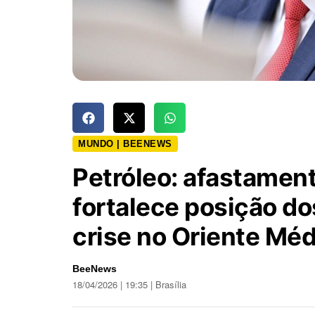
MUNDO | BEENEWS
Petróleo: afastamen
fortalece posição d
crise no Oriente Méd
BeeNews
18/04/2026 | 19:35 | Brasília