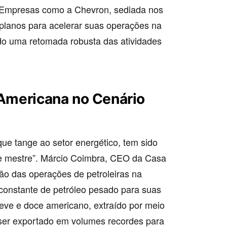
 Empresas como a Chevron, sediada nos
planos para acelerar suas operações na
do uma retomada robusta das atividades
 Americana no Cenário
que tange ao setor energético, tem sido
de mestre”. Márcio Coimbra, CEO da Casa
são das operações de petroleiras na
onstante de petróleo pesado para suas
o leve e doce americano, extraído por meio
a ser exportado em volumes recordes para