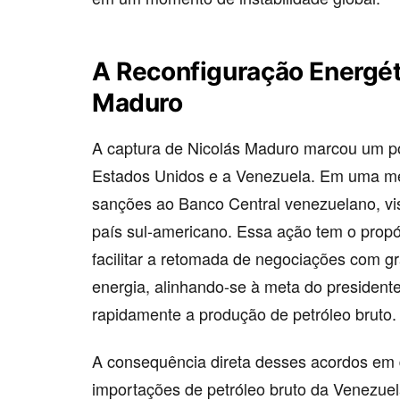
A Reconfiguração Energé
Maduro
A captura de Nicolás Maduro marcou um po
Estados Unidos e a Venezuela. Em uma me
sanções ao Banco Central venezuelano, visa
país sul-americano. Essa ação tem o propó
facilitar a retomada de negociações com g
energia, alinhando-se à meta do president
rapidamente a produção de petróleo bruto.
A consequência direta desses acordos em
importações de petróleo bruto da Venezuel