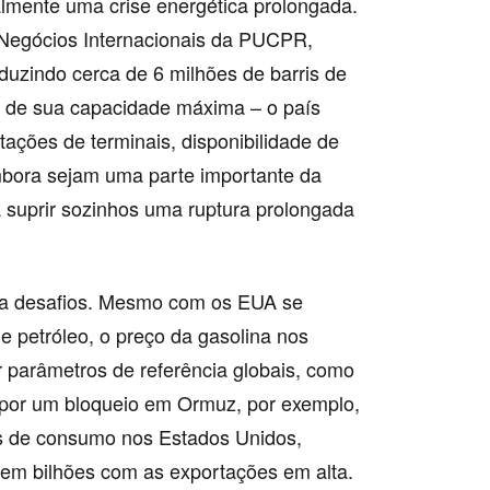
lmente uma crise energética prolongada.
 Negócios Internacionais da PUCPR,
uzindo cerca de 6 milhões de barris de
o de sua capacidade máxima – o país
mitações de terminais, disponibilidade de
embora sejam uma parte importante da
a suprir sozinhos uma ruptura prolongada
ta desafios. Mesmo com os EUA se
 petróleo, o preço da gasolina nos
r parâmetros de referência globais, como
 por um bloqueio em Ormuz, por exemplo,
ens de consumo nos Estados Unidos,
rem bilhões com as exportações em alta.