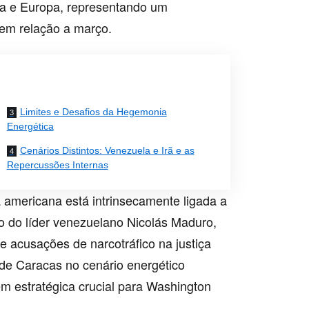
ia e Europa, representando um
em relação a março.
Limites e Desafios da Hegemonia
Energética
Cenários Distintos: Venezuela e Irã e as
Repercussões Internas
americana está intrinsecamente ligada a
o do líder venezuelano Nicolás Maduro,
de acusações de narcotráfico na justiça
de Caracas no cenário energético
m estratégica crucial para Washington