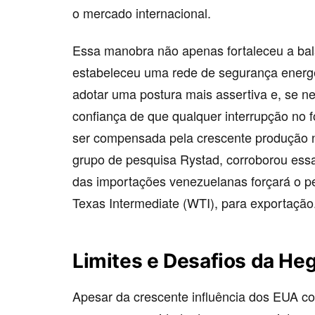
o mercado internacional.
Essa manobra não apenas fortaleceu a ba
estabeleceu uma rede de segurança energét
adotar uma postura mais assertiva e, se nec
confiança de que qualquer interrupção no f
ser compensada pela crescente produção n
grupo de pesquisa Rystad, corroborou ess
das importações venezuelanas forçará o p
Texas Intermediate (WTI), para exportação
Limites e Desafios da He
Apesar da crescente influência dos EUA co