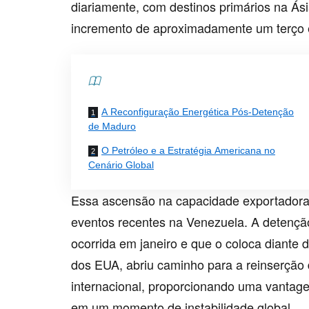
diariamente, com destinos primários na Ás
incremento de aproximadamente um terço 
Contents
A Reconfiguração Energética Pós-Detenção
de Maduro
O Petróleo e a Estratégia Americana no
Cenário Global
Essa ascensão na capacidade exportadora 
eventos recentes na Venezuela. A detençã
ocorrida em janeiro e que o coloca diante 
dos EUA, abriu caminho para a reinserção 
internacional, proporcionando uma vantage
em um momento de instabilidade global.