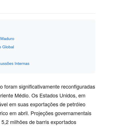
e Maduro
o Global
cussões Internas
o foram significativamente reconfiguradas
Oriente Médio. Os Estados Unidos, em
ável em suas exportações de petróleo
rico em abril. Projeções governamentais
 5,2 milhões de barris exportados