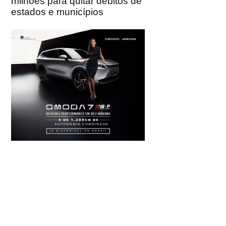
milhões para quitar débitos de
estados e municípios