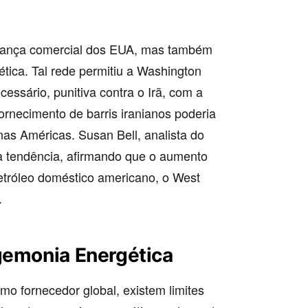
lança comercial dos EUA, mas também
ica. Tal rede permitiu a Washington
essário, punitiva contra o Irã, com a
ornecimento de barris iranianos poderia
as Américas. Susan Bell, analista do
a tendência, afirmando que o aumento
etróleo doméstico americano, o West
.
gemonia Energética
mo fornecedor global, existem limites