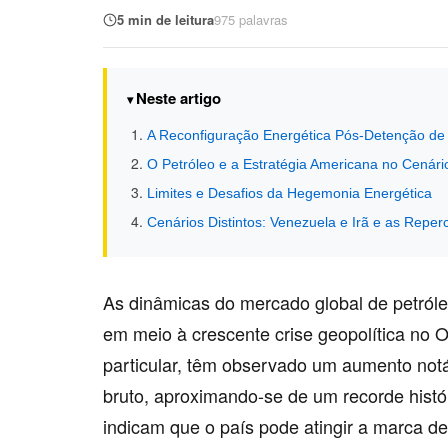
5 min de leitura
975 palavras
Neste artigo
A Reconfiguração Energética Pós-Detenção d
O Petróleo e a Estratégia Americana no Cenári
Limites e Desafios da Hegemonia Energética
Cenários Distintos: Venezuela e Irã e as Reper
As dinâmicas do mercado global de petróle
em meio à crescente crise geopolítica no 
particular, têm observado um aumento not
bruto, aproximando-se de um recorde histó
indicam que o país pode atingir a marca de