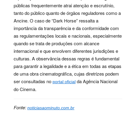
públicas frequentemente atrai atenção e escrutínio,
tanto do público quanto de órgãos reguladores como a
Ancine. O caso de “Dark Horse” ressalta a
importância da transparência e da conformidade com
as regulamentações locais e nacionais, especialmente
quando se trata de produções com alcance
internacional e que envolvem diferentes jurisdições e
culturas. A observância dessas regras é fundamental
para garantir a legalidade e a ética em todas as etapas
de uma obra cinematográfica, cujas diretrizes podem
ser consultadas no
da Agência Nacional
portal oficial
do Cinema.
Fonte:
noticiasaominuto.com.br
Palavras-chave:
ancine, assédio, bolsonaro, Cinema,
cultura, filme, investigação, multa, produção,