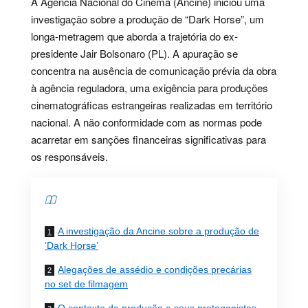
A Agência Nacional do Cinema (Ancine) iniciou uma
investigação sobre a produção de “Dark Horse”, um
longa-metragem que aborda a trajetória do ex-
presidente Jair Bolsonaro (PL). A apuração se
concentra na ausência de comunicação prévia da obra
à agência reguladora, uma exigência para produções
cinematográficas estrangeiras realizadas em território
nacional. A não conformidade com as normas pode
acarretar em sanções financeiras significativas para
os responsáveis.
Contents
A investigação da Ancine sobre a produção de
‘Dark Horse’
Alegações de assédio e condições precárias
no set de filmagem
O contexto da produção e seus protagonistas