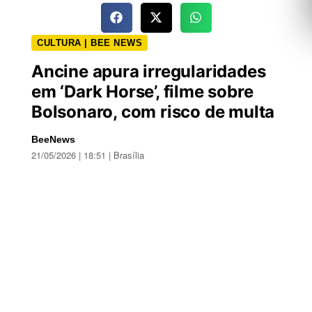
CULTURA | BEE NEWS
Ancine apura irregularidades
em ‘Dark Horse’, filme sobre
Bolsonaro, com risco de multa
BeeNews
21/05/2026 | 18:51 | Brasília