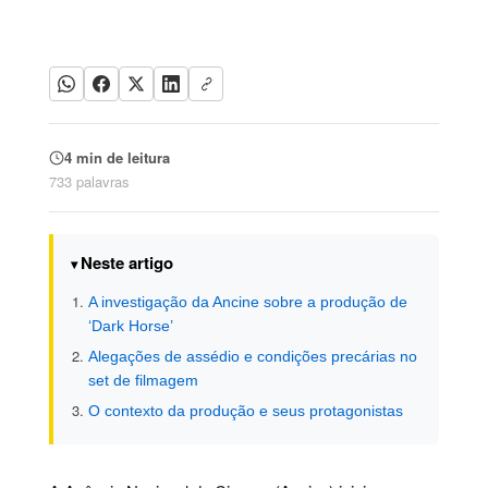
4 min de leitura
733 palavras
Neste artigo
A investigação da Ancine sobre a produção de
‘Dark Horse’
Alegações de assédio e condições precárias no
set de filmagem
O contexto da produção e seus protagonistas