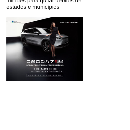
milhões para quitar débitos de
estados e municípios