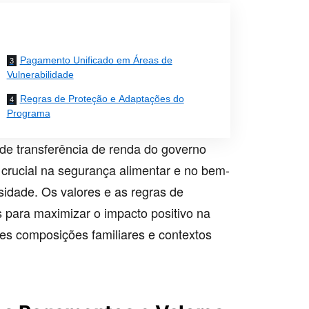
Pagamento Unificado em Áreas de
Vulnerabilidade
Regras de Proteção e Adaptações do
Programa
 de transferência de renda do governo
crucial na segurança alimentar e no bem-
idade. Os valores e as regras de
s para maximizar o impacto positivo na
tes composições familiares e contextos