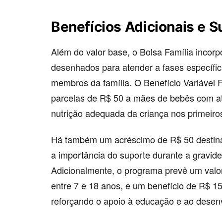
Benefícios Adicionais e S
Além do valor base, o Bolsa Família incorpo
desenhados para atender a fases específic
membros da família. O Benefício Variável F
parcelas de R$ 50 a mães de bebês com at
nutrição adequada da criança nos primeiro
Há também um acréscimo de R$ 50 destina
a importância do suporte durante a gravi
Adicionalmente, o programa prevê um valor
entre 7 e 18 anos, e um benefício de R$ 15
reforçando o apoio à educação e ao desenvo