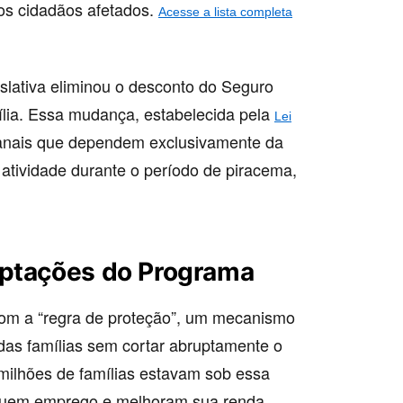
os cidadãos afetados.
Acesse a lista completa
slativa eliminou o desconto do Seguro
ília. Essa mudança, estabelecida pela
Lei
sanais que dependem exclusivamente da
atividade durante o período de piracema,
aptações do Programa
om a “regra de proteção”, um mecanismo
 das famílias sem cortar abruptamente o
ilhões de famílias estavam sob essa
seguem emprego e melhoram sua renda