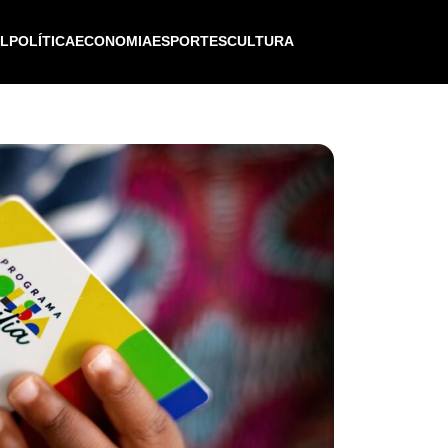
IL
POLÍTICA
ECONOMIA
ESPORTES
CULTURA