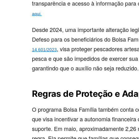
transparência e acesso à informação para 
aqui.
Desde 2024, uma importante alteração legi
Defeso para os beneficiários do Bolsa Fam
, visa proteger pescadores arte
14.601/2023
pesca e que são impedidos de exercer sua 
garantindo que o auxílio não seja reduzido.
Regras de Proteção e Ad
O programa Bolsa Família também conta c
que visa incentivar a autonomia financeira
suporte. Em maio, aproximadamente 2,26 m
regra. Ela permite que famílias que con