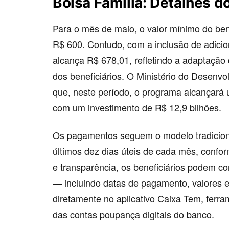
Bolsa Família
: Detalhes 
Para o mês de maio, o valor mínimo do ben
R$ 600. Contudo, com a inclusão de adicion
alcança R$ 678,01, refletindo a adaptação
dos beneficiários. O Ministério do Desenvo
que, neste período, o programa alcançará u
com um investimento de R$ 12,9 bilhões.
Os pagamentos seguem o modelo tradiciona
últimos dez dias úteis de cada mês, confo
e transparência, os beneficiários podem co
— incluindo datas de pagamento, valores 
diretamente no aplicativo Caixa Tem, fer
das contas poupança digitais do banco.