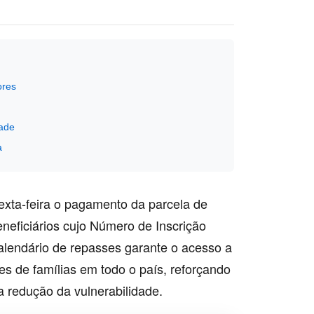
ores
dade
a
exta-feira o pagamento da parcela de
neficiários cujo Número de Inscrição
calendário de repasses garante o acesso a
es de famílias em todo o país, reforçando
a redução da vulnerabilidade.