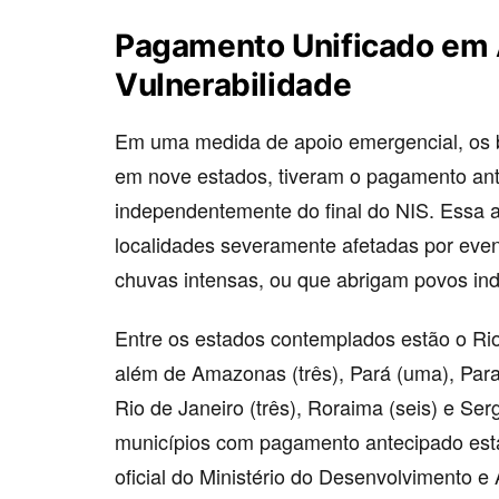
Pagamento Unificado em 
Vulnerabilidade
Em uma medida de apoio emergencial, os be
em nove estados, tiveram o pagamento ante
independentemente do final do NIS. Essa a
localidades severamente afetadas por even
chuvas intensas, ou que abrigam povos ind
Entre os estados contemplados estão o Ri
além de Amazonas (três), Pará (uma), Para
Rio de Janeiro (três), Roraima (seis) e Serg
municípios com pagamento antecipado está
oficial do Ministério do Desenvolvimento e 