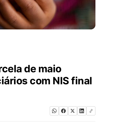
rcela de maio
iários com NIS final