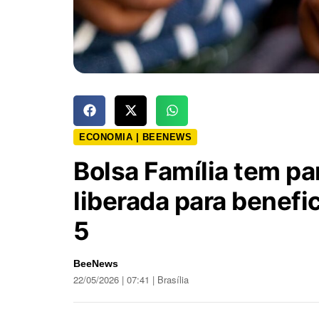
ECONOMIA | BEENEWS
Bolsa Família tem pa
liberada para benefic
5
BeeNews
22/05/2026 | 07:41 | Brasília