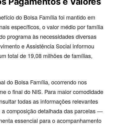
dos Pagamentos e Valores
efício do Bolsa Família foi mantido em
ais específicos, o valor médio por família
 do programa às necessidades diversas
lvimento e Assistência Social informou
m total de 19,08 milhões de famílias,
l do Bolsa Família, ocorrendo nos
rme o final do NIS. Para maior comodidade
nsultar todas as informações relevantes
e a composição detalhada das parcelas —
ramenta essencial para o acompanhamento