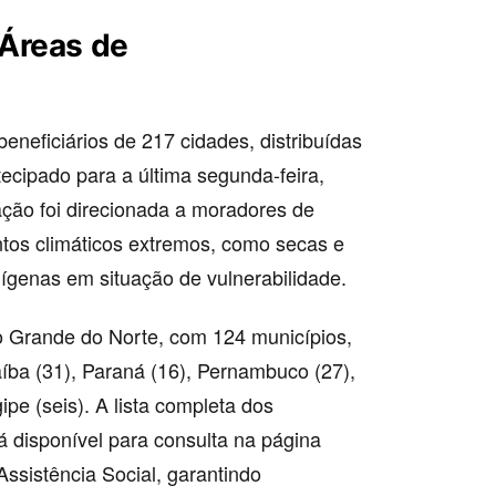
Áreas de
neficiários de 217 cidades, distribuídas
cipado para a última segunda-feira,
ção foi direcionada a moradores de
tos climáticos extremos, como secas e
ígenas em situação de vulnerabilidade.
o Grande do Norte, com 124 municípios,
íba (31), Paraná (16), Pernambuco (27),
ipe (seis). A lista completa dos
 disponível para consulta na página
Assistência Social, garantindo