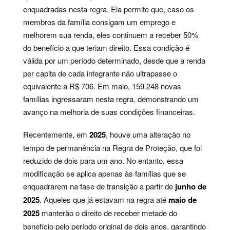
enquadradas nesta regra. Ela permite que, caso os
membros da família consigam um emprego e
melhorem sua renda, eles continuem a receber 50%
do benefício a que teriam direito. Essa condição é
válida por um período determinado, desde que a renda
per capita de cada integrante não ultrapasse o
equivalente a R$ 706. Em maio, 159.248 novas
famílias ingressaram nesta regra, demonstrando um
avanço na melhoria de suas condições financeiras.
Recentemente, em
2025
, houve uma alteração no
tempo de permanência na Regra de Proteção, que foi
reduzido de dois para um ano. No entanto, essa
modificação se aplica apenas às famílias que se
enquadrarem na fase de transição a partir de
junho de
2025
. Aqueles que já estavam na regra até
maio de
2025
manterão o direito de receber metade do
benefício pelo período original de dois anos, garantindo