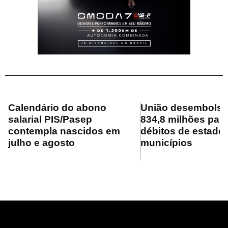
Calendário do abono
União desembolsa
salarial PIS/Pasep
834,8 milhões para
contempla nascidos em
débitos de estado
julho e agosto
municípios