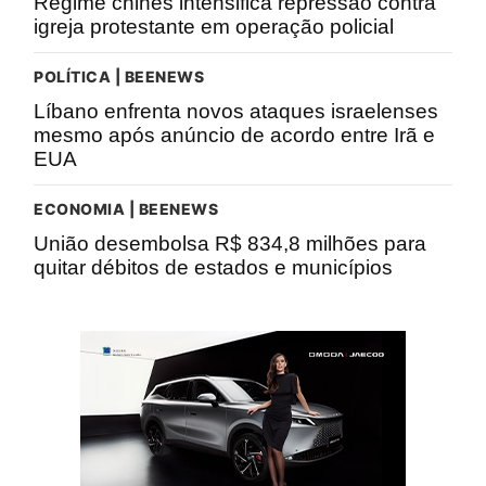
Regime chinês intensifica repressão contra
igreja protestante em operação policial
POLÍTICA | BEENEWS
Líbano enfrenta novos ataques israelenses
mesmo após anúncio de acordo entre Irã e
EUA
ECONOMIA | BEENEWS
União desembolsa R$ 834,8 milhões para
quitar débitos de estados e municípios