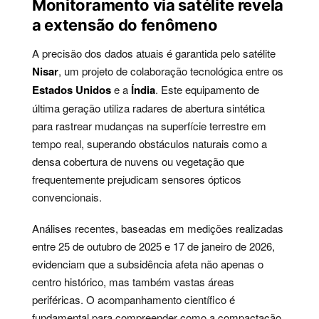
Monitoramento via satélite revela
a extensão do fenômeno
A precisão dos dados atuais é garantida pelo satélite
Nisar
, um projeto de colaboração tecnológica entre os
Estados Unidos
e a
Índia
. Este equipamento de
última geração utiliza radares de abertura sintética
para rastrear mudanças na superfície terrestre em
tempo real, superando obstáculos naturais como a
densa cobertura de nuvens ou vegetação que
frequentemente prejudicam sensores ópticos
convencionais.
Análises recentes, baseadas em medições realizadas
entre 25 de outubro de 2025 e 17 de janeiro de 2026,
evidenciam que a subsidência afeta não apenas o
centro histórico, mas também vastas áreas
periféricas. O acompanhamento científico é
fundamental para compreender como a compactação