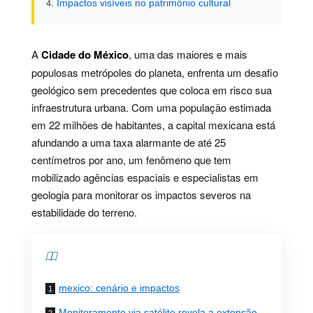
Impactos visíveis no patrimônio cultural
A
Cidade do México
, uma das maiores e mais
populosas metrópoles do planeta, enfrenta um desafio
geológico sem precedentes que coloca em risco sua
infraestrutura urbana. Com uma população estimada
em 22 milhões de habitantes, a capital mexicana está
afundando a uma taxa alarmante de até 25
centímetros por ano, um fenômeno que tem
mobilizado agências espaciais e especialistas em
geologia para monitorar os impactos severos na
estabilidade do terreno.
Contents
mexico: cenário e impactos
Monitoramento via satélite revela a extensão