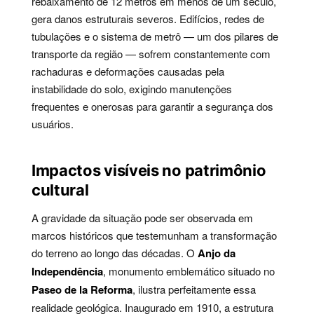
rebaixamento de 12 metros em menos de um século,
gera danos estruturais severos. Edifícios, redes de
tubulações e o sistema de metrô — um dos pilares de
transporte da região — sofrem constantemente com
rachaduras e deformações causadas pela
instabilidade do solo, exigindo manutenções
frequentes e onerosas para garantir a segurança dos
usuários.
Impactos visíveis no patrimônio
cultural
A gravidade da situação pode ser observada em
marcos históricos que testemunham a transformação
do terreno ao longo das décadas. O
Anjo da
Independência
, monumento emblemático situado no
Paseo de la Reforma
, ilustra perfeitamente essa
realidade geológica. Inaugurado em 1910, a estrutura