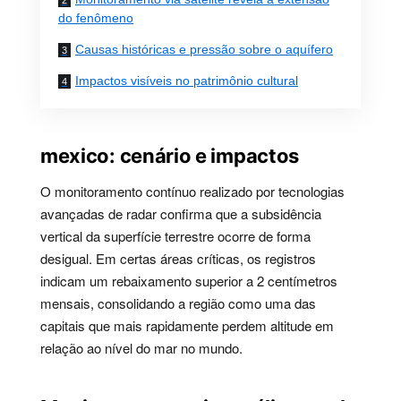
do fenômeno
Causas históricas e pressão sobre o aquífero
Impactos visíveis no patrimônio cultural
mexico: cenário e impactos
O monitoramento contínuo realizado por tecnologias
avançadas de radar confirma que a subsidência
vertical da superfície terrestre ocorre de forma
desigual. Em certas áreas críticas, os registros
indicam um rebaixamento superior a 2 centímetros
mensais, consolidando a região como uma das
capitais que mais rapidamente perdem altitude em
relação ao nível do mar no mundo.