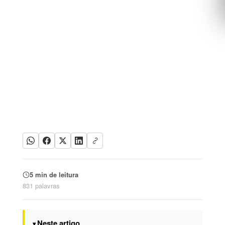
5 min de leitura
831 palavras
Neste artigo