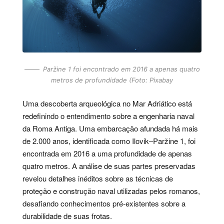
Paržine 1 foi encontrado em 2016 a apenas quatro
metros de profundidade (Foto: Pixabay
Uma descoberta arqueológica no Mar Adriático está
redefinindo o entendimento sobre a engenharia naval
da Roma Antiga. Uma embarcação afundada há mais
de 2.000 anos, identificada como Ilovik–Paržine 1, foi
encontrada em 2016 a uma profundidade de apenas
quatro metros. A análise de suas partes preservadas
revelou detalhes inéditos sobre as técnicas de
proteção e construção naval utilizadas pelos romanos,
desafiando conhecimentos pré-existentes sobre a
durabilidade de suas frotas.