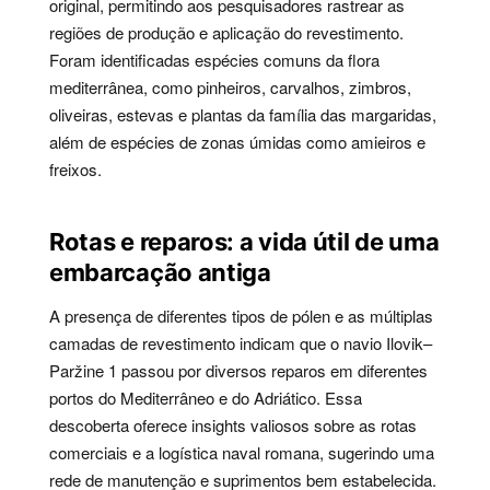
original, permitindo aos pesquisadores rastrear as
regiões de produção e aplicação do revestimento.
Foram identificadas espécies comuns da flora
mediterrânea, como pinheiros, carvalhos, zimbros,
oliveiras, estevas e plantas da família das margaridas,
além de espécies de zonas úmidas como amieiros e
freixos.
Rotas e reparos: a vida útil de uma
embarcação antiga
A presença de diferentes tipos de pólen e as múltiplas
camadas de revestimento indicam que o navio Ilovik–
Paržine 1 passou por diversos reparos em diferentes
portos do Mediterrâneo e do Adriático. Essa
descoberta oferece insights valiosos sobre as rotas
comerciais e a logística naval romana, sugerindo uma
rede de manutenção e suprimentos bem estabelecida.