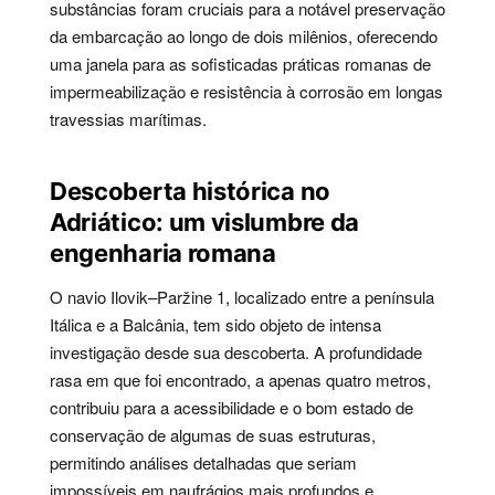
substâncias foram cruciais para a notável preservação
da embarcação ao longo de dois milênios, oferecendo
uma janela para as sofisticadas práticas romanas de
impermeabilização e resistência à corrosão em longas
travessias marítimas.
Descoberta histórica no
Adriático: um vislumbre da
engenharia romana
O navio Ilovik–Paržine 1, localizado entre a península
Itálica e a Balcânia, tem sido objeto de intensa
investigação desde sua descoberta. A profundidade
rasa em que foi encontrado, a apenas quatro metros,
contribuiu para a acessibilidade e o bom estado de
conservação de algumas de suas estruturas,
permitindo análises detalhadas que seriam
impossíveis em naufrágios mais profundos e