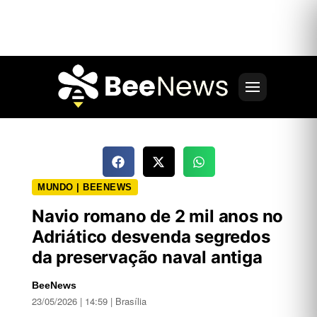
MUNDO | BEENEWS
Navio romano de 2 mil anos no
Adriático desvenda segredos
da preservação naval antiga
BeeNews
23/05/2026 | 14:59 | Brasília