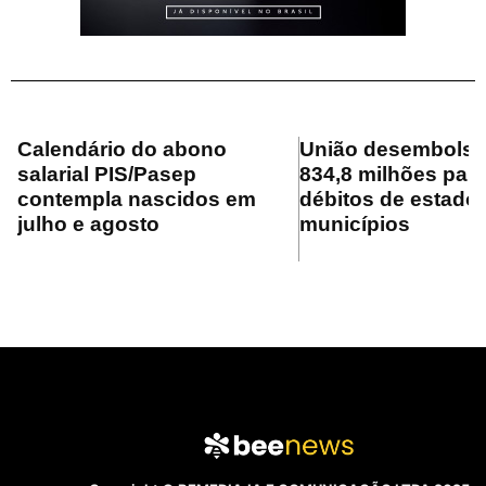
Calendário do abono
União desembolsa
salarial PIS/Pasep
834,8 milhões para
contempla nascidos em
débitos de estado
julho e agosto
municípios