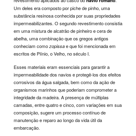
revestimento aplicados ao casco do
navio romano
.
Um deles era composto por piche de pinho, uma
substância resinosa conhecida por suas propriedades
impermeabilizantes. O segundo revestimento consistia
em uma mistura de alcatrão de pinheiro e cera de
abelha, uma combinação que os gregos antigos
conheciam como
zopissa
e que foi mencionada em
escritos de Plínio, o Velho, no século I.
Esses materiais eram essenciais para garantir a
impermeabilidade dos navios e protegê-los dos efeitos
corrosivos da água salgada, bem como da ação de
organismos marinhos que poderiam comprometer a
integridade da madeira. A presença de múltiplas
camadas, entre quatro e cinco, com variações em sua
composição, sugere um processo contínuo de
manutenção e reparo ao longo da vida útil da
embarcação.