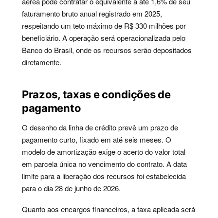
aérea pode contratar o equivalente a até 1,6% de seu
faturamento bruto anual registrado em 2025,
respeitando um teto máximo de R$ 330 milhões por
beneficiário. A operação será operacionalizada pelo
Banco do Brasil, onde os recursos serão depositados
diretamente.
Prazos, taxas e condições de
pagamento
O desenho da linha de crédito prevê um prazo de
pagamento curto, fixado em até seis meses. O
modelo de amortização exige o acerto do valor total
em parcela única no vencimento do contrato. A data
limite para a liberação dos recursos foi estabelecida
para o dia 28 de junho de 2026.
Quanto aos encargos financeiros, a taxa aplicada será