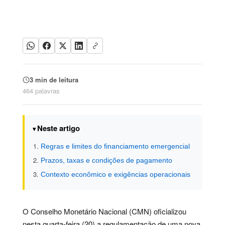
3 min de leitura
464 palavras
Neste artigo
Regras e limites do financiamento emergencial
Prazos, taxas e condições de pagamento
Contexto econômico e exigências operacionais
O Conselho Monetário Nacional (CMN) oficializou
nesta quarta-feira (20) a regulamentação de uma nova