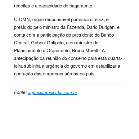
receitas e a capacidade de pagamento.
O CMN, órgão responsável por essa diretriz, é
presidido pelo ministro da Fazenda, Dario Durigan, e
conta com a participação do presidente do Banco
Central, Gabriel Galípolo, e do ministro do
Planejamento e Orçamento, Bruno Moretti. A
antecipação da reunião do conselho para esta quarta-
feira sublinha a urgência do governo em estabilizar a
operação das empresas aéreas no país.
Fonte:
agenciabrasil.ebc.com.br
Palavras-chave:
aviação, brasil, cmn, crédito,
economia, finanças, governo, infraestrutura, mercado,
transporte, empresas, pagamento, recursos, linha,
conselho, nacional, quarta, feira, emergencial