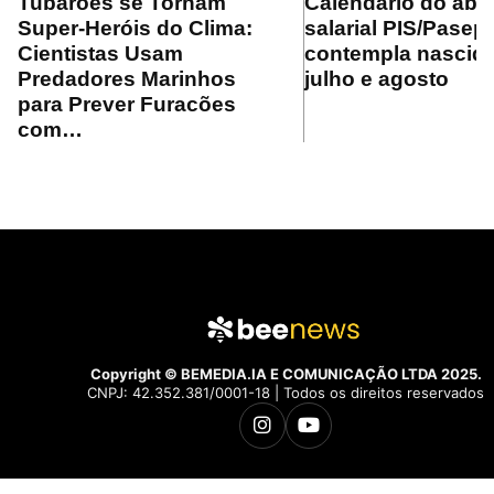
Tubarões se Tornam
Calendário do ab
Super-Heróis do Clima:
salarial PIS/Pasep
Cientistas Usam
contempla nascid
Predadores Marinhos
julho e agosto
para Prever Furacões
com…
Copyright © BEMEDIA.IA E COMUNICAÇÃO LTDA 2025.
CNPJ: 42.352.381/0001-18 | Todos os direitos reservados