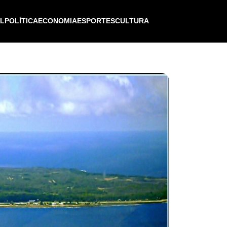
IL
POLÍTICA
ECONOMIA
ESPORTES
CULTURA