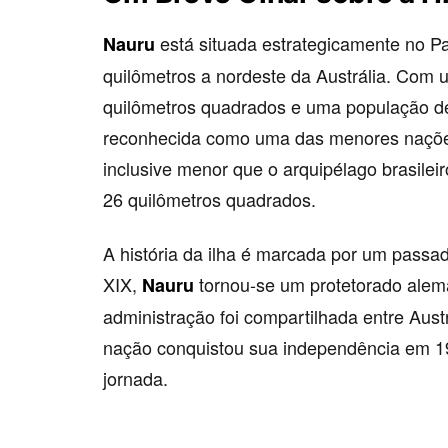
está situada estrategicamente no Pa
Nauru
quilômetros a nordeste da Austrália. Com u
quilômetros quadrados e uma população de 
reconhecida como uma das menores naçõe
inclusive menor que o arquipélago brasile
26 quilômetros quadrados.
A história da ilha é marcada por um passad
XIX,
tornou-se um protetorado alem
Nauru
administração foi compartilhada entre Aust
nação conquistou sua independência em 19
jornada.