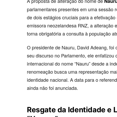
A proposta de alteração do nome de
Naur
parlamentares presentes em uma sessão rec
de dois estágios cruciais para a efetivaç
emissora neozelandesa RNZ, a alteração e
torna obrigatória a consulta à população a
O presidente de Nauru, David Adeang, foi
seu discurso no Parlamento, ele enfatizou
internacional do nome “Nauru” desde a in
renomeação busca uma representação mais 
identidade nacional. A data para o referend
ainda não foi anunciada.
Resgate da Identidade e 