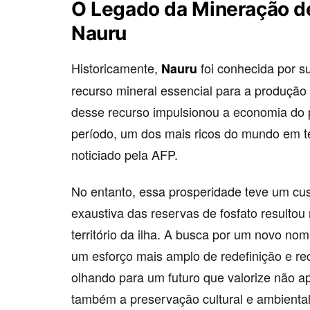
O Legado da Mineração de
Nauru
Historicamente,
foi conhecida por s
Nauru
recurso mineral essencial para a produção d
desse recurso impulsionou a economia do p
período, um dos mais ricos do mundo em t
noticiado pela AFP.
No entanto, essa prosperidade teve um cust
exaustiva das reservas de fosfato resulto
território da ilha. A busca por um novo n
um esforço mais amplo de redefinição e re
olhando para um futuro que valorize não 
também a preservação cultural e ambiental