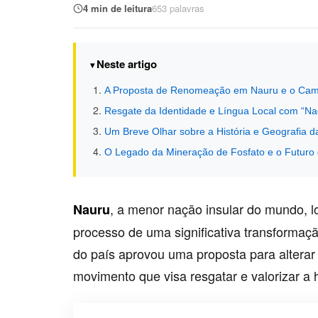
4 min de leitura
653 palavras
Neste artigo
A Proposta de Renomeação em Nauru e o Cami
Resgate da Identidade e Língua Local com “Na
Um Breve Olhar sobre a História e Geografia da
O Legado da Mineração de Fosfato e o Futuro
, a menor nação insular do mundo, lo
Nauru
processo de uma significativa transformaçã
do país aprovou uma proposta para alterar 
movimento que visa resgatar e valorizar a he