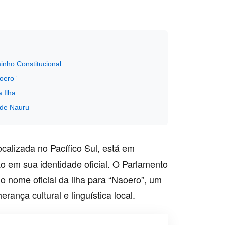
nho Constitucional
oero”
 Ilha
 de Nauru
calizada no Pacífico Sul, está em
o em sua identidade oficial. O Parlamento
o nome oficial da ilha para “Naoero”, um
rança cultural e linguística local.