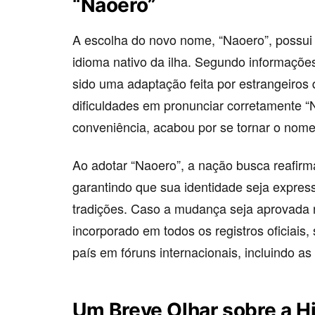
“Naoero”
A escolha do novo nome, “Naoero”, possui
idioma nativo da ilha. Segundo informações
sido uma adaptação feita por estrangeiros
dificuldades em pronunciar corretamente “
conveniência, acabou por se tornar o nome
Ao adotar “Naoero”, a nação busca reafirmar
garantindo que sua identidade seja expressa
tradições. Caso a mudança seja aprovada 
incorporado em todos os registros oficiais,
país em fóruns internacionais, incluindo a
Um Breve Olhar sobre a Hi