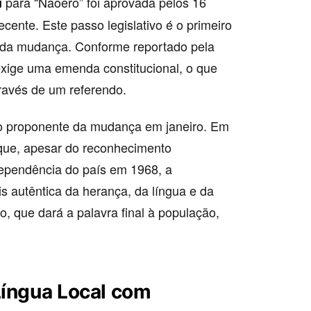
para “Naoero” foi aprovada pelos 16
u
ente. Este passo legislativo é o primeiro
ão da mudança. Conforme reportado pela
xige uma emenda constitucional, o que
través de um referendo.
 o proponente da mudança em janeiro. Em
 que, apesar do reconhecimento
dependência do país em 1968, a
autêntica da herança, da língua e da
o, que dará a palavra final à população,
Língua Local com