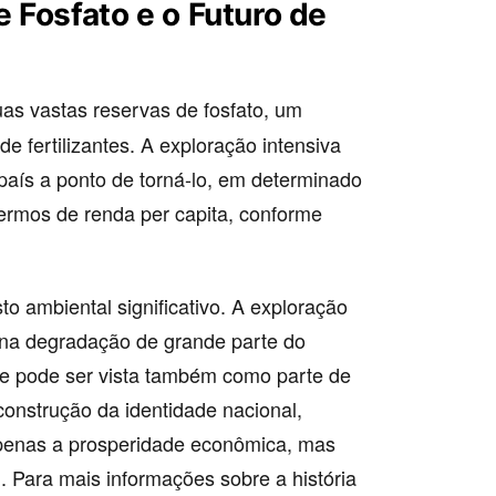
 Fosfato e o Futuro de
uas vastas reservas de fosfato, um
e fertilizantes. A exploração intensiva
aís a ponto de torná-lo, em determinado
ermos de renda per capita, conforme
o ambiental significativo. A exploração
u na degradação de grande parte do
ome pode ser vista também como parte de
construção da identidade nacional,
apenas a prosperidade econômica, mas
. Para mais informações sobre a história