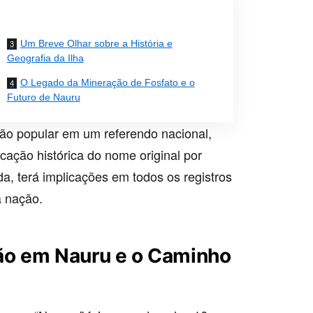
Um Breve Olhar sobre a História e
Geografia da Ilha
O Legado da Mineração de Fosfato e o
Futuro de Nauru
ção popular em um referendo nacional,
icação histórica do nome original por
a, terá implicações em todos os registros
a nação.
ão em Nauru e o Caminho