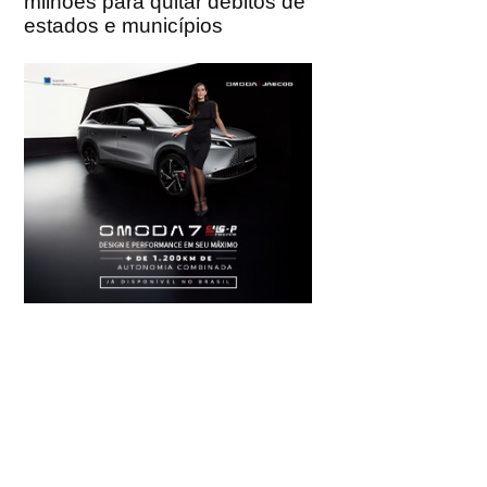
milhões para quitar débitos de
estados e municípios