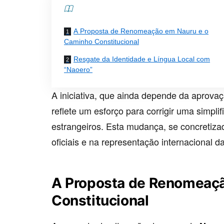
Contents
A Proposta de Renomeação em Nauru e o
Caminho Constitucional
Resgate da Identidade e Língua Local com
“Naoero”
A iniciativa, que ainda depende da aprova
reflete um esforço para corrigir uma simplif
estrangeiros. Esta mudança, se concretizad
oficiais e na representação internacional d
A Proposta de Renomeaç
Constitucional