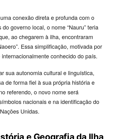
 uma conexão direta e profunda com o
 do governo local, o nome “Nauru” teria
 que, ao chegarem à ilha, encontraram
Naoero”. Essa simplificação, motivada por
 internacionalmente conhecido do país.
 sua autonomia cultural e linguística,
 de forma fiel à sua própria história e
no referendo, o novo nome será
 símbolos nacionais e na identificação do
s Nações Unidas.
stória e Geografia da Ilha