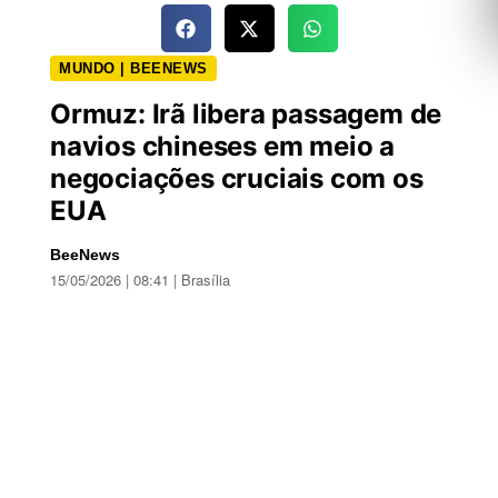
MUNDO | BEENEWS
Ormuz: Irã libera passagem de
navios chineses em meio a
negociações cruciais com os
EUA
BeeNews
15/05/2026 | 08:41 | Brasília