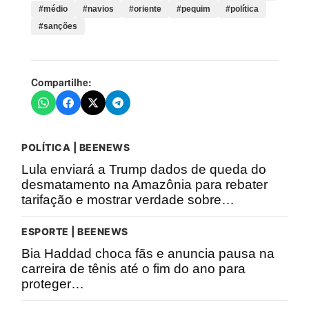
#médio
#navios
#oriente
#pequim
#política
#sanções
Compartilhe:
POLÍTICA | BEENEWS
Lula enviará a Trump dados de queda do
desmatamento na Amazônia para rebater
tarifação e mostrar verdade sobre…
ESPORTE | BEENEWS
Bia Haddad choca fãs e anuncia pausa na
carreira de tênis até o fim do ano para
proteger…