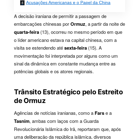
Acusações Americanas e o Papel da China
A decisão iraniana de permitir a passagem de
embarcações chinesas por
Ormuz
, a partir da noite de
quarta-feira
(13), ocorreu no mesmo período em que
o líder americano estava na capital chinesa, com a
visita se estendendo até
sexta-feira
(15). A
movimentação foi interpretada por alguns como um
sinal da dinâmica em constante mudança entre as
potências globais e os atores regionais.
Trânsito Estratégico pelo Estreito
de Ormuz
Agências de notícias iranianas, como a
Fars
e a
Tasnim
, ambas com laços com a Guarda
Revolucionária Islâmica do Irã, reportaram que, após
uma deliberação da república islâmica, diversos