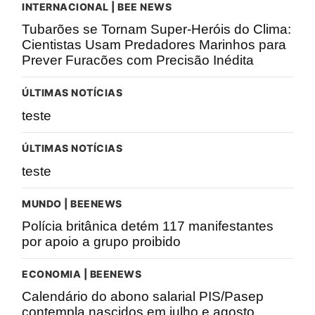
INTERNACIONAL | BEE NEWS
Tubarões se Tornam Super-Heróis do Clima:
Cientistas Usam Predadores Marinhos para
Prever Furacões com Precisão Inédita
ÚLTIMAS NOTÍCIAS
teste
ÚLTIMAS NOTÍCIAS
teste
MUNDO | BEENEWS
Polícia britânica detém 117 manifestantes
por apoio a grupo proibido
ECONOMIA | BEENEWS
Calendário do abono salarial PIS/Pasep
contempla nascidos em julho e agosto