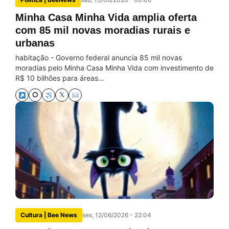
Minha Casa Minha Vida amplia oferta
com 85 mil novas moradias rurais e
urbanas
habitação - Governo federal anuncia 85 mil novas
moradias pelo Minha Casa Minha Vida com investimento de
R$ 10 bilhões para áreas…
⭘
𝕏
Cultura | Bee News
sex, 12/06/2026 - 22:04