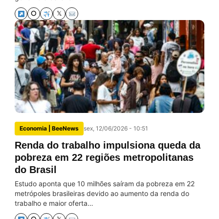
⭘
𝕏
Economia | BeeNews
sex, 12/06/2026 - 10:51
Renda do trabalho impulsiona queda da
pobreza em 22 regiões metropolitanas
do Brasil
Estudo aponta que 10 milhões saíram da pobreza em 22
metrópoles brasileiras devido ao aumento da renda do
trabalho e maior oferta…