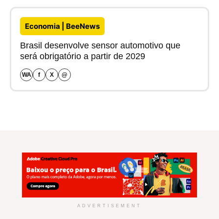
Economia | BeeNews
Brasil desenvolve sensor automotivo que
será obrigatório a partir de 2029
WA
f
X
@
ADVERTISEMENT