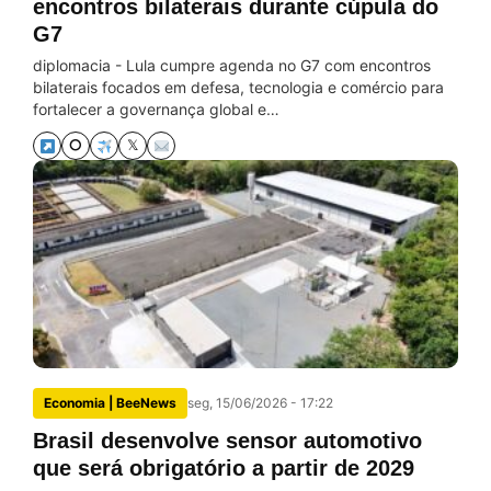
encontros bilaterais durante cúpula do
G7
diplomacia - Lula cumpre agenda no G7 com encontros
bilaterais focados em defesa, tecnologia e comércio para
fortalecer a governança global e…
⭘
𝕏
Economia | BeeNews
seg, 15/06/2026 - 17:22
Brasil desenvolve sensor automotivo
que será obrigatório a partir de 2029