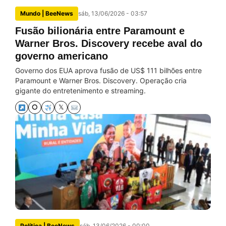
Mundo | BeeNews
sáb, 13/06/2026 - 03:57
Fusão bilionária entre Paramount e
Warner Bros. Discovery recebe aval do
governo americano
Governo dos EUA aprova fusão de US$ 111 bilhões entre
Paramount e Warner Bros. Discovery. Operação cria
gigante do entretenimento e streaming.
⭘
𝕏
Política | BeeNews
sáb, 13/06/2026 - 00:00