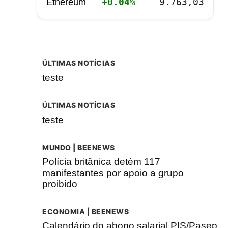
+0.04%
9.763,03
Ethereum
ÚLTIMAS NOTÍCIAS
teste
ÚLTIMAS NOTÍCIAS
teste
MUNDO | BEENEWS
Polícia britânica detém 117
manifestantes por apoio a grupo
proibido
ECONOMIA | BEENEWS
Calendário do abono salarial PIS/Pasep