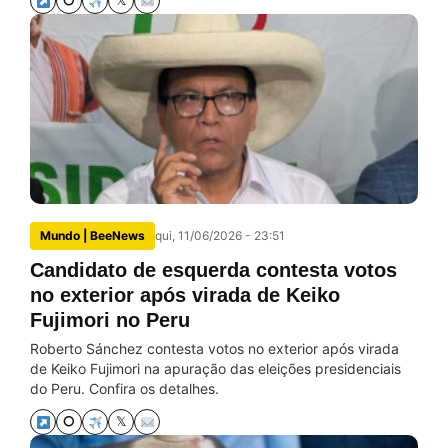
⭘
𝕏
Mundo | BeeNews
qui, 11/06/2026 - 23:51
Candidato de esquerda contesta votos
no exterior após virada de Keiko
Fujimori no Peru
Roberto Sánchez contesta votos no exterior após virada
de Keiko Fujimori na apuração das eleições presidenciais
do Peru. Confira os detalhes.
⭘
𝕏