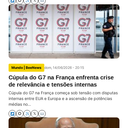
⭘
𝕏
Mundo | BeeNews
dom, 14/06/2026 - 20:15
Cúpula do G7 na França enfrenta crise
de relevância e tensões internas
Cúpula do G7 na França começa sob tensão com disputas
internas entre EUA e Europa e a ascensão de potências
médias no…
⭘
𝕏