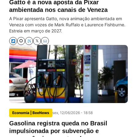
Gatto é a nova aposta da Pixar
ambientada nos canais de Veneza
A Pixar apresenta Gatto, nova animação ambientada em
Veneza com vozes de Mark Ruffalo e Laurence Fishburne.
Estreia em março de 2027.
⭘
𝕏
Economia | BeeNews
sex, 12/06/2026 - 18:58
Gasolina registra queda no Brasil
impulsionada por subvenção e