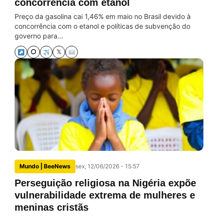
concorrência com etanol
Preço da gasolina cai 1,46% em maio no Brasil devido à
concorrência com o etanol e políticas de subvenção do
governo para…
⭘
𝕏
Mundo | BeeNews
sex, 12/06/2026 - 15:57
Perseguição religiosa na Nigéria expõe
vulnerabilidade extrema de mulheres e
meninas cristãs