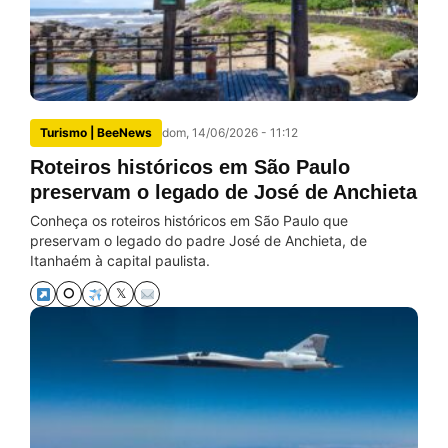
Turismo | BeeNews
dom, 14/06/2026 - 11:12
Roteiros históricos em São Paulo
preservam o legado de José de Anchieta
Conheça os roteiros históricos em São Paulo que
preservam o legado do padre José de Anchieta, de
Itanhaém à capital paulista.
⭘
𝕏