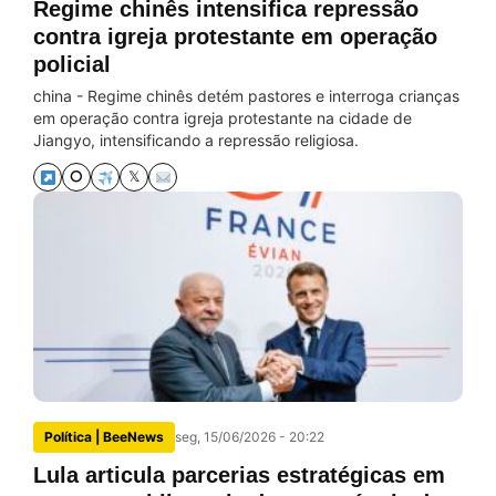
Regime chinês intensifica repressão
contra igreja protestante em operação
policial
china - Regime chinês detém pastores e interroga crianças
em operação contra igreja protestante na cidade de
Jiangyo, intensificando a repressão religiosa.
⭘
𝕏
Política | BeeNews
seg, 15/06/2026 - 20:22
Lula articula parcerias estratégicas em