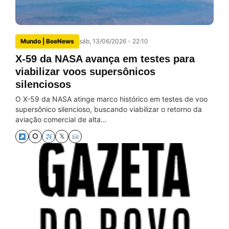
Mundo | BeeNews
sáb, 13/06/2026 - 22:10
X-59 da NASA avança em testes para
viabilizar voos supersônicos
silenciosos
O X-59 da NASA atinge marco histórico em testes de voo
supersônico silencioso, buscando viabilizar o retorno da
aviação comercial de alta…
⭘
𝕏