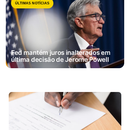
ÚLTIMAS NOTÍCIAS
Fed mantém juros inalterados em
última decisão de Jerome Powell