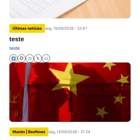
Últimas notícias
seg, 15/06/2026 - 22:47
teste
teste
⭘
𝕏
Mundo | BeeNews
seg, 15/06/2026 - 21:24