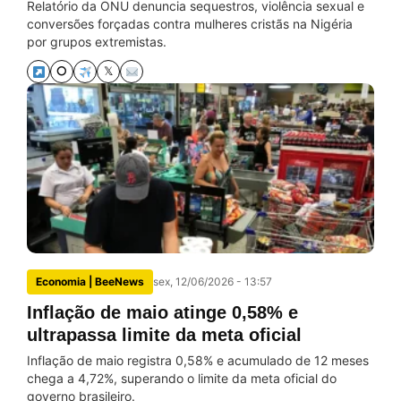
Relatório da ONU denuncia sequestros, violência sexual e
conversões forçadas contra mulheres cristãs na Nigéria
por grupos extremistas.
⭘
𝕏
Economia | BeeNews
sex, 12/06/2026 - 13:57
Inflação de maio atinge 0,58% e
ultrapassa limite da meta oficial
Inflação de maio registra 0,58% e acumulado de 12 meses
chega a 4,72%, superando o limite da meta oficial do
governo brasileiro.