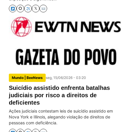
⭘
𝕏
Mundo | BeeNews
seg, 15/06/2026 - 03:20
Suicídio assistido enfrenta batalhas
judiciais por risco a direitos de
deficientes
Ações judiciais contestam leis de suicídio assistido em
Nova York e Illinois, alegando violação de direitos de
pessoas com deficiência.