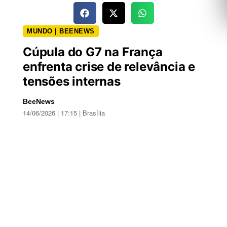
MUNDO | BEENEWS
Cúpula do G7 na França
enfrenta crise de relevância e
tensões internas
BeeNews
14/06/2026 | 17:15 | Brasília