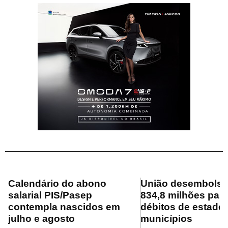
Calendário do abono
União desembolsa
salarial PIS/Pasep
834,8 milhões para
contempla nascidos em
débitos de estado
julho e agosto
municípios