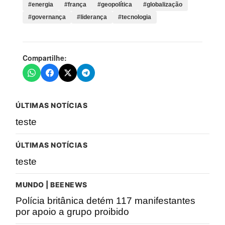
#energia
#frança
#geopolítica
#globalização
#governança
#liderança
#tecnologia
Compartilhe:
ÚLTIMAS NOTÍCIAS
teste
ÚLTIMAS NOTÍCIAS
teste
MUNDO | BEENEWS
Polícia britânica detém 117 manifestantes
por apoio a grupo proibido