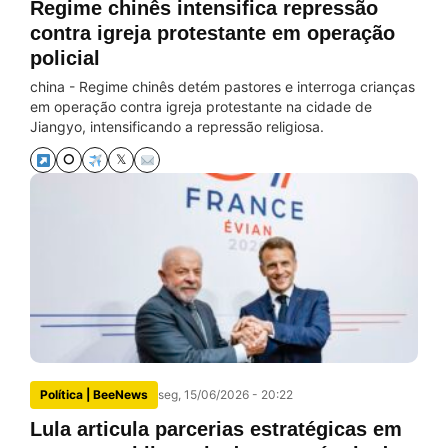
Regime chinês intensifica repressão
contra igreja protestante em operação
policial
china - Regime chinês detém pastores e interroga crianças
em operação contra igreja protestante na cidade de
Jiangyo, intensificando a repressão religiosa.
⭘
𝕏
Política | BeeNews
seg, 15/06/2026 - 20:22
Lula articula parcerias estratégicas em