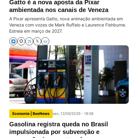
Gatto é a nova aposta da Pixar
ambientada nos canais de Veneza
A Pixar apresenta Gatto, nova animação ambientada em
Veneza com vozes de Mark Ruffalo e Laurence Fishburne.
Estreia em março de 2027.
⭘
𝕏
Economia | BeeNews
sex, 12/06/2026 - 18:58
Gasolina registra queda no Brasil
impulsionada por subvenção e