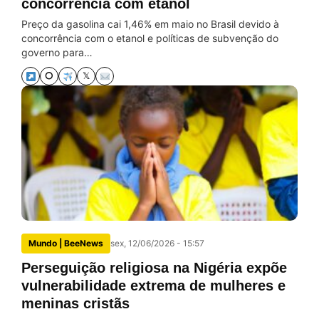
concorrência com etanol
Preço da gasolina cai 1,46% em maio no Brasil devido à
concorrência com o etanol e políticas de subvenção do
governo para…
⭘
𝕏
Mundo | BeeNews
sex, 12/06/2026 - 15:57
Perseguição religiosa na Nigéria expõe
vulnerabilidade extrema de mulheres e
meninas cristãs