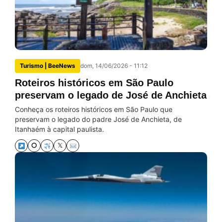
Turismo | BeeNews
dom, 14/06/2026 - 11:12
Roteiros históricos em São Paulo
preservam o legado de José de Anchieta
Conheça os roteiros históricos em São Paulo que
preservam o legado do padre José de Anchieta, de
Itanhaém à capital paulista.
⭘
𝕏