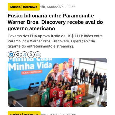
Mundo | BeeNews
sáb, 13/06/2026 - 03:57
Fusão bilionária entre Paramount e
Warner Bros. Discovery recebe aval do
governo americano
Governo dos EUA aprova fusão de US$ 111 bilhões entre
Paramount e Warner Bros. Discovery. Operação cria
gigante do entretenimento e streaming.
⭘
𝕏
Política | BeeNews
sáb, 13/06/2026 - 00:00