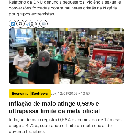
Relatório da ONU denuncia sequestros, violência sexual e
conversões forçadas contra mulheres cristãs na Nigéria
por grupos extremistas.
⭘
𝕏
Economia | BeeNews
sex, 12/06/2026 - 13:57
Inflação de maio atinge 0,58% e
ultrapassa limite da meta oficial
Inflação de maio registra 0,58% e acumulado de 12 meses
chega a 4,72%, superando o limite da meta oficial do
governo brasileiro.