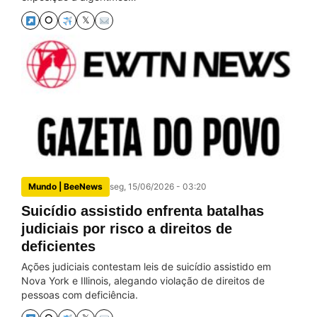
⭘
𝕏
Mundo | BeeNews
seg, 15/06/2026 - 03:20
Suicídio assistido enfrenta batalhas
judiciais por risco a direitos de
deficientes
Ações judiciais contestam leis de suicídio assistido em
Nova York e Illinois, alegando violação de direitos de
pessoas com deficiência.