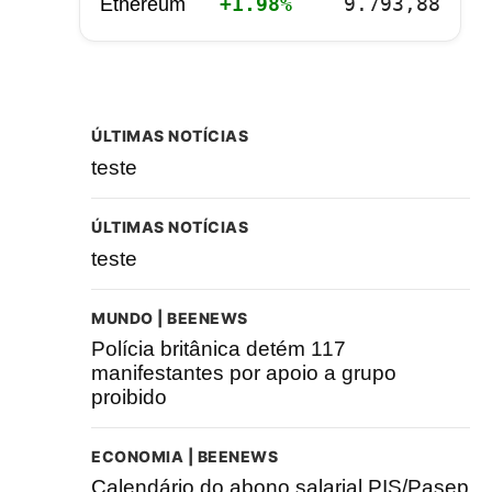
+1.98%
9.793,88
Ethereum
ÚLTIMAS NOTÍCIAS
teste
ÚLTIMAS NOTÍCIAS
teste
MUNDO | BEENEWS
Polícia britânica detém 117
manifestantes por apoio a grupo
proibido
ECONOMIA | BEENEWS
Calendário do abono salarial PIS/Pasep