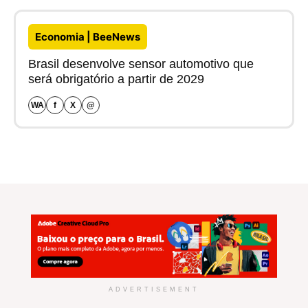
Economia | BeeNews
Brasil desenvolve sensor automotivo que
será obrigatório a partir de 2029
WA
f
X
@
ADVERTISEMENT