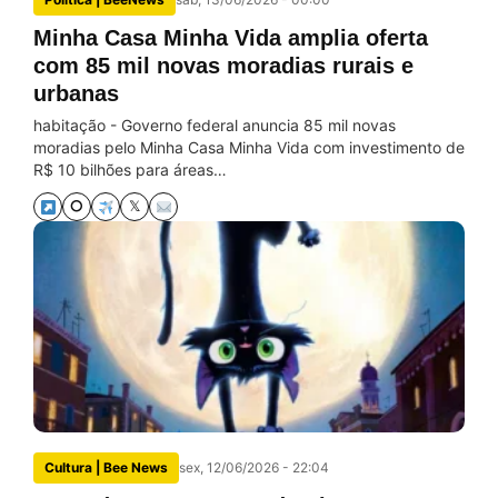
Minha Casa Minha Vida amplia oferta
com 85 mil novas moradias rurais e
urbanas
habitação - Governo federal anuncia 85 mil novas
moradias pelo Minha Casa Minha Vida com investimento de
R$ 10 bilhões para áreas…
⭘
𝕏
Cultura | Bee News
sex, 12/06/2026 - 22:04