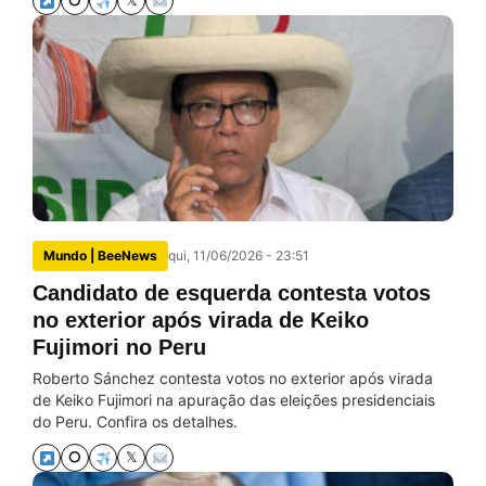
⭘
𝕏
Mundo | BeeNews
qui, 11/06/2026 - 23:51
Candidato de esquerda contesta votos
no exterior após virada de Keiko
Fujimori no Peru
Roberto Sánchez contesta votos no exterior após virada
de Keiko Fujimori na apuração das eleições presidenciais
do Peru. Confira os detalhes.
⭘
𝕏