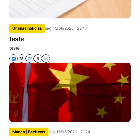
Últimas notícias
seg, 15/06/2026 - 22:47
teste
teste
⭘
𝕏
Mundo | BeeNews
seg, 15/06/2026 - 21:24