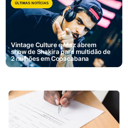
ÚLTIMAS NOTÍCIAS
Vintage Culture e Maz abrem
show de Shakira para multidão de
2 milhões em Copacabana