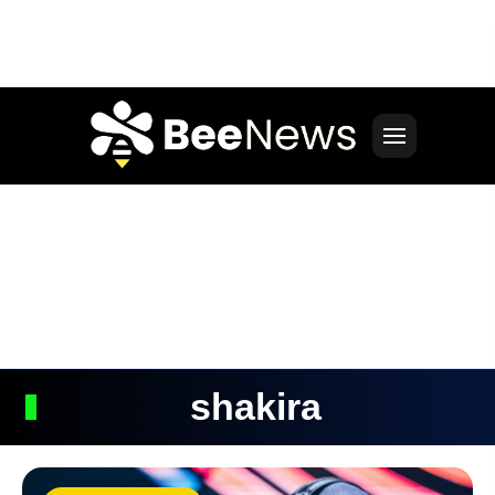
shakira