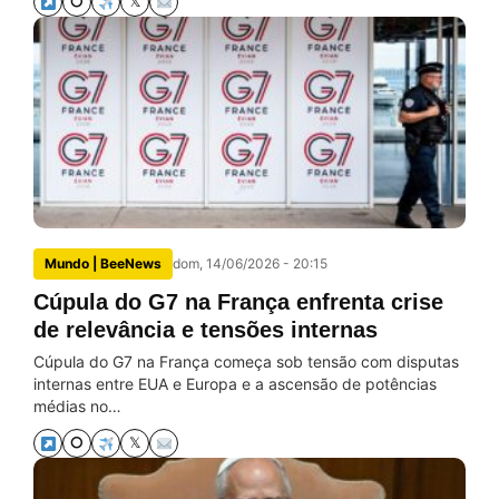
⭘
𝕏
Mundo | BeeNews
dom, 14/06/2026 - 20:15
Cúpula do G7 na França enfrenta crise
de relevância e tensões internas
Cúpula do G7 na França começa sob tensão com disputas
internas entre EUA e Europa e a ascensão de potências
médias no…
⭘
𝕏