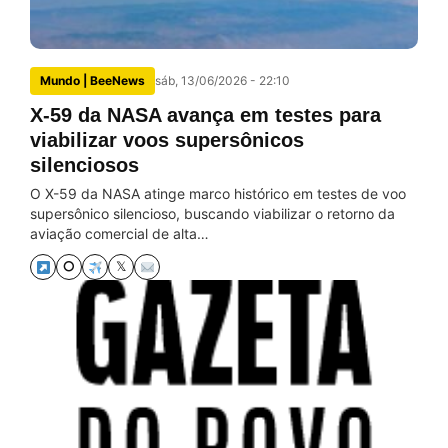
Mundo | BeeNews
sáb, 13/06/2026 - 22:10
X-59 da NASA avança em testes para
viabilizar voos supersônicos
silenciosos
O X-59 da NASA atinge marco histórico em testes de voo
supersônico silencioso, buscando viabilizar o retorno da
aviação comercial de alta…
⭘
𝕏