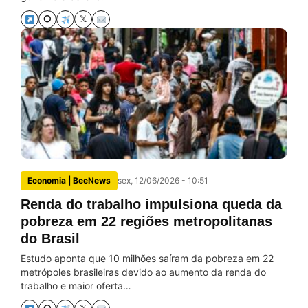
⭘
𝕏
Economia | BeeNews
sex, 12/06/2026 - 10:51
Renda do trabalho impulsiona queda da
pobreza em 22 regiões metropolitanas
do Brasil
Estudo aponta que 10 milhões saíram da pobreza em 22
metrópoles brasileiras devido ao aumento da renda do
trabalho e maior oferta…