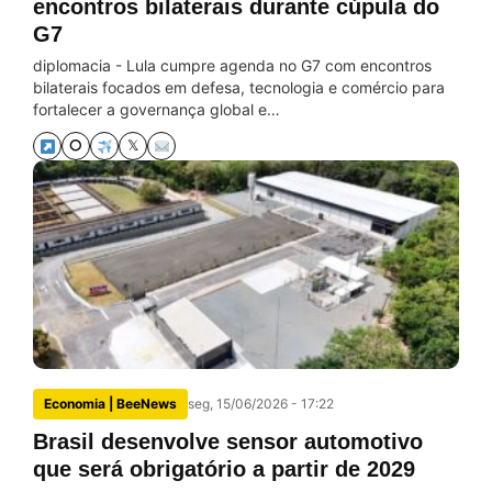
encontros bilaterais durante cúpula do
G7
diplomacia - Lula cumpre agenda no G7 com encontros
bilaterais focados em defesa, tecnologia e comércio para
fortalecer a governança global e…
⭘
𝕏
Economia | BeeNews
seg, 15/06/2026 - 17:22
Brasil desenvolve sensor automotivo
que será obrigatório a partir de 2029