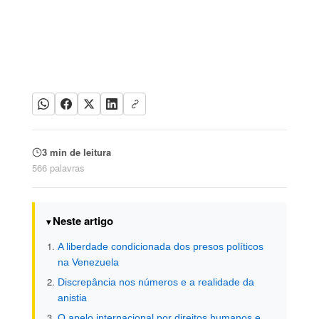
3 min de leitura
566 palavras
Neste artigo
A liberdade condicionada dos presos políticos
na Venezuela
Discrepância nos números e a realidade da
anistia
O apelo internacional por direitos humanos e