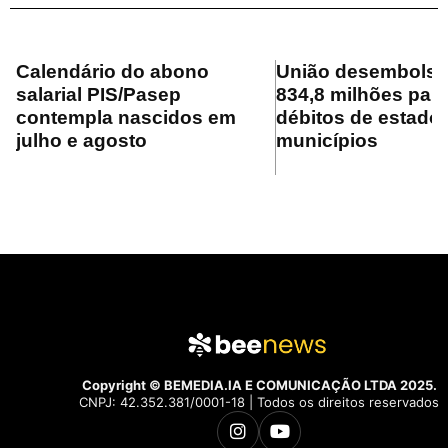
Calendário do abono
União desembolsa
salarial PIS/Pasep
834,8 milhões para
contempla nascidos em
débitos de estado
julho e agosto
municípios
Copyright © BEMEDIA.IA E COMUNICAÇÃO LTDA 2025.
CNPJ: 42.352.381/0001-18 | Todos os direitos reservados