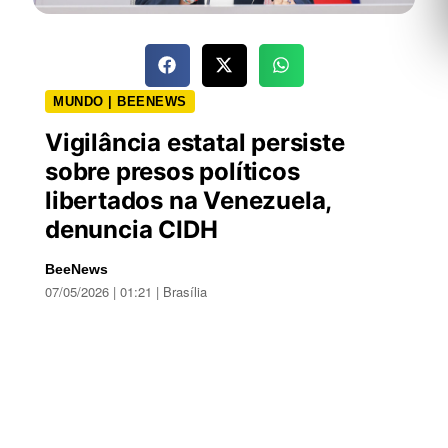
MUNDO | BEENEWS
Vigilância estatal persiste
sobre presos políticos
libertados na Venezuela,
denuncia CIDH
BeeNews
07/05/2026 | 01:21 | Brasília