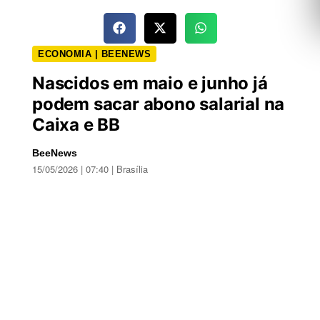
ECONOMIA | BEENEWS
Nascidos em maio e junho já
podem sacar abono salarial na
Caixa e BB
BeeNews
15/05/2026 | 07:40 | Brasília