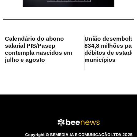
Calendário do abono
União desembolsa
salarial PIS/Pasep
834,8 milhões para
contempla nascidos em
débitos de estado
julho e agosto
municípios
Copyright © BEMEDIA.IA E COMUNICAÇÃO LTDA 2025.