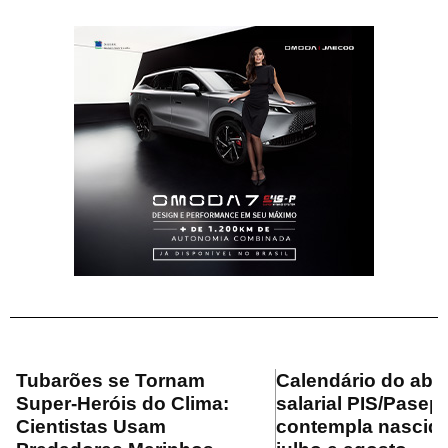
Tubarões se Tornam
Calendário do ab
Super-Heróis do Clima:
salarial PIS/Pasep
Cientistas Usam
contempla nascid