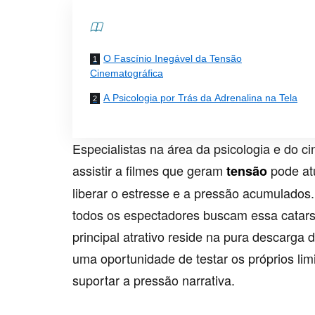
Contents
O Fascínio Inegável da Tensão
Cinematográfica
A Psicologia por Trás da Adrenalina na Tela
Especialistas na área da psicologia e do 
assistir a filmes que geram
pode at
tensão
liberar o estresse e a pressão acumulados
todos os espectadores buscam essa catarse
principal atrativo reside na pura descarga 
uma oportunidade de testar os próprios li
suportar a pressão narrativa.