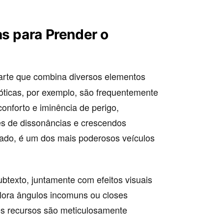
as para Prender o
rte que combina diversos elementos
caóticas, por exemplo, são frequentemente
conforto e iminência de perigo,
s de dissonâncias e crescendos
ado, é um dos mais poderosos veículos
ubtexto, juntamente com efeitos visuais
lora ângulos incomuns ou closes
es recursos são meticulosamente