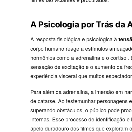
A Psicologia por Trás da 
A resposta fisiológica e psicológica à
tens
corpo humano reage a estímulos ameaçador
hormônios como a adrenalina e o cortisol.
sensação de excitação e o aumento da fre
experiência visceral que muitos espectado
Para além da adrenalina, a imersão em nar
de catarse. Ao testemunhar personagens e
superando obstáculos, o público pode pro
internas. Esse processo de identificação e
apelo duradouro dos filmes que exploram o