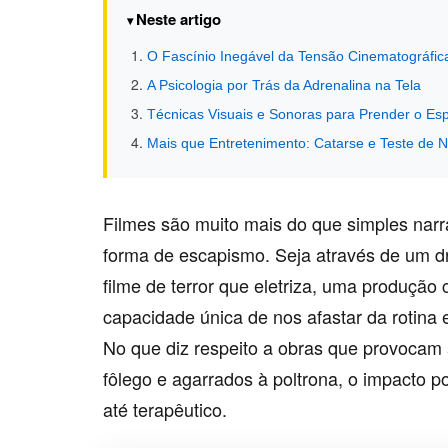
Neste artigo
O Fascínio Inegável da Tensão Cinematográfic
A Psicologia por Trás da Adrenalina na Tela
Técnicas Visuais e Sonoras para Prender o Es
Mais que Entretenimento: Catarse e Teste de 
Filmes são muito mais do que simples nar
forma de escapismo. Seja através de um d
filme de terror que eletriza, uma produçã
capacidade única de nos afastar da rotina e
No que diz respeito a obras que provocam
fôlego e agarrados à poltrona, o impacto 
até terapêutico.