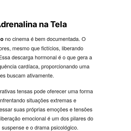
Adrenalina na Tela
no cinema é bem documentada. O
ão
es, mesmo que fictícios, liberando
 Essa descarga hormonal é o que gera a
quência cardíaca, proporcionando uma
res buscam ativamente.
rativas tensas pode oferecer uma forma
nfrentando situações extremas e
cessar suas próprias emoções e tensões
 liberação emocional é um dos pilares do
 suspense e o drama psicológico.