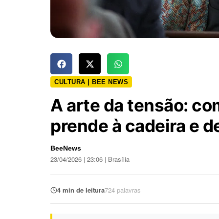
CULTURA | BEE NEWS
A arte da tensão: c
prende à cadeira e d
BeeNews
23/04/2026 | 23:06 | Brasília
4 min de leitura
724 palavras