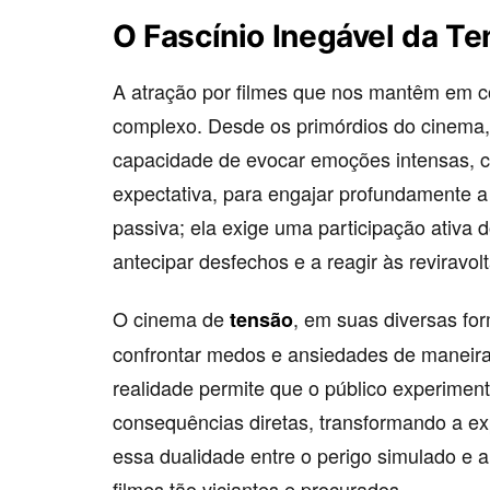
O Fascínio Inegável da T
A atração por filmes que nos mantêm em c
complexo. Desde os primórdios do cinema, d
capacidade de evocar emoções intensas, 
expectativa, para engajar profundamente 
passiva; ela exige uma participação ativa 
antecipar desfechos e a reagir às reviravol
O cinema de
, em suas diversas fo
tensão
confrontar medos e ansiedades de maneira c
realidade permite que o público experime
consequências diretas, transformando a ex
essa dualidade entre o perigo simulado e 
filmes tão viciantes e procurados.