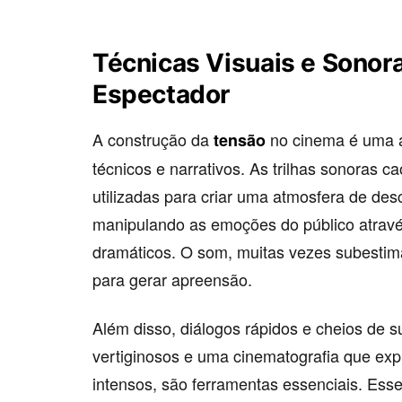
Técnicas Visuais e Sonor
Espectador
A construção da
no cinema é uma a
tensão
técnicos e narrativos. As trilhas sonoras 
utilizadas para criar uma atmosfera de des
manipulando as emoções do público atravé
dramáticos. O som, muitas vezes subestim
para gerar apreensão.
Além disso, diálogos rápidos e cheios de s
vertiginosos e uma cinematografia que exp
intensos, são ferramentas essenciais. Ess