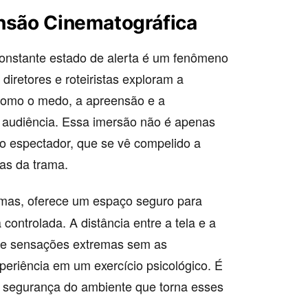
ensão Cinematográfica
onstante estado de alerta é um fenômeno
iretores e roteiristas exploram a
como o medo, a apreensão e a
a audiência. Essa imersão não é apenas
do espectador, que se vê compelido a
tas da trama.
rmas, oferece um espaço seguro para
ontrolada. A distância entre a tela e a
nte sensações extremas sem as
periência em um exercício psicológico. É
a segurança do ambiente que torna esses