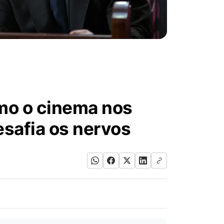
omo o cinema nos
esafia os nervos