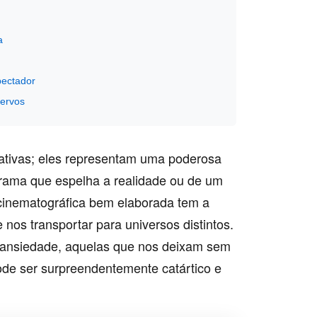
a
pectador
Nervos
rativas; eles representam uma poderosa
rama que espelha a realidade ou de um
o cinematográfica bem elaborada tem a
 nos transportar para universos distintos.
 ansiedade, aquelas que nos deixam sem
pode ser surpreendentemente catártico e