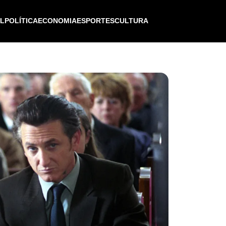
IL
POLÍTICA
ECONOMIA
ESPORTES
CULTURA