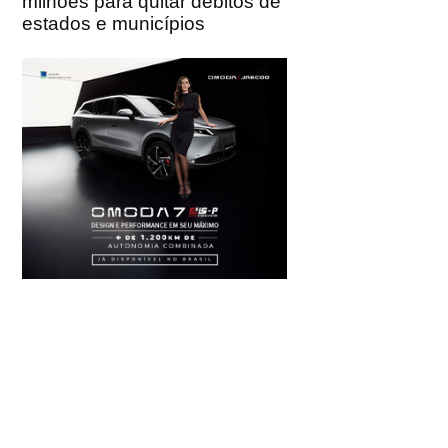
milhões para quitar débitos de
estados e municípios