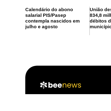
Calendário do abono
União de
salarial PIS/Pasep
834,8 mil
contempla nascidos em
débitos 
julho e agosto
municípi