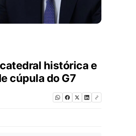
catedral histórica e
de cúpula do G7