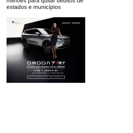
milhões para quitar débitos de
estados e municípios