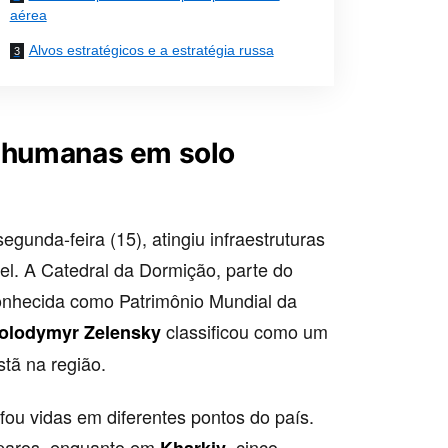
aérea
Alvos estratégicos e a estratégia russa
s humanas em solo
unda-feira (15), atingiu infraestruturas
ável. A Catedral da Dormição, parte do
onhecida como Patrimônio Mundial da
classificou como um
olodymyr Zelensky
stã na região.
fou vidas em diferentes pontos do país.
isparos, enquanto em
, cinco