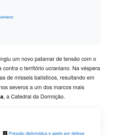
raniano
tingiu um novo patamar de tensão com o
contra o território ucraniano. Na véspera
s de mísseis balísticos, resultando em
danos severos a um dos marcos mais
, a Catedral da Dormição.
ia
Pressão diplomática e apelo por defesa