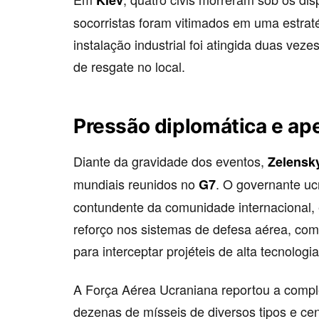
Kiev
socorristas foram vitimados em uma estrat
instalação industrial foi atingida duas ve
de resgate no local.
Pressão diplomática e ape
Diante da gravidade dos eventos,
Zelensk
mundiais reunidos no
. O governante uc
G7
contundente da comunidade internacional,
reforço nos sistemas de defesa aérea, com 
para interceptar projéteis de alta tecnologia
A Força Aérea Ucraniana reportou a comple
dezenas de mísseis de diversos tipos e ce