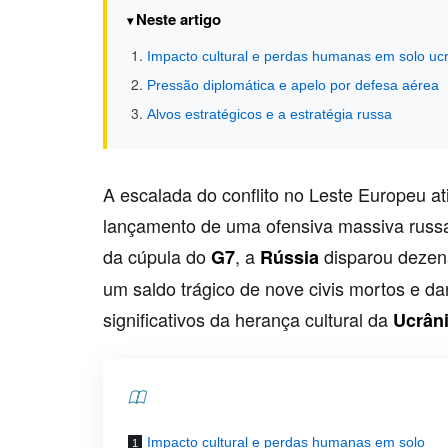
Neste artigo
Impacto cultural e perdas humanas em solo uc
Pressão diplomática e apelo por defesa aérea
Alvos estratégicos e a estratégia russa
A escalada do conflito no Leste Europeu a
lançamento de uma ofensiva massiva russa 
da cúpula do
, a
disparou dezena
G7
Rússia
um saldo trágico de nove civis mortos e 
significativos da herança cultural da
Ucrân
Contents
Impacto cultural e perdas humanas em solo