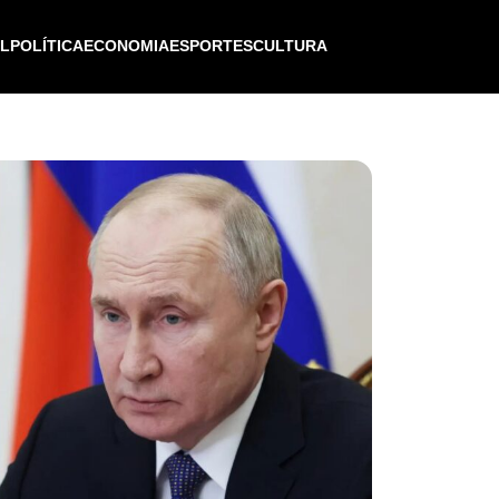
IL
POLÍTICA
ECONOMIA
ESPORTES
CULTURA