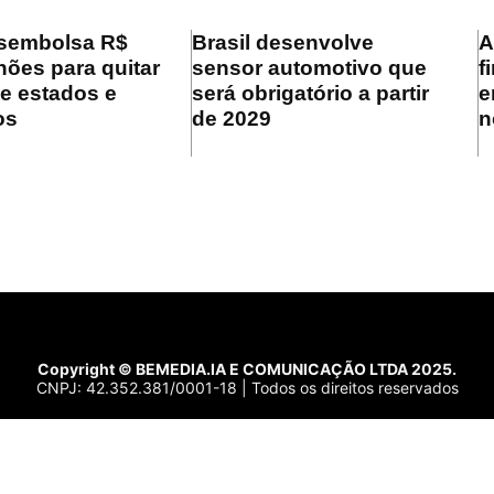
sembolsa R$
Brasil desenvolve
A
hões para quitar
sensor automotivo que
f
de estados e
será obrigatório a partir
e
os
de 2029
n
Copyright © BEMEDIA.IA E COMUNICAÇÃO LTDA 2025.
CNPJ: 42.352.381/0001-18 | Todos os direitos reservados