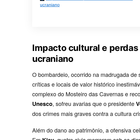
ucraniano
Impacto cultural e perda
ucraniano
O bombardeio, ocorrido na madrugada de seg
críticas e locais de valor histórico inestim
complexo do Mosteiro das Cavernas e rec
, sofreu avarias que o presidente
Unesco
V
dos crimes mais graves contra a cultura cri
Além do dano ao patrimônio, a ofensiva cei
Em
, quatro civis morreram sob os d