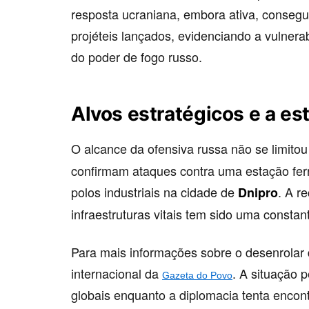
resposta ucraniana, embora ativa, consegu
projéteis lançados, evidenciando a vulnera
do poder de fogo russo.
Alvos estratégicos e a es
O alcance da ofensiva russa não se limitou
confirmam ataques contra uma estação ferro
polos industriais na cidade de
. A r
Dnipro
infraestruturas vitais tem sido uma constan
Para mais informações sobre o desenrolar d
internacional da
. A situação 
Gazeta do Povo
globais enquanto a diplomacia tenta encon