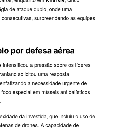
Kharkiv
égia de ataque duplo, onde uma
zes consecutivas, surpreendendo as equipes
lo por defesa aérea
intensificou a pressão sobre os líderes
y
raniano solicitou uma resposta
 enfatizando a necessidade urgente de
foco especial em mísseis antibalísticos
.
xidade da investida, que incluiu o uso de
ntenas de drones. A capacidade de