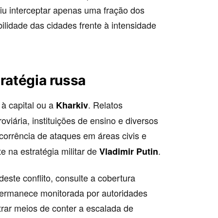
iu interceptar apenas uma fração dos
bilidade das cidades frente à intensidade
tratégia russa
 à capital ou a
. Relatos
Kharkiv
viária, instituições de ensino e diversos
ecorrência de ataques em áreas civis e
te na estratégia militar de
.
Vladimir Putin
este conflito, consulte a cobertura
permanece monitorada por autoridades
trar meios de conter a escalada de