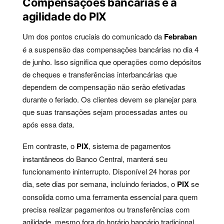
Compensações bancárias e a
agilidade do PIX
Um dos pontos cruciais do comunicado da
Febraban
é a suspensão das compensações bancárias no dia 4
de junho. Isso significa que operações como depósitos
de cheques e transferências interbancárias que
dependem de compensação não serão efetivadas
durante o feriado. Os clientes devem se planejar para
que suas transações sejam processadas antes ou
após essa data.
Em contraste, o
PIX
, sistema de pagamentos
instantâneos do Banco Central, manterá seu
funcionamento ininterrupto. Disponível 24 horas por
dia, sete dias por semana, incluindo feriados, o
PIX
se
consolida como uma ferramenta essencial para quem
precisa realizar pagamentos ou transferências com
agilidade, mesmo fora do horário bancário tradicional