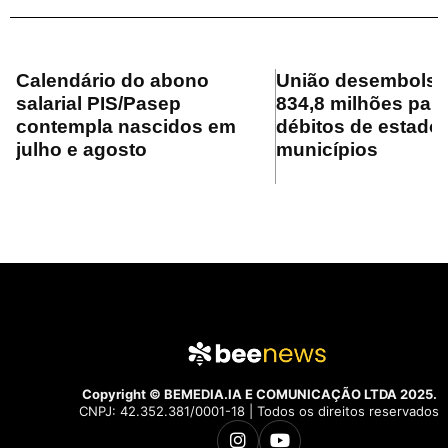
Calendário do abono
União desembolsa
salarial PIS/Pasep
834,8 milhões para
contempla nascidos em
débitos de estado
julho e agosto
municípios
Copyright © BEMEDIA.IA E COMUNICAÇÃO LTDA 2025.
CNPJ: 42.352.381/0001-18 | Todos os direitos reservados