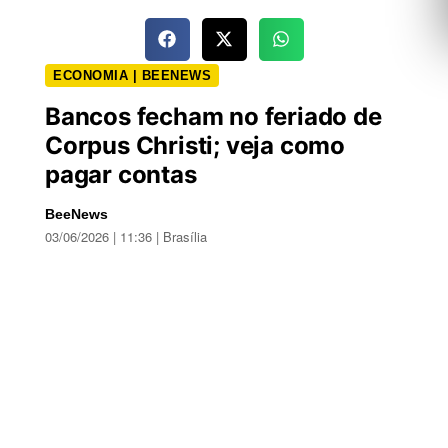
ECONOMIA | BEENEWS
Bancos fecham no feriado de
Corpus Christi; veja como
pagar contas
BeeNews
03/06/2026 | 11:36 | Brasília