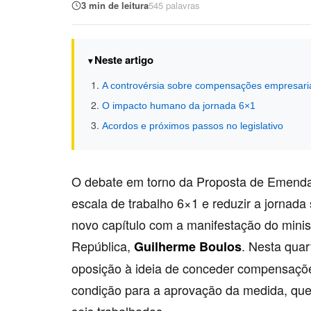
3 min de leitura
545 palavras
Neste artigo
A controvérsia sobre compensações empresari
O impacto humano da jornada 6×1
Acordos e próximos passos no legislativo
O debate em torno da Proposta de Emenda 
escala de trabalho 6×1 e reduzir a jornad
novo capítulo com a manifestação do minis
República,
. Nesta quar
Guilherme Boulos
oposição à ideia de conceder compensaç
condição para a aprovação da medida, qu
seis trabalhados.