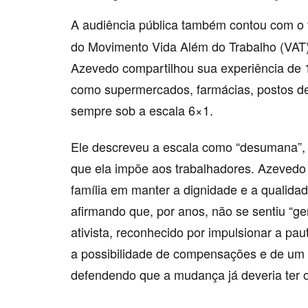
A audiência pública também contou com o
do Movimento Vida Além do Trabalho (VAT) 
Azevedo compartilhou sua experiência de 
como supermercados, farmácias, postos de 
sempre sob a escala 6×1.
Ele descreveu a escala como “desumana”, r
que ela impõe aos trabalhadores. Azevedo 
família em manter a dignidade e a qualidad
afirmando que, por anos, não se sentiu “ge
ativista, reconhecido por impulsionar a pa
a possibilidade de compensações e de um 
defendendo que a mudança já deveria ter o