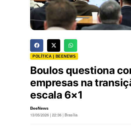
POLÍTICA | BEENEWS
Boulos questiona c
empresas na transiçã
escala 6×1
BeeNews
13/05/2026 | 22:36 | Brasília