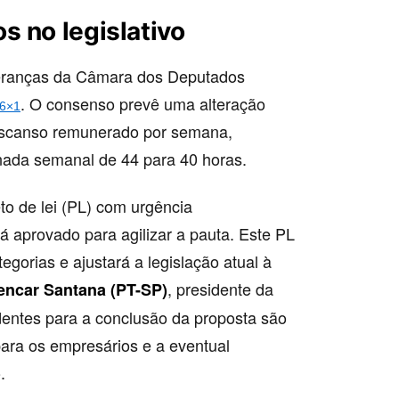
s no legislativo
ideranças da Câmara dos Deputados
. O consenso prevê uma alteração
 6×1
 descanso remunerado por semana,
nada semanal de 44 para 40 horas.
o de lei (PL) com urgência
rá aprovado para agilizar a pauta. Este PL
gorias e ajustará a legislação atual à
, presidente da
encar Santana (PT-SP)
entes para a conclusão da proposta são
ara os empresários e a eventual
.