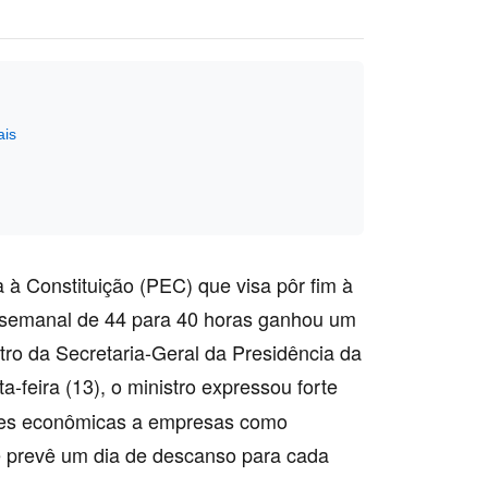
ais
à Constituição (PEC) que visa pôr fim à
a semanal de 44 para 40 horas ganhou um
tro da Secretaria-Geral da Presidência da
ta-feira (13), o ministro expressou forte
ões econômicas a empresas como
e prevê um dia de descanso para cada