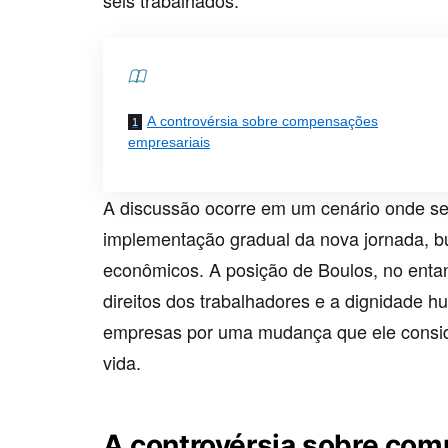
Contents
A controvérsia sobre compensações
empresariais
A discussão ocorre em um cenário onde se
implementação gradual da nova jornada, b
econômicos. A posição de Boulos, no entant
direitos dos trabalhadores e a dignidade h
empresas por uma mudança que ele consid
vida.
A controvérsia sobre co