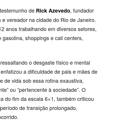
 testemunho de
, fundador
Rick Azevedo
e vereador na cidade do Rio de Janeiro.
12 anos trabalhando em diversos setores,
gasolina, shoppings e call centers,
essaltando o desgaste físico e mental
enfatizou a dificuldade de pais e mães de
e de vida sob essa rotina exaustiva,
nte” ou “pertencente à sociedade”. O
uta do fim da escala 6×1, também criticou
período de transição prolongado,
corrido.