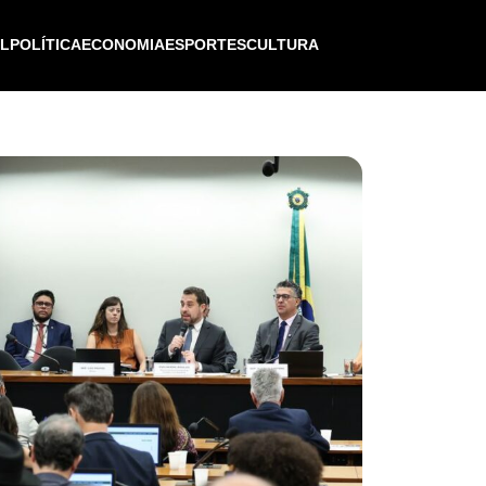
IL
POLÍTICA
ECONOMIA
ESPORTES
CULTURA