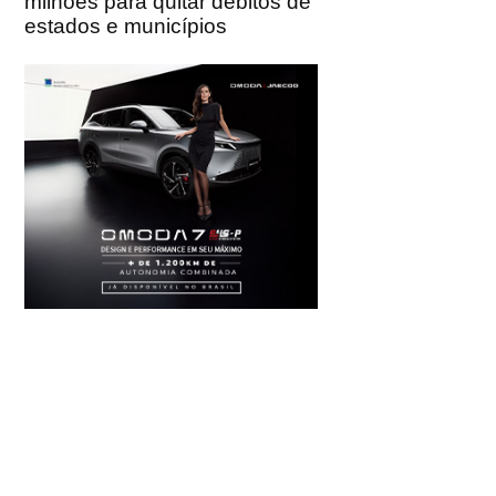
milhões para quitar débitos de
estados e municípios