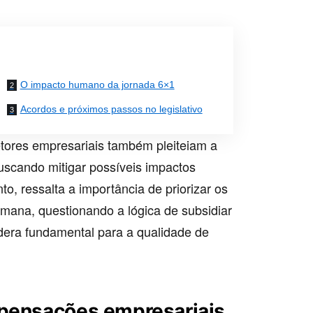
O impacto humano da jornada 6×1
Acordos e próximos passos no legislativo
tores empresariais também pleiteiam a
uscando mitigar possíveis impactos
o, ressalta a importância de priorizar os
umana, questionando a lógica de subsidiar
era fundamental para a qualidade de
mpensações empresariais