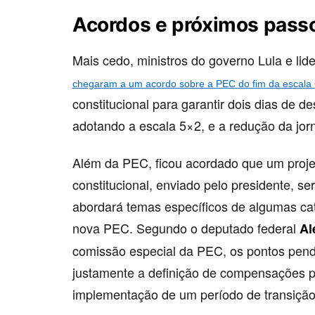
Acordos e próximos passo
Mais cedo, ministros do governo Lula e l
chegaram a um acordo sobre a PEC do fim da escala
constitucional para garantir dois dias de
adotando a escala 5×2, e a redução da jor
Além da PEC, ficou acordado que um projet
constitucional, enviado pelo presidente, se
abordará temas específicos de algumas cate
nova PEC. Segundo o deputado federal
Al
comissão especial da PEC, os pontos pend
justamente a definição de compensações p
implementação de um período de transição