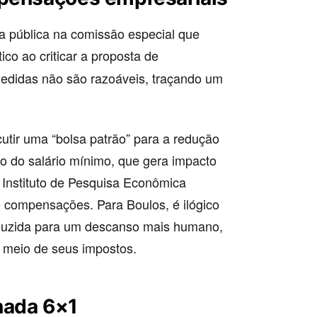
a pública na comissão especial que
tico ao criticar a proposta de
edidas não são razoáveis, traçando um
cutir uma “bolsa patrão” para a redução
o do salário mínimo, que gera impacto
Instituto de Pesquisa Econômica
e compensações. Para Boulos, é ilógico
reduzida para um descanso mais humano,
 meio de seus impostos.
nada 6×1