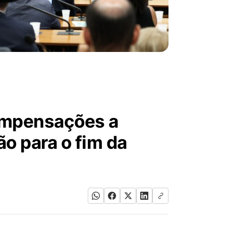
ompensações a
o para o fim da