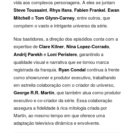
vida aos complexos personagens. A eles se juntam
Steve Toussaint
,
Rhys Ifans
,
Fabien Frankel
,
Ewan
Mitchell
e
Tom Glynn-Carney
, entre outros, que
compõem o vasto e intrigante universo da série.
Nos bastidores, a direção dos episódios conta com a
expertise de
Clare Kilner
,
Nina Lopez-Corrado
,
Andrij Parekh
e
Loni Peristere
, garantindo a
qualidade visual e narrativa que se tornou marca
registrada da franquia.
Ryan Condal
continua à frente
como showrunner e produtor executivo, trabalhando
em estreita colaboração com o criador do universo,
George R.R. Martin
, que também atua como produtor
executivo e co-criador da série. Essa colaboração
assegura a fidelidade à rica mitologia criada por
Martin, ao mesmo tempo em que oferece uma
adaptação televisiva dinâmica e envolvente.