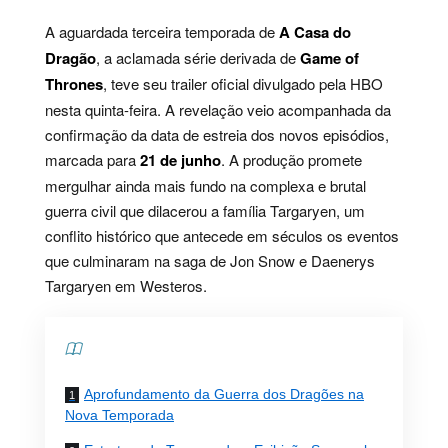
A aguardada terceira temporada de
A Casa do
Dragão
, a aclamada série derivada de
Game of
Thrones
, teve seu trailer oficial divulgado pela HBO
nesta quinta-feira. A revelação veio acompanhada da
confirmação da data de estreia dos novos episódios,
marcada para
21 de junho
. A produção promete
mergulhar ainda mais fundo na complexa e brutal
guerra civil que dilacerou a família Targaryen, um
conflito histórico que antecede em séculos os eventos
que culminaram na saga de Jon Snow e Daenerys
Targaryen em Westeros.
Contents
Aprofundamento da Guerra dos Dragões na
Nova Temporada