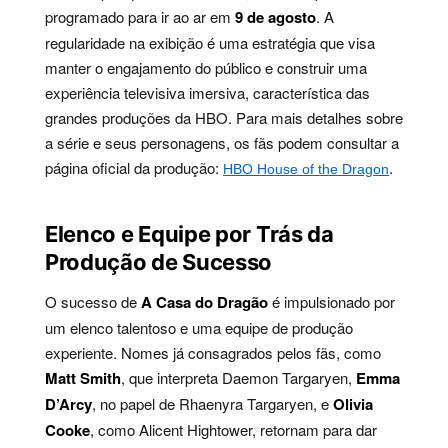
programado para ir ao ar em
9 de agosto
. A
regularidade na exibição é uma estratégia que visa
manter o engajamento do público e construir uma
experiência televisiva imersiva, característica das
grandes produções da HBO. Para mais detalhes sobre
a série e seus personagens, os fãs podem consultar a
página oficial da produção:
.
HBO House of the Dragon
Elenco e Equipe por Trás da
Produção de Sucesso
O sucesso de
A Casa do Dragão
é impulsionado por
um elenco talentoso e uma equipe de produção
experiente. Nomes já consagrados pelos fãs, como
Matt Smith
, que interpreta Daemon Targaryen,
Emma
D’Arcy
, no papel de Rhaenyra Targaryen, e
Olivia
Cooke
, como Alicent Hightower, retornam para dar