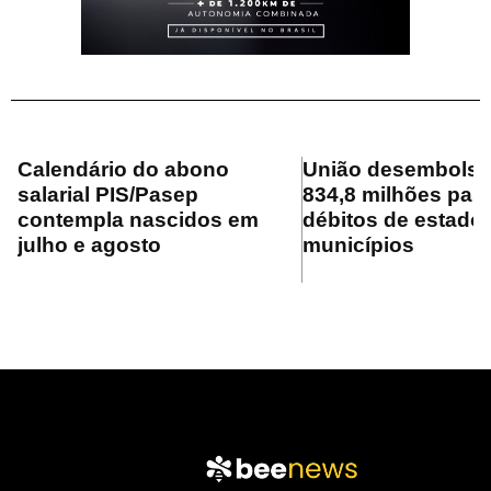
Calendário do abono
União desembolsa
salarial PIS/Pasep
834,8 milhões para
contempla nascidos em
débitos de estado
julho e agosto
municípios