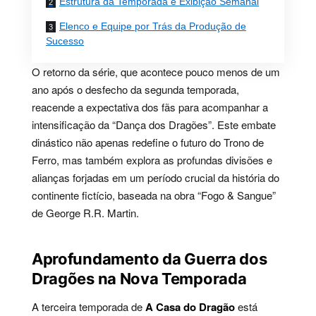
Estrutura da Temporada e Exibição Semanal
Elenco e Equipe por Trás da Produção de
Sucesso
O retorno da série, que acontece pouco menos de um
ano após o desfecho da segunda temporada,
reacende a expectativa dos fãs para acompanhar a
intensificação da “Dança dos Dragões”. Este embate
dinástico não apenas redefine o futuro do Trono de
Ferro, mas também explora as profundas divisões e
alianças forjadas em um período crucial da história do
continente fictício, baseada na obra “Fogo & Sangue”
de George R.R. Martin.
Aprofundamento da Guerra dos
Dragões na Nova Temporada
A terceira temporada de
A Casa do Dragão
está