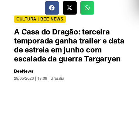
CULTURA | BEE NEWS
A Casa do Dragão: terceira
temporada ganha trailer e data
de estreia em junho com
escalada da guerra Targaryen
BeeNews
29/05/2026 | 18:09 | Brasília