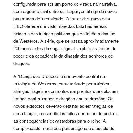
configurada para ser um ponto de virada na narrativa,
com a guerra civil entre os Targaryen atingindo novos
patamares de intensidade. O trailer divulgado pela
HBO oferece um vislumbre das batalhas aéreas
épicas e das intrigas políticas que definirão o destino
de Westeros. A série, que se passa aproximadamente
200 anos antes da saga original, explora as raízes do
poder e da decadência da dinastia dos senhores de
dragões.
A “Dança dos Dragões” é um evento central na
mitologia de Westeros, caracterizado por traições,
alianças frágeis e confrontos sangrentos que colocam
irmãos contra irmãos e dragões contra dragões. Os
novos episódios deverão detalhar as estratégias de
cada facção, os sacrifícios feitos em nome do poder e
as consequências devastadoras para o reino. A
complexidade moral dos personagens e a escala do