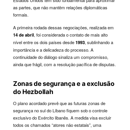
Estados Unidos tem sido fundamental para aproximar
as partes, que não mantêm relações diplomáticas
formais.
A primeira rodada dessas negociações, realizada em
14 de abril
, foi considerada o contato de mais alto
nível entre os dois países desde
1993
, sublinhando a
importância e a delicadeza do processo. A
continuidade do diálogo sinaliza um compromisso,
ainda que frágil, com a resolução pacífica de disputas.
Zonas de segurança e a exclusão
do Hezbollah
O plano acordado prevê que as futuras zonas de
segurança no sul do Líbano fiquem sob o controle
exclusivo do Exército libanês. A medida visa excluir
todos os chamados “atores não estatais”, uma