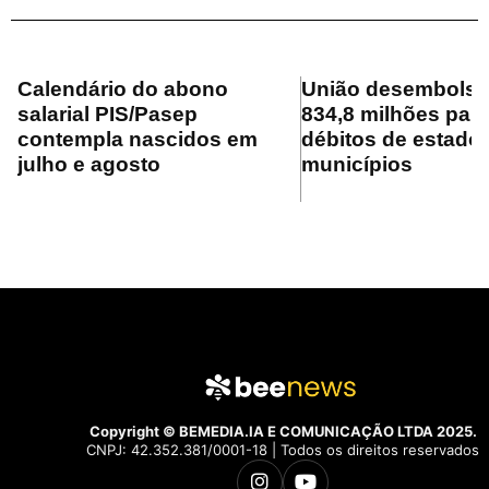
Calendário do abono
União desembolsa
salarial PIS/Pasep
834,8 milhões para
contempla nascidos em
débitos de estado
julho e agosto
municípios
Copyright © BEMEDIA.IA E COMUNICAÇÃO LTDA 2025.
CNPJ: 42.352.381/0001-18 | Todos os direitos reservados