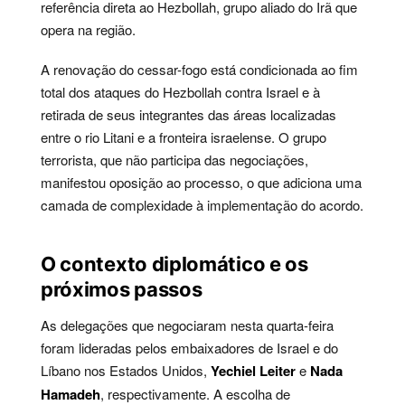
referência direta ao Hezbollah, grupo aliado do Irã que
opera na região.
A renovação do cessar-fogo está condicionada ao fim
total dos ataques do Hezbollah contra Israel e à
retirada de seus integrantes das áreas localizadas
entre o rio Litani e a fronteira israelense. O grupo
terrorista, que não participa das negociações,
manifestou oposição ao processo, o que adiciona uma
camada de complexidade à implementação do acordo.
O contexto diplomático e os
próximos passos
As delegações que negociaram nesta quarta-feira
foram lideradas pelos embaixadores de Israel e do
Líbano nos Estados Unidos,
Yechiel Leiter
e
Nada
Hamadeh
, respectivamente. A escolha de