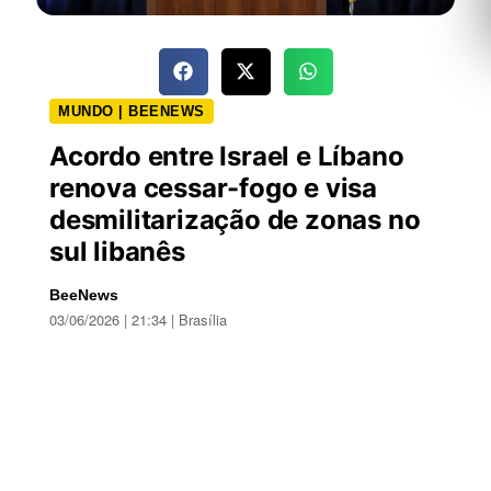
MUNDO | BEENEWS
Acordo entre Israel e Líbano
renova cessar-fogo e visa
desmilitarização de zonas no
sul libanês
BeeNews
03/06/2026 | 21:34 | Brasília