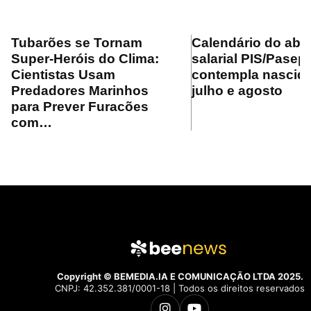
Tubarões se Tornam
Calendário do ab
Super-Heróis do Clima:
salarial PIS/Pasep
Cientistas Usam
contempla nascid
Predadores Marinhos
julho e agosto
para Prever Furacões
com…
Copyright © BEMEDIA.IA E COMUNICAÇÃO LTDA 2025.
CNPJ: 42.352.381/0001-18 | Todos os direitos reservados