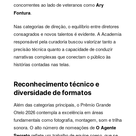
concorrentes ao lado de veteranos como
Ary
Fontura
.
Nas categorias de direção, o equilíbrio entre diretores
consagrados e novos talentos é evidente. A Academia
responsável pela curadoria buscou valorizar tanto a
precisão técnica quanto a capacidade de conduzir
narrativas complexas que conectam o público às
histórias contadas nas telas.
Reconhecimento técnico e
diversidade de formatos
Além das categorias principais, o Prêmio Grande
Otelo 2026 contempla a excelência em áreas
fundamentais como fotografia, montagem, som e trilha
sonora. O alto número de nomeações de
O Agente
Secreto
reflete um trabalho de equipe coeso, que se