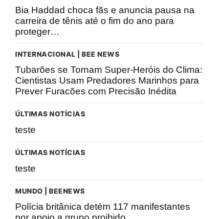
Bia Haddad choca fãs e anuncia pausa na
carreira de tênis até o fim do ano para
proteger…
INTERNACIONAL | BEE NEWS
Tubarões se Tornam Super-Heróis do Clima:
Cientistas Usam Predadores Marinhos para
Prever Furacões com Precisão Inédita
ÚLTIMAS NOTÍCIAS
teste
ÚLTIMAS NOTÍCIAS
teste
MUNDO | BEENEWS
Polícia britânica detém 117 manifestantes
por apoio a grupo proibido