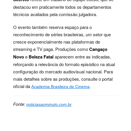
destacou em praticamente todos os departamentos
técnicos avaliados pela comissão julgadora.
O evento também reserva espaço para o
reconhecimento de séries brasileiras, um setor que
cresce exponencialmente nas plataformas de
streaming e TV paga. Produções como
Cangaço
Novo
e
Beleza Fatal
aparecem entre as indicadas,
reforçando a relevância do formato episódico na atual
configuração do mercado audiovisual nacional. Para
mais detalhes sobre as produções, consulte o portal
oficial da
.
Academia Brasileira de Cinema
Fonte:
noticiasaominuto.com.br
Palavras-chave:
arte, atuação, audiovisual, brasil,
Cinema, cultura, direção, filme, indicação, premiação,