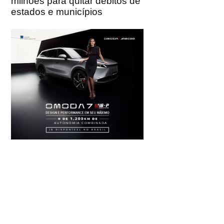
milhões para quitar débitos de
estados e municípios