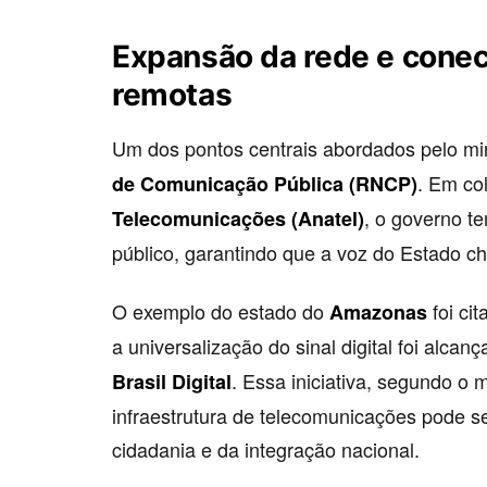
Expansão da rede e conec
remotas
Um dos pontos centrais abordados pelo min
. Em co
de Comunicação Pública (RNCP)
, o governo te
Telecomunicações (Anatel)
público, garantindo que a voz do Estado c
O exemplo do estado do
foi ci
Amazonas
a universalização do sinal digital foi alca
. Essa iniciativa, segundo o
Brasil Digital
infraestrutura de telecomunicações pode se
cidadania e da integração nacional.