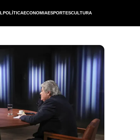
IL
POLÍTICA
ECONOMIA
ESPORTES
CULTURA