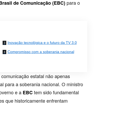
para o
Brasil de Comunicação (EBC)
Inovação tecnológica e o futuro da TV 3.0
Compromisso com a soberania nacional
a comunicação estatal não apenas
l para a soberania nacional. O ministro
governo e a
tem sido fundamental
EBC
ões que historicamente enfrentam