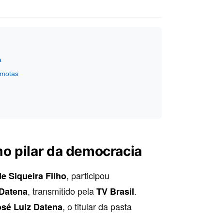
a
emotas
o pilar da democracia
, participou
e Siqueira Filho
, transmitido pela
.
Datena
TV Brasil
, o titular da pasta
osé Luiz Datena