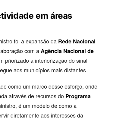
tividade em áreas
istro foi a expansão da
Rede Nacional
laboração com a
Agência Nacional de
m priorizado a interiorização do sinal
hegue aos municípios mais distantes.
tado como um marco desse esforço, onde
nçada através de recursos do
Programa
 ministro, é um modelo de como a
rvir diretamente aos interesses da