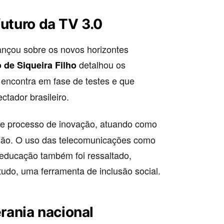
futuro da TV 3.0
ançou sobre os novos horizontes
detalhou os
 de Siqueira Filho
e encontra em fase de testes e que
ctador brasileiro.
e processo de inovação, atuando como
ssão. O uso das telecomunicações como
e educação também foi ressaltado,
tudo, uma ferramenta de inclusão social.
ania nacional