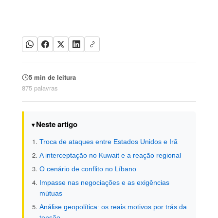
5 min de leitura
875 palavras
Neste artigo
Troca de ataques entre Estados Unidos e Irã
A interceptação no Kuwait e a reação regional
O cenário de conflito no Líbano
Impasse nas negociações e as exigências
mútuas
Análise geopolítica: os reais motivos por trás da
tensão