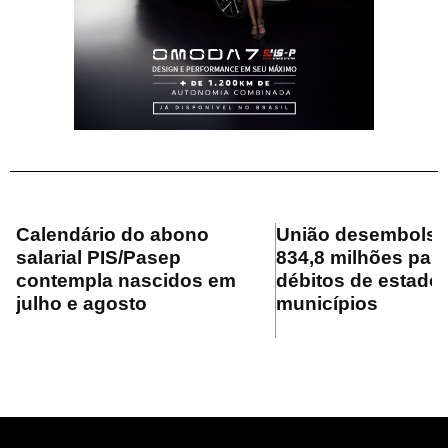
Calendário do abono
União desembolsa
salarial PIS/Pasep
834,8 milhões para
contempla nascidos em
débitos de estado
julho e agosto
municípios