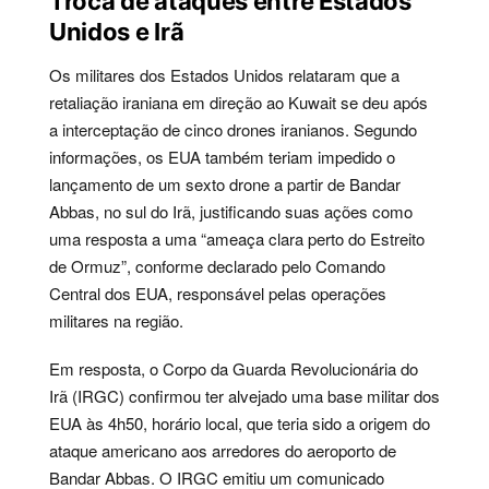
Troca de ataques entre Estados
Unidos e Irã
Os militares dos Estados Unidos relataram que a
retaliação iraniana em direção ao Kuwait se deu após
a interceptação de cinco drones iranianos. Segundo
informações, os EUA também teriam impedido o
lançamento de um sexto drone a partir de Bandar
Abbas, no sul do Irã, justificando suas ações como
uma resposta a uma “ameaça clara perto do Estreito
de Ormuz”, conforme declarado pelo Comando
Central dos EUA, responsável pelas operações
militares na região.
Em resposta, o Corpo da Guarda Revolucionária do
Irã (IRGC) confirmou ter alvejado uma base militar dos
EUA às 4h50, horário local, que teria sido a origem do
ataque americano aos arredores do aeroporto de
Bandar Abbas. O IRGC emitiu um comunicado