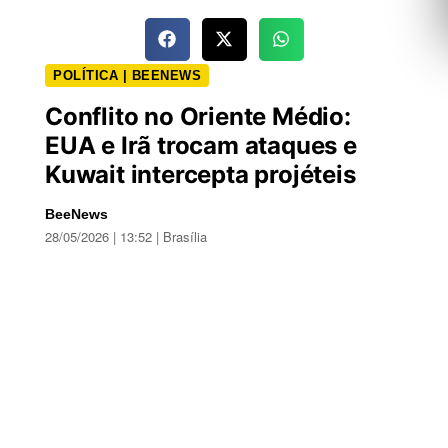
POLÍTICA | BEENEWS
Conflito no Oriente Médio:
EUA e Irã trocam ataques e
Kuwait intercepta projéteis
BeeNews
28/05/2026 | 13:52 | Brasília