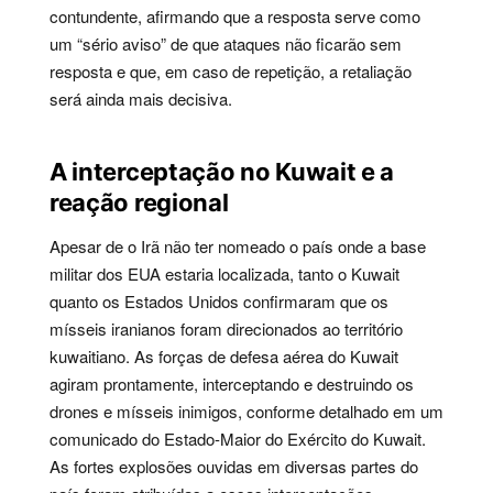
contundente, afirmando que a resposta serve como
um “sério aviso” de que ataques não ficarão sem
resposta e que, em caso de repetição, a retaliação
será ainda mais decisiva.
A interceptação no Kuwait e a
reação regional
Apesar de o Irã não ter nomeado o país onde a base
militar dos EUA estaria localizada, tanto o Kuwait
quanto os Estados Unidos confirmaram que os
mísseis iranianos foram direcionados ao território
kuwaitiano. As forças de defesa aérea do Kuwait
agiram prontamente, interceptando e destruindo os
drones e mísseis inimigos, conforme detalhado em um
comunicado do Estado-Maior do Exército do Kuwait.
As fortes explosões ouvidas em diversas partes do