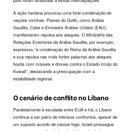
país foram atribuídas a essas interceptações.
A ação iraniana provocou uma forte condenação de
nações vizinhas. Países do Golfo, como Arábia
Saudita, Catar e Emirados Árabes Unidos (EAU),
manifestaram repulsa aos ataques. O Ministério das
Relações Exteriores da Arábia Saudita, por exemplo,
expressou “a condenação do Reino da Arábia Saudita
e sua repulsa nas mais fortes palavras aos ataques
hostis com mísseis e drones contra o Estado irmão do
Kuwait”, destacando a preocupação com a
estabilidade regional.
O cenário de conflito no Líbano
Paralelamente à escalada entre EUA e Irã, o Líbano
continua a ser palco de intensos confrontos, apesar de
um suposto acordo de cessar-fogo. Israel prossegue