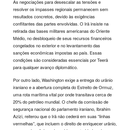
As negociações para desescalar as tensões e
resolver os impasses regionais permanecem sem
resultados concretos, devido às exigências
conflitantes das partes envolvidas. O Irã insiste na
retirada das bases militares americanas do Oriente
Médio, no desbloqueio de seus recursos financeiros
congelados no exterior e no levantamento das
sanções econômicas impostas ao país. Essas
condições são consideradas essenciais por Teerã
para qualquer avanço diplomático.
Por outro lado, Washington exige a entrega do urânio
iraniano e a abertura completa do Estreito de Ormuz,
uma rota marítima vital por onde transitava cerca de
20% do petróleo mundial. O chefe da comissão de
segurança nacional do parlamento iraniano, Ibrahim
Azizi, reiterou que o Irã não cederá em suas “linhas
vermelhas”, que incluem o direito de enriquecer urânio,