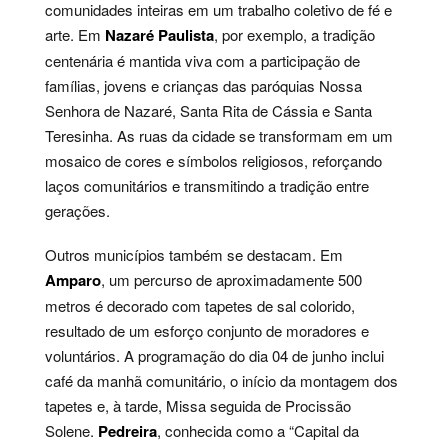
comunidades inteiras em um trabalho coletivo de fé e
arte. Em
Nazaré Paulista
, por exemplo, a tradição
centenária é mantida viva com a participação de
famílias, jovens e crianças das paróquias Nossa
Senhora de Nazaré, Santa Rita de Cássia e Santa
Teresinha. As ruas da cidade se transformam em um
mosaico de cores e símbolos religiosos, reforçando
laços comunitários e transmitindo a tradição entre
gerações.
Outros municípios também se destacam. Em
Amparo
, um percurso de aproximadamente 500
metros é decorado com tapetes de sal colorido,
resultado de um esforço conjunto de moradores e
voluntários. A programação do dia 04 de junho inclui
café da manhã comunitário, o início da montagem dos
tapetes e, à tarde, Missa seguida de Procissão
Solene.
Pedreira
, conhecida como a “Capital da