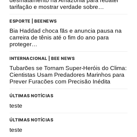
desmatamento na Amazônia para rebater
tarifação e mostrar verdade sobre…
ESPORTE | BEENEWS
Bia Haddad choca fãs e anuncia pausa na
carreira de tênis até o fim do ano para
proteger…
INTERNACIONAL | BEE NEWS
Tubarões se Tornam Super-Heróis do Clima:
Cientistas Usam Predadores Marinhos para
Prever Furacões com Precisão Inédita
ÚLTIMAS NOTÍCIAS
teste
ÚLTIMAS NOTÍCIAS
teste