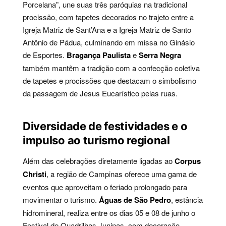
Porcelana”, une suas três paróquias na tradicional
procissão, com tapetes decorados no trajeto entre a
Igreja Matriz de Sant’Ana e a Igreja Matriz de Santo
Antônio de Pádua, culminando em missa no Ginásio
de Esportes.
Bragança Paulista
e
Serra Negra
também mantêm a tradição com a confecção coletiva
de tapetes e procissões que destacam o simbolismo
da passagem de Jesus Eucarístico pelas ruas.
Diversidade de festividades e o
impulso ao turismo regional
Além das celebrações diretamente ligadas ao
Corpus
Christi
, a região de Campinas oferece uma gama de
eventos que aproveitam o feriado prolongado para
movimentar o turismo.
Águas de São Pedro
, estância
hidromineral, realiza entre os dias 05 e 08 de junho o
Festival de Quadrilhas Juninas, com decoração