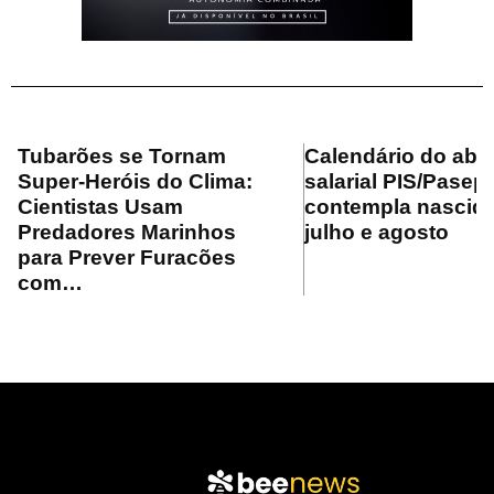
Tubarões se Tornam
Calendário do ab
Super-Heróis do Clima:
salarial PIS/Pasep
Cientistas Usam
contempla nascid
Predadores Marinhos
julho e agosto
para Prever Furacões
com…