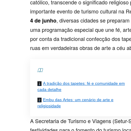
católico, transcende o significado religio
importante evento de turismo cultural na R
, diversas cidades se preparam
4 de junho
uma programação especial que une fé, arte
por conta da tradicional confecção dos ta
ruas em verdadeiras obras de arte a céu a
Contents
A tradição dos tapetes: fé e comunidade em
cada detalhe
Embu das Artes: um cenário de arte e
religiosidade
A Secretaria de Turismo e Viagens (Setur-
festividades para o fomento do turismo loc