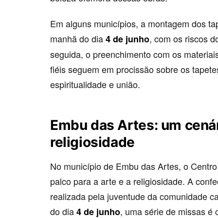
Em alguns municípios, a montagem dos ta
manhã do dia
, com os riscos d
4 de junho
seguida, o preenchimento com os materiais
fiéis seguem em procissão sobre os tape
espiritualidade e união.
Embu das Artes: um cenár
religiosidade
No município de Embu das Artes, o Centro
palco para a arte e a religiosidade. A conf
realizada pela juventude da comunidade ca
do dia
, uma série de missas é
4 de junho