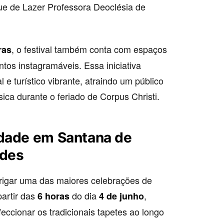
ue de Lazer Professora Deoclésia de
, o festival também conta com espaços
ras
tos instagramáveis. Essa iniciativa
e turístico vibrante, atraindo um público
ca durante o feriado de Corpus Christi.
idade em Santana de
ades
rigar uma das maiores celebrações de
partir das
do dia
,
6 horas
4 de junho
ccionar os tradicionais tapetes ao longo