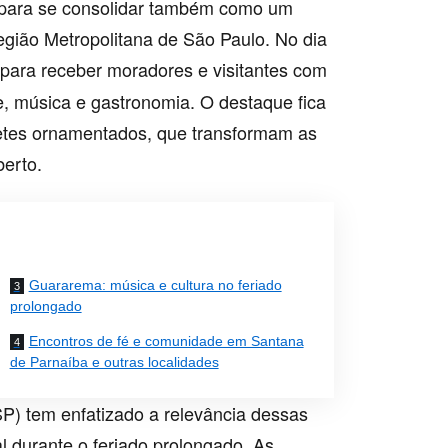
so para se consolidar também como um
egião Metropolitana de São Paulo. No dia
 para receber moradores e visitantes com
, música e gastronomia. O destaque fica
petes ornamentados, que transformam as
berto.
Guararema: música e cultura no feriado
prolongado
Encontros de fé e comunidade em Santana
de Parnaíba e outras localidades
SP) tem enfatizado a relevância dessas
al durante o feriado prolongado. As