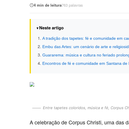
4 min de leitura
763 palavras
Neste artigo
A tradição dos tapetes: fé e comunidade em ca
Embu das Artes: um cenário de arte e religiosi
Guararema: música e cultura no feriado prolo
Encontros de fé e comunidade em Santana de P
Entre tapetes coloridos, música e fé, Corpus C
A celebração de Corpus Christi, uma das da