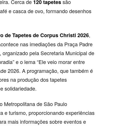
eira. Cerca de
são
120 tapetes
café e casca de ovo, formando desenhos
,
o de Tapetes de Corpus Christi 2026
 acontece nas imediações da Praça Padre
, organizado pela Secretaria Municipal de
radia” e o lema “Ele veio morar entre
dade 2026. A programação, que também é
dores na produção dos tapetes
 e solidariedade.
o Metropolitana de São Paulo
ra e turismo, proporcionando experiências
ara mais informações sobre eventos e