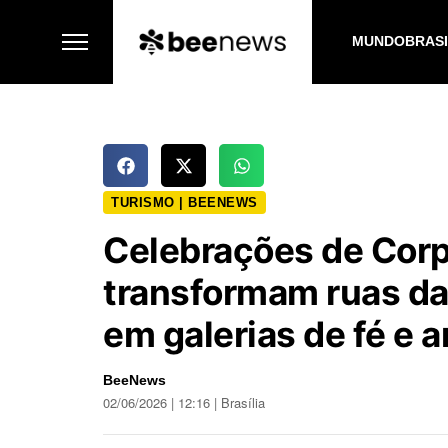
MUNDO
BRAS
TURISMO | BEENEWS
Celebrações de Corp
transformam ruas da
em galerias de fé e a
BeeNews
02/06/2026 | 12:16 | Brasília