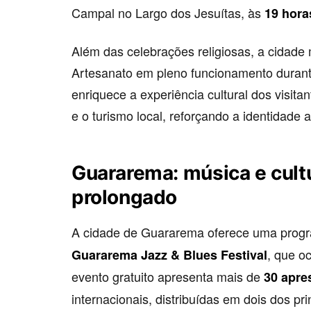
Campal no Largo dos Jesuítas, às
19 hora
Além das celebrações religiosas, a cidade 
Artesanato em pleno funcionamento durante
enriquece a experiência cultural dos visi
e o turismo local, reforçando a identidade 
Guararema: música e cultu
prolongado
A cidade de Guararema oferece uma progra
, que o
Guararema Jazz & Blues Festival
evento gratuito apresenta mais de
30 apre
internacionais, distribuídas em dois dos pri