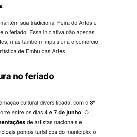
.
s
mantém sua tradicional Feira de Artes e
 o feriado. Essa iniciativa não apenas
tantes, mas também impulsiona o comércio
artística de Embu das Artes.
ra no feriado
mação cultural diversificada, com o
3º
corre entre os dias
. O
4 e 7 de junho
de artistas nacionais e
sentações
ncipais pontos turísticos do município: o