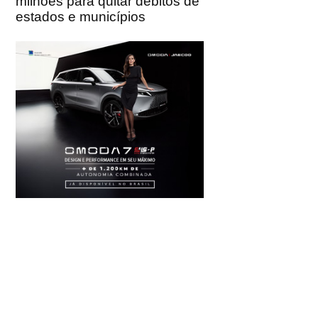
milhões para quitar débitos de
estados e municípios