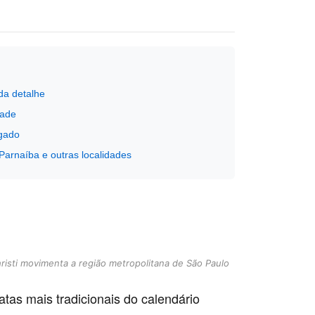
da detalhe
dade
ngado
arnaíba e outras localidades
hristi movimenta a região metropolitana de São Paulo
tas mais tradicionais do calendário