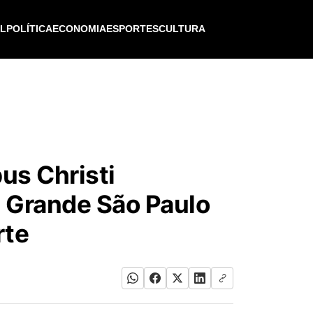
IL
POLÍTICA
ECONOMIA
ESPORTES
CULTURA
us Christi
 Grande São Paulo
rte