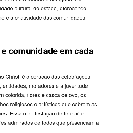
sidade cultural do estado, oferecendo
ão e a criatividade das comunidades
fé e comunidade em cada
 Christi é o coração das celebrações,
s, entidades, moradores e a juventude
m colorida, flores e casca de ovo, os
hos religiosos e artísticos que cobrem as
ões. Essa manifestação de fé e arte
hares admirados de todos que presenciam a