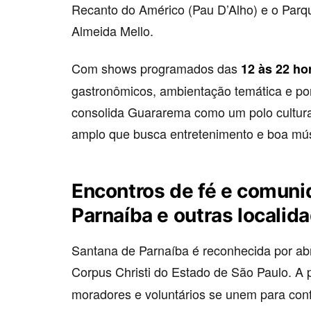
Recanto do Américo (Pau D’Alho) e o Parq
Almeida Mello.
Com shows programados das
12 às 22 ho
gastronômicos, ambientação temática e pon
consolida Guararema como um polo cultural 
amplo que busca entretenimento e boa músi
Encontros de fé e comun
Parnaíba e outras localid
Santana de Parnaíba é reconhecida por ab
Corpus Christi do Estado de São Paulo. A 
moradores e voluntários se unem para confe