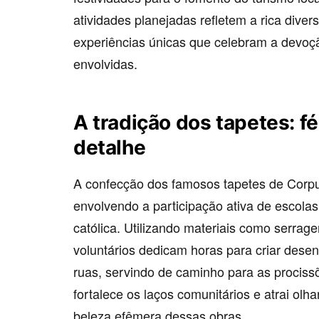
atividades planejadas refletem a rica diver
experiências únicas que celebram a devoç
envolvidas.
A tradição dos tapetes: 
detalhe
A confecção dos famosos tapetes de Corpus
envolvendo a participação ativa de escola
católica. Utilizando materiais como serrage
voluntários dedicam horas para criar desen
ruas, servindo de caminho para as prociss
fortalece os laços comunitários e atrai ol
beleza efêmera dessas obras.