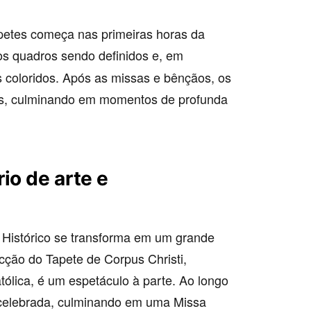
petes começa nas primeiras horas da
os quadros sendo definidos e, em
 coloridos. Após as missas e bênçãos, os
tes, culminando em momentos de profunda
io de arte e
 Histórico se transforma em um grande
ecção do Tapete de Corpus Christi,
tólica, é um espetáculo à parte. Ao longo
 celebrada, culminando em uma Missa