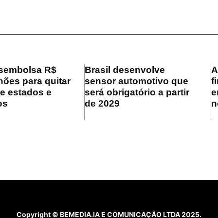
sembolsa R$
Brasil desenvolve
A
hões para quitar
sensor automotivo que
f
de estados e
será obrigatório a partir
e
os
de 2029
n
Copyright © BEMEDIA.IA E COMUNICAÇÃO LTDA 2025.