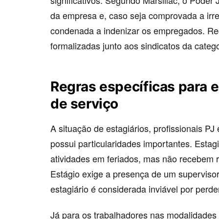
significativos. Segundo Marsillac, o Poder 
da empresa e, caso seja comprovada a irre
condenada a indenizar os empregados. R
formalizadas junto aos sindicatos da catego
Regras específicas para e
de serviço
A situação de estagiários, profissionais P
possui particularidades importantes. Esta
atividades em feriados, mas não recebem 
Estágio exige a presença de um supervisor;
estagiário é considerada inviável por perd
Já para os trabalhadores nas modalidades 