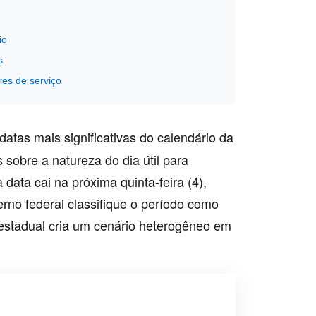
io
s
res de serviço
datas mais significativas do calendário da
 sobre a natureza do dia útil para
 data cai na próxima quinta-feira (4),
erno federal classifique o período como
 estadual cria um cenário heterogêneo em