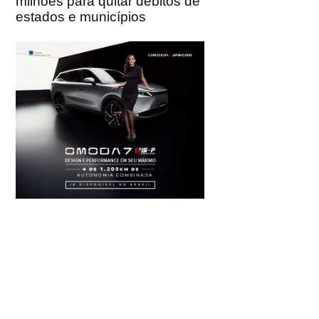
milhões para quitar débitos de
estados e municípios