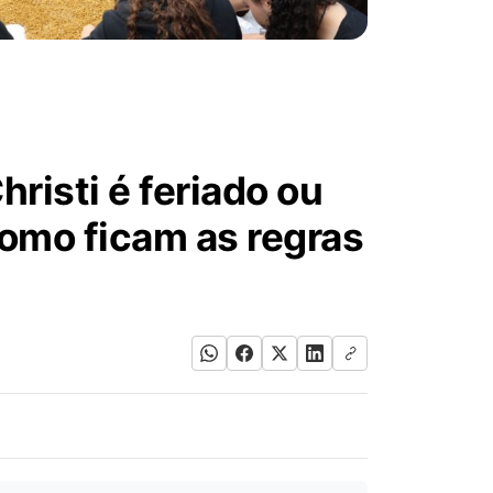
risti é feriado ou
como ficam as regras