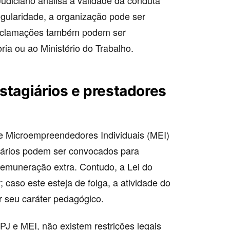
Judiciário analisa a validade da conduta
gularidade, a organização pode ser
eclamações também podem ser
ria ou ao Ministério do Trabalho.
stagiários e prestadores
J e Microempreendedores Individuais (MEI)
giários podem ser convocados para
remuneração extra. Contudo, a Lei do
 caso este esteja de folga, a atividade do
er seu caráter pedagógico.
PJ e MEI, não existem restrições legais