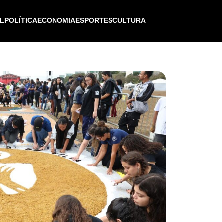
IL
POLÍTICA
ECONOMIA
ESPORTES
CULTURA