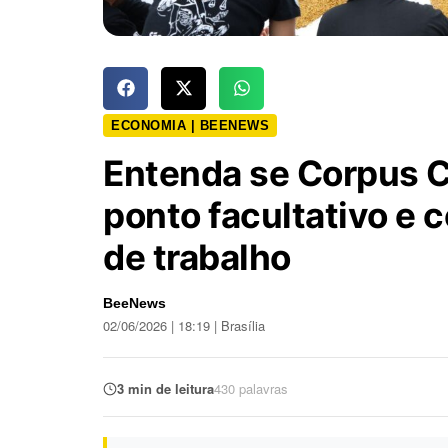
ECONOMIA | BEENEWS
Entenda se Corpus Ch
ponto facultativo e 
de trabalho
BeeNews
02/06/2026 | 18:19 | Brasília
3 min de leitura
430 palavras