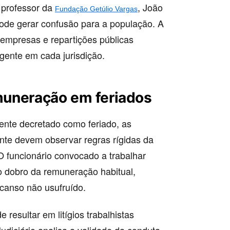
 professor da
, João
Fundação Getúlio Vargas
pode gerar confusão para a população. A
empresas e repartições públicas
igente em cada jurisdição.
emuneração em feriados
mente decretado como feriado, as
te devem observar regras rígidas da
O funcionário convocado a trabalhar
o dobro da remuneração habitual,
canso não usufruído.
resultar em litígios trabalhistas