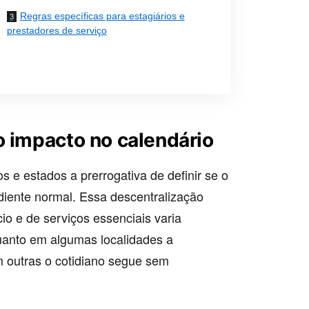
Regras específicas para estagiários e
prestadores de serviço
o impacto no calendário
os e estados a prerrogativa de definir se o
diente normal. Essa descentralização
io e de serviços essenciais varia
uanto em algumas localidades a
em outras o cotidiano segue sem