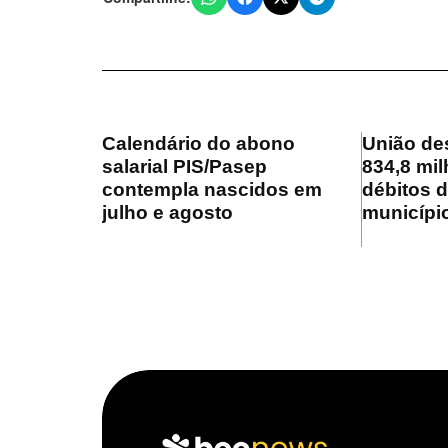
Calendário do abono
União de
salarial PIS/Pasep
834,8 mil
contempla nascidos em
débitos 
julho e agosto
municípi