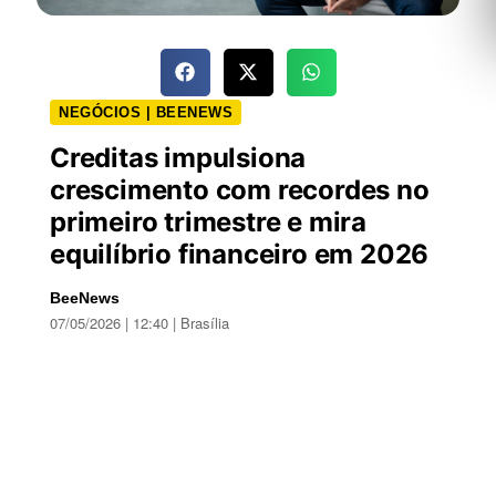
NEGÓCIOS | BEENEWS
Creditas impulsiona
crescimento com recordes no
primeiro trimestre e mira
equilíbrio financeiro em 2026
BeeNews
07/05/2026 | 12:40 | Brasília