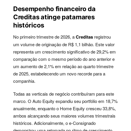
Desempenho financeiro da
Creditas atinge patamares
históricos
No primeiro trimestre de 2026, a
Creditas
registrou
um volume de originação de R$ 1,1 bilhão. Este valor
representa um crescimento significativo de 29,2% em
comparação com o mesmo período do ano anterior e
um aumento de 2,1% em relação ao quarto trimestre
de 2025, estabelecendo um novo recorde para a
companhia.
Todas as verticais de negócio contribuíram para este
marco. O Auto Equity expandiu seu portfólio em 18,7%
anualmente, enquanto o Home Equity cresceu 33,8%,
ambos alcançando seus maiores volumes trimestrais
históricos. Adicionalmente, o e-Consignado
demonstrou uma retomada no ritmo de crescimento,