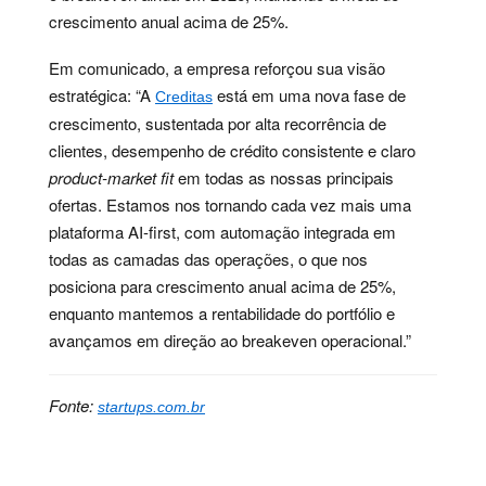
crescimento anual acima de 25%.
Em comunicado, a empresa reforçou sua visão
estratégica: “A
está em uma nova fase de
Creditas
crescimento, sustentada por alta recorrência de
clientes, desempenho de crédito consistente e claro
product-market fit
em todas as nossas principais
ofertas. Estamos nos tornando cada vez mais uma
plataforma AI-first, com automação integrada em
todas as camadas das operações, o que nos
posiciona para crescimento anual acima de 25%,
enquanto mantemos a rentabilidade do portfólio e
avançamos em direção ao breakeven operacional.”
Fonte:
startups.com.br
Palavras-chave:
creditas, crescimento, digital,
economia, empréstimo, finanças, inovação, mercado,