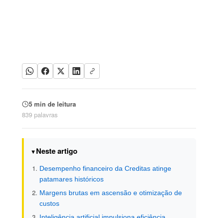
5 min de leitura
839 palavras
Neste artigo
Desempenho financeiro da Creditas atinge
patamares históricos
Margens brutas em ascensão e otimização de
custos
Inteligência artificial impulsiona eficiência