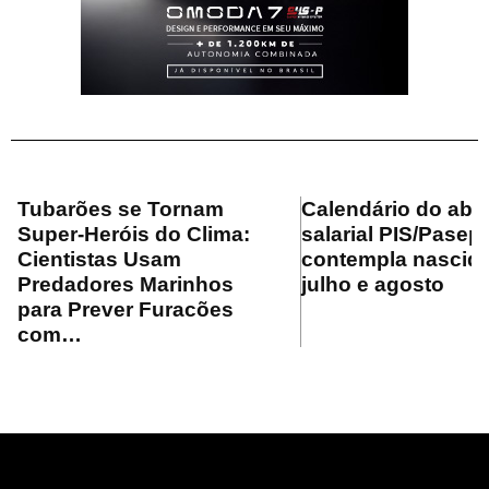
Tubarões se Tornam
Calendário do ab
Super-Heróis do Clima:
salarial PIS/Pasep
Cientistas Usam
contempla nascid
Predadores Marinhos
julho e agosto
para Prever Furacões
com…