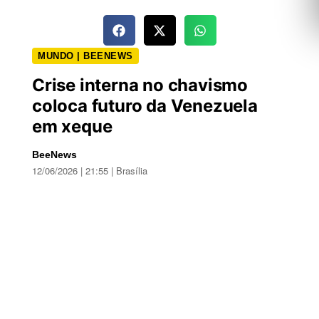
MUNDO | BEENEWS
Crise interna no chavismo
coloca futuro da Venezuela
em xeque
BeeNews
12/06/2026 | 21:55 | Brasília