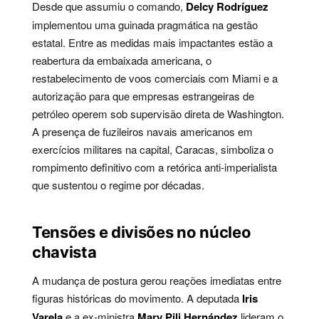
Desde que assumiu o comando,
Delcy Rodríguez
implementou uma guinada pragmática na gestão
estatal. Entre as medidas mais impactantes estão a
reabertura da embaixada americana, o
restabelecimento de voos comerciais com Miami e a
autorização para que empresas estrangeiras de
petróleo operem sob supervisão direta de Washington.
A presença de fuzileiros navais americanos em
exercícios militares na capital, Caracas, simboliza o
rompimento definitivo com a retórica anti-imperialista
que sustentou o regime por décadas.
Tensões e divisões no núcleo
chavista
A mudança de postura gerou reações imediatas entre
figuras históricas do movimento. A deputada
Iris
Varela
e a ex-ministra
Mary Pili Hernández
lideram o