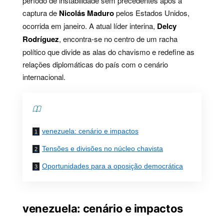
período de instabilidade sem precedentes após a
captura de
Nicolás Maduro
pelos Estados Unidos,
ocorrida em janeiro. A atual líder interina,
Delcy
Rodríguez
, encontra-se no centro de um racha
político que divide as alas do chavismo e redefine as
relações diplomáticas do país com o cenário
internacional.
Contents
venezuela: cenário e impactos
Tensões e divisões no núcleo chavista
Oportunidades para a oposição democrática
venezuela: cenário e impactos