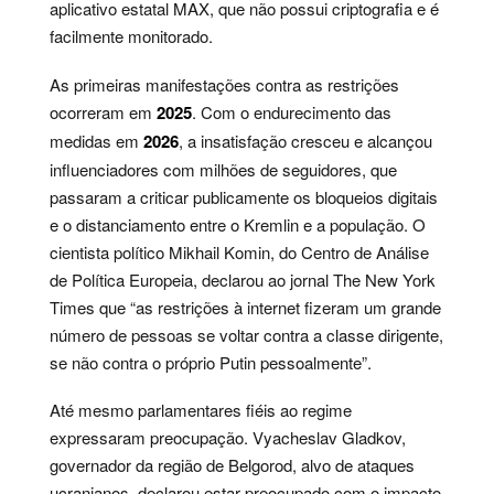
aplicativo estatal MAX, que não possui criptografia e é
facilmente monitorado.
As primeiras manifestações contra as restrições
ocorreram em
2025
. Com o endurecimento das
medidas em
2026
, a insatisfação cresceu e alcançou
influenciadores com milhões de seguidores, que
passaram a criticar publicamente os bloqueios digitais
e o distanciamento entre o Kremlin e a população. O
cientista político Mikhail Komin, do Centro de Análise
de Política Europeia, declarou ao jornal The New York
Times que “as restrições à internet fizeram um grande
número de pessoas se voltar contra a classe dirigente,
se não contra o próprio Putin pessoalmente”.
Até mesmo parlamentares fiéis ao regime
expressaram preocupação. Vyacheslav Gladkov,
governador da região de Belgorod, alvo de ataques
ucranianos, declarou estar preocupado com o impacto