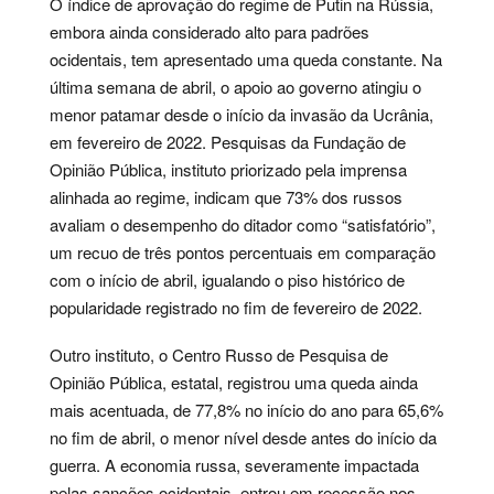
O índice de aprovação do regime de Putin na Rússia,
embora ainda considerado alto para padrões
ocidentais, tem apresentado uma queda constante. Na
última semana de abril, o apoio ao governo atingiu o
menor patamar desde o início da invasão da Ucrânia,
em fevereiro de 2022. Pesquisas da Fundação de
Opinião Pública, instituto priorizado pela imprensa
alinhada ao regime, indicam que 73% dos russos
avaliam o desempenho do ditador como “satisfatório”,
um recuo de três pontos percentuais em comparação
com o início de abril, igualando o piso histórico de
popularidade registrado no fim de fevereiro de 2022.
Outro instituto, o Centro Russo de Pesquisa de
Opinião Pública, estatal, registrou uma queda ainda
mais acentuada, de 77,8% no início do ano para 65,6%
no fim de abril, o menor nível desde antes do início da
guerra. A economia russa, severamente impactada
pelas sanções ocidentais, entrou em recessão nos