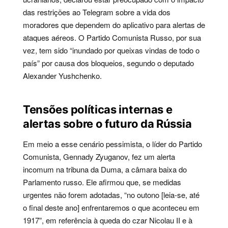
das restrições ao Telegram sobre a vida dos
moradores que dependem do aplicativo para alertas de
ataques aéreos. O Partido Comunista Russo, por sua
vez, tem sido “inundado por queixas vindas de todo o
país” por causa dos bloqueios, segundo o deputado
Alexander Yushchenko.
Tensões políticas internas e
alertas sobre o futuro da Rússia
Em meio a esse cenário pessimista, o líder do Partido
Comunista, Gennady Zyuganov, fez um alerta
incomum na tribuna da Duma, a câmara baixa do
Parlamento russo. Ele afirmou que, se medidas
urgentes não forem adotadas, “no outono [leia-se, até
o final deste ano] enfrentaremos o que aconteceu em
1917”, em referência à queda do czar Nicolau II e à