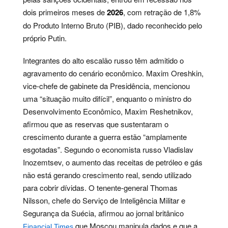
dois primeiros meses de
2026
, com retração de 1,8%
do Produto Interno Bruto (PIB), dado reconhecido pelo
próprio Putin.
Integrantes do alto escalão russo têm admitido o
agravamento do cenário econômico. Maxim Oreshkin,
vice-chefe de gabinete da Presidência, mencionou
uma “situação muito difícil”, enquanto o ministro do
Desenvolvimento Econômico, Maxim Reshetnikov,
afirmou que as reservas que sustentaram o
crescimento durante a guerra estão “amplamente
esgotadas”. Segundo o economista russo Vladislav
Inozemtsev, o aumento das receitas de petróleo e gás
não está gerando crescimento real, sendo utilizado
para cobrir dívidas. O tenente-general Thomas
Nilsson, chefe do Serviço de Inteligência Militar e
Segurança da Suécia, afirmou ao jornal britânico
que Moscou manipula dados e que a
Financial Times