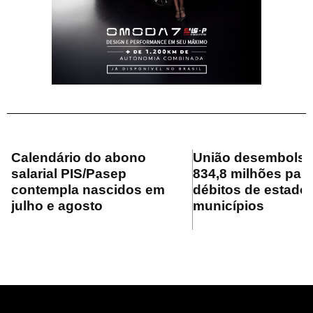
Calendário do abono
União desembolsa
salarial PIS/Pasep
834,8 milhões para
contempla nascidos em
débitos de estado
julho e agosto
municípios