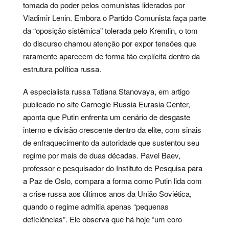
tomada do poder pelos comunistas liderados por
Vladimir Lenin. Embora o Partido Comunista faça parte
da “oposição sistêmica” tolerada pelo Kremlin, o tom
do discurso chamou atenção por expor tensões que
raramente aparecem de forma tão explícita dentro da
estrutura política russa.
A especialista russa Tatiana Stanovaya, em artigo
publicado no site Carnegie Russia Eurasia Center,
aponta que Putin enfrenta um cenário de desgaste
interno e divisão crescente dentro da elite, com sinais
de enfraquecimento da autoridade que sustentou seu
regime por mais de duas décadas. Pavel Baev,
professor e pesquisador do Instituto de Pesquisa para
a Paz de Oslo, compara a forma como Putin lida com
a crise russa aos últimos anos da União Soviética,
quando o regime admitia apenas “pequenas
deficiências”. Ele observa que há hoje “um coro