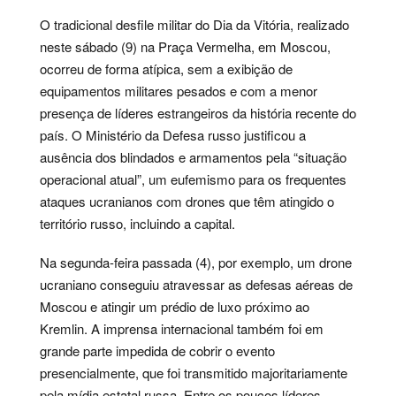
O tradicional desfile militar do Dia da Vitória, realizado
neste sábado (9) na Praça Vermelha, em Moscou,
ocorreu de forma atípica, sem a exibição de
equipamentos militares pesados e com a menor
presença de líderes estrangeiros da história recente do
país. O Ministério da Defesa russo justificou a
ausência dos blindados e armamentos pela “situação
operacional atual”, um eufemismo para os frequentes
ataques ucranianos com drones que têm atingido o
território russo, incluindo a capital.
Na segunda-feira passada (4), por exemplo, um drone
ucraniano conseguiu atravessar as defesas aéreas de
Moscou e atingir um prédio de luxo próximo ao
Kremlin. A imprensa internacional também foi em
grande parte impedida de cobrir o evento
presencialmente, que foi transmitido majoritariamente
pela mídia estatal russa. Entre os poucos líderes