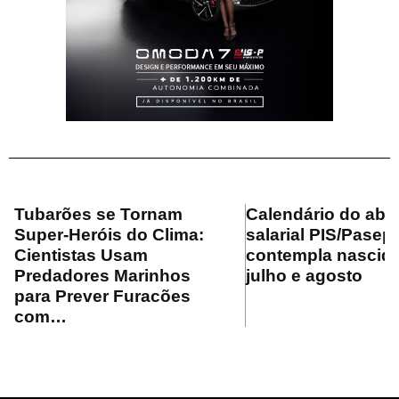
Tubarões se Tornam
Calendário do ab
Super-Heróis do Clima:
salarial PIS/Pasep
Cientistas Usam
contempla nascid
Predadores Marinhos
julho e agosto
para Prever Furacões
com…