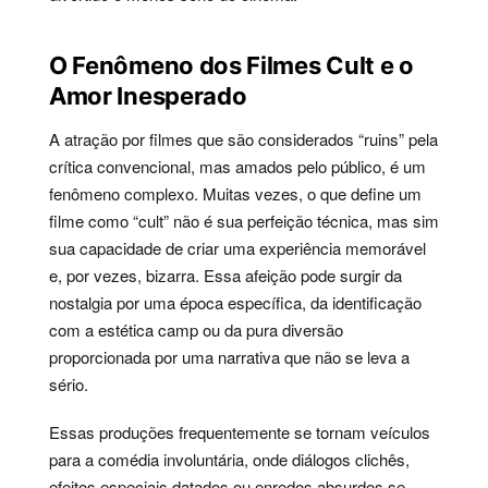
O Fenômeno dos Filmes Cult e o
Amor Inesperado
A atração por filmes que são considerados “ruins” pela
crítica convencional, mas amados pelo público, é um
fenômeno complexo. Muitas vezes, o que define um
filme como “cult” não é sua perfeição técnica, mas sim
sua capacidade de criar uma experiência memorável
e, por vezes, bizarra. Essa afeição pode surgir da
nostalgia por uma época específica, da identificação
com a estética camp ou da pura diversão
proporcionada por uma narrativa que não se leva a
sério.
Essas produções frequentemente se tornam veículos
para a comédia involuntária, onde diálogos clichês,
efeitos especiais datados ou enredos absurdos se