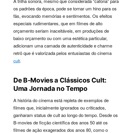
A trilha sonora, mesmo que considerada “cafona” para
os padrões da época, pode se tornar um hino para os
fãs, evocando memórias e sentimentos. Os efeitos
especiais rudimentares, que em filmes de alto
orçamento seriam inaceitáveis, em produções de
baixo orçamento ou com uma estética particular,
adicionam uma camada de autenticidade e charme
retrô que é valorizada pelos entusiastas do cinema
.
cult
De B-Movies a Clássicos Cult:
Uma Jornada no Tempo
A história do cinema está repleta de exemplos de
filmes que, inicialmente ignorados ou criticados,
ganharam status de cult ao longo do tempo. Desde os
B-movies de ficção científica dos anos 50 até os
filmes de ação exagerados dos anos 80, como o