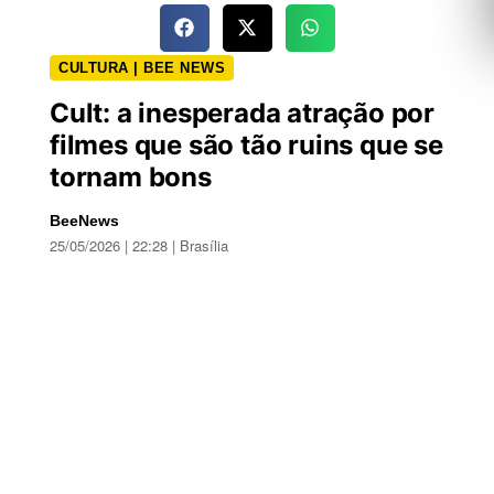
CULTURA | BEE NEWS
Cult: a inesperada atração por
filmes que são tão ruins que se
tornam bons
BeeNews
25/05/2026 | 22:28 | Brasília