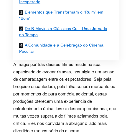
Inesperado
Elementos que Transformam o “Ruim” em
“Bom”
De B-Movies a Clássicos Cult: Uma Jornada
no Tempo
A Comunidade e a Celebração do Cinema
Peculiar
A magia por trás desses filmes reside na sua
capacidade de evocar risadas, nostalgia e um senso
de camaradagem entre os espectadores. Seja pela
breguice encantadora, pela trilha sonora marcante ou
por momentos de pura comédia acidental, essas
produções oferecem uma experiência de
entretenimento única, leve e descompromissada, que
muitas vezes supera a de filmes aclamados pela
crítica. Eles nos convidam a abraçar o lado mais
divertido e menos sério do cinema.