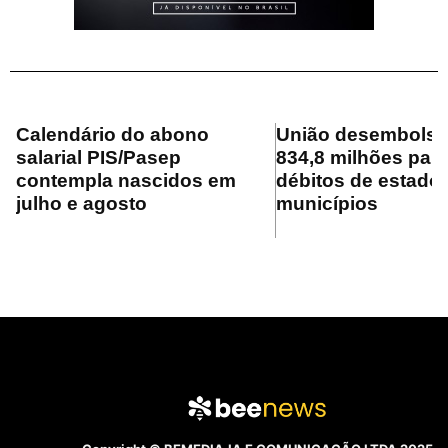
Calendário do abono
União desembolsa
salarial PIS/Pasep
834,8 milhões para
contempla nascidos em
débitos de estado
julho e agosto
municípios