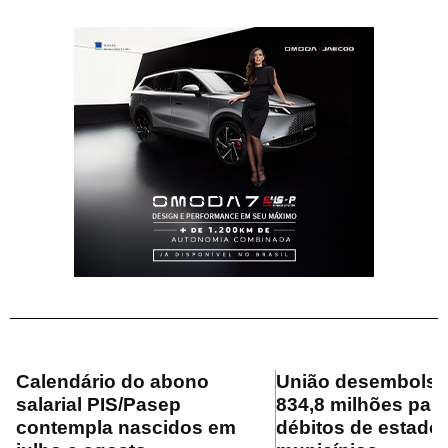
Calendário do abono
União desembolsa
salarial PIS/Pasep
834,8 milhões para
contempla nascidos em
débitos de estado