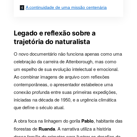
A continuidade de uma missão centenária
Legado e reflexão sobre a
trajetória do naturalista
O novo documentário não funciona apenas como uma
celebração da carreira de Attenborough, mas como
um espelho de sua evolução intelectual e emocional.
Ao combinar imagens de arquivo com reflexões
contemporâneas, o apresentador estabelece uma
conexão profunda entre suas primeiras expedições,
iniciadas na década de 1950, e a urgência climática
que define o século atual.
A obra foca na linhagem do gorila
Pablo
, habitante das
florestas de
Ruanda
. A narrativa utiliza a história
dessa família de primatas para ilustrar os desafios da