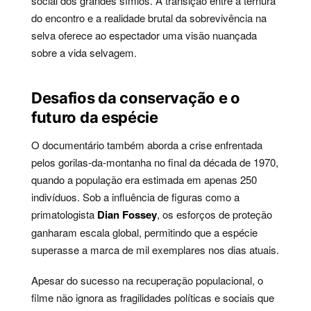
social dos grandes símios. A transição entre a ternura
do encontro e a realidade brutal da sobrevivência na
selva oferece ao espectador uma visão nuançada
sobre a vida selvagem.
Desafios da conservação e o
futuro da espécie
O documentário também aborda a crise enfrentada
pelos gorilas-da-montanha no final da década de 1970,
quando a população era estimada em apenas 250
indivíduos. Sob a influência de figuras como a
primatologista
Dian Fossey
, os esforços de proteção
ganharam escala global, permitindo que a espécie
superasse a marca de mil exemplares nos dias atuais.
Apesar do sucesso na recuperação populacional, o
filme não ignora as fragilidades políticas e sociais que