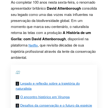
Ao completar 100 anos nesta sexta-feira, o renomado
apresentador britânico
David Attenborough
consolida
seu legado como uma das vozes mais influentes na
preservação da biodiversidade global. Em um
momento que marca seu centenário, o naturalista
retorna às telas com a produção
A História de um
Gorila: com David Attenborough
, disponível na
plataforma
, que revisita décadas de sua
Netflix
trajetória profissional através da lente da conservação
ambiental.
Contents
Legado e reflexão sobre a trajetória do
naturalista
O encontro histórico em Virunga
Desafios da conservação e o futuro da espécie