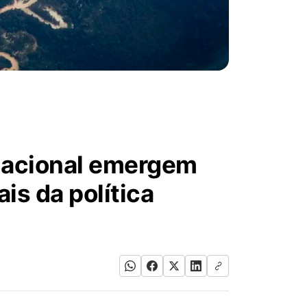
nacional emergem
is da política