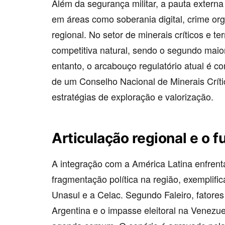
Além da segurança militar, a pauta externa
em áreas como soberania digital, crime org
regional. No setor de minerais críticos e t
competitiva natural, sendo o segundo maio
entanto, o arcabouço regulatório atual é c
de um Conselho Nacional de Minerais Críti
estratégias de exploração e valorização.
Articulação regional e o f
A integração com a América Latina enfrenta
fragmentação política na região, exemplifi
Unasul e a Celac. Segundo Faleiro, fator
Argentina e o impasse eleitoral na Venezue