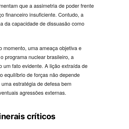
umentam que a assimetria de poder frente
o financeiro insuficiente. Contudo, a
cia da capacidade de dissuasão como
no momento, uma ameaça objetiva e
o programa nuclear brasileiro, a
 um fato evidente. A lição extraída de
 o equilíbrio de forças não depende
e uma estratégia de defesa bem
ventuais agressões externas.
nerais críticos