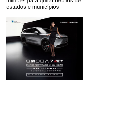
milhões para quitar débitos de
estados e municípios