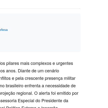
efesa
os pilares mais complexos e urgentes
imos anos. Diante de um cenário
flitos e pela crescente presença militar
o brasileiro enfrenta a necessidade de
rojeção regional. O alerta foi emitido por
ssessoria Especial do Presidente da
al Política Externa e Inserção