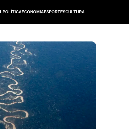
IL
POLÍTICA
ECONOMIA
ESPORTES
CULTURA