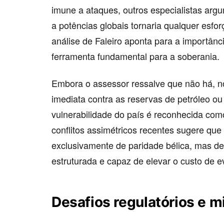
imune a ataques, outros especialistas arg
a potências globais tornaria qualquer esforç
análise de Faleiro aponta para a importân
ferramenta fundamental para a soberania.
Embora o assessor ressalve que não há, 
imediata contra as reservas de petróleo ou 
vulnerabilidade do país é reconhecida como
conflitos assimétricos recentes sugere que
exclusivamente de paridade bélica, mas d
estruturada e capaz de elevar o custo de e
Desafios regulatórios e mi