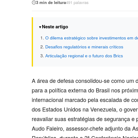
3 min de leitura
491 palavras
Neste artigo
O dilema estratégico sobre investimentos em d
Desafios regulatórios e minerais críticos
Articulação regional e o futuro dos Brics
A área de defesa consolidou-se como um d
para a política externa do Brasil nos próx
internacional marcado pela escalada de con
dos Estados Unidos na Venezuela, o govern
reavaliar suas estratégias de segurança e p
Audo Faleiro, assessor-chefe adjunto da A
República, durante a 2ª Conferência Nacion