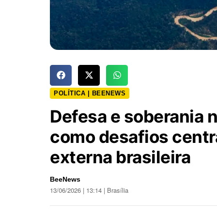
POLÍTICA | BEENEWS
Defesa e soberania 
como desafios centra
externa brasileira
BeeNews
13/06/2026 | 13:14 | Brasília