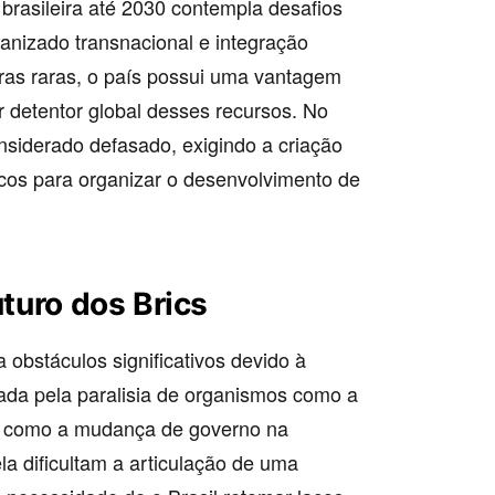
 brasileira até 2030 contempla desafios
anizado transnacional e integração
erras raras, o país possui uma vantagem
r detentor global desses recursos. No
onsiderado defasado, exigindo a criação
cos para organizar o desenvolvimento de
uturo dos Brics
 obstáculos significativos devido à
cada pela paralisia de organismos como a
es como a mudança de governo na
la dificultam a articulação de uma