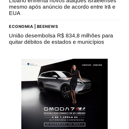
Líbano enfrenta novos ataques israelenses
mesmo após anúncio de acordo entre Irã e
EUA
ECONOMIA | BEENEWS
União desembolsa R$ 834,8 milhões para
quitar débitos de estados e municípios