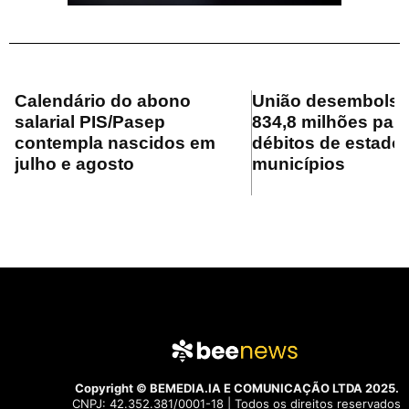
Calendário do abono
União desembolsa
salarial PIS/Pasep
834,8 milhões para
contempla nascidos em
débitos de estado
julho e agosto
municípios
Copyright © BEMEDIA.IA E COMUNICAÇÃO LTDA 2025.
CNPJ: 42.352.381/0001-18 | Todos os direitos reservados