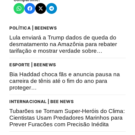
POLÍTICA | BEENEWS
Lula enviará a Trump dados de queda do
desmatamento na Amazônia para rebater
tarifação e mostrar verdade sobre…
ESPORTE | BEENEWS
Bia Haddad choca fãs e anuncia pausa na
carreira de tênis até o fim do ano para
proteger…
INTERNACIONAL | BEE NEWS
Tubarões se Tornam Super-Heróis do Clima:
Cientistas Usam Predadores Marinhos para
Prever Furacões com Precisão Inédita