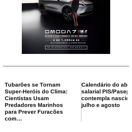
Tubarões se Tornam
Calendário do ab
Super-Heróis do Clima:
salarial PIS/Pasep
Cientistas Usam
contempla nascid
Predadores Marinhos
julho e agosto
para Prever Furacões
com…