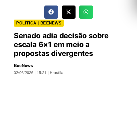
POLÍTICA | BEENEWS
Senado adia decisão sobre
escala 6×1 em meio a
propostas divergentes
BeeNews
02/06/2026 | 15:21 | Brasília