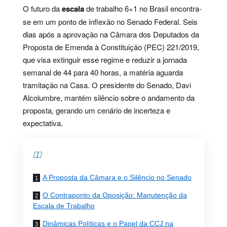
O futuro da
escala
de trabalho 6×1 no Brasil encontra-
se em um ponto de inflexão no Senado Federal. Seis
dias após a aprovação na Câmara dos Deputados da
Proposta de Emenda à Constituição (PEC) 221/2019,
que visa extinguir esse regime e reduzir a jornada
semanal de 44 para 40 horas, a matéria aguarda
tramitação na Casa. O presidente do Senado, Davi
Alcolumbre, mantém silêncio sobre o andamento da
proposta, gerando um cenário de incerteza e
expectativa.
Contents
A Proposta da Câmara e o Silêncio no Senado
O Contraponto da Oposição: Manutenção da
Escala de Trabalho
Dinâmicas Políticas e o Papel da CCJ na